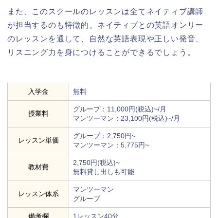
また、このスクールのレッスンは全てネイティブ講師
が担当するのも特徴的。ネイティブとの英語オンリー
のレッスンを通して、自然な英語表現や正しい発音、
リスニング力を身につけることができるでしょう。
入学金
無料
グループ：11,000円(税込)~/月
授業料
マンツーマン：23,100円(税込)~/月
グループ：2,750円~
レッスン単価
マンツーマン：5,775円~
2,750円(税込)~
教材費
無料貸し出しも可能
マンツーマン
レッスン体系
グループ
備考欄
1レッスン40分