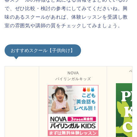
で、ぜひ比較・検討の参考にしてみてくださいね。興
味のあるスクールがあれば、体験レッスンを受講し教
室の雰囲気や講師の質をチェックしてみましょう。
おすすめスクール【子供向け】
ペッ
NOVA
バイリンガルキッズ