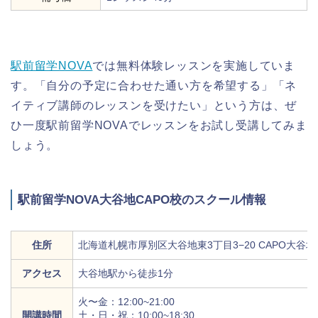
駅前留学NOVA
では無料体験レッスンを実施していま
す。「自分の予定に合わせた通い方を希望する」「ネ
イティブ講師のレッスンを受けたい」という方は、ぜ
ひ一度駅前留学NOVAでレッスンをお試し受講してみま
しょう。
駅前留学NOVA大谷地CAPO校のスクール情報
住所
北海道札幌市厚別区大谷地東3丁目3−20 CAPO大谷地
アクセス
大谷地駅から徒歩1分
火〜金：12:00~21:00
開講時間
土・日・祝：10:00~18:30