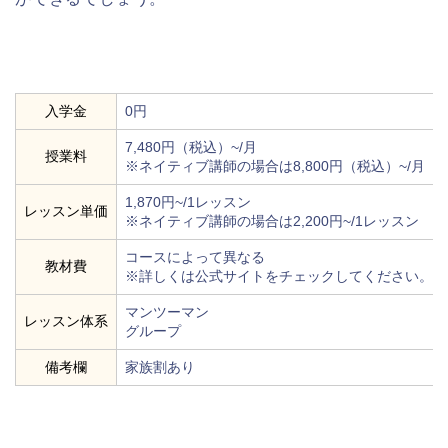
入学金
0円
7,480円（税込）~/月
授業料
※ネイティブ講師の場合は8,800円（税込）~/月
1,870円~/1レッスン
レッスン単価
※ネイティブ講師の場合は2,200円~/1レッスン
コースによって異なる
教材費
※詳しくは公式サイトをチェックしてください。
マンツーマン
レッスン体系
グループ
備考欄
家族割あり