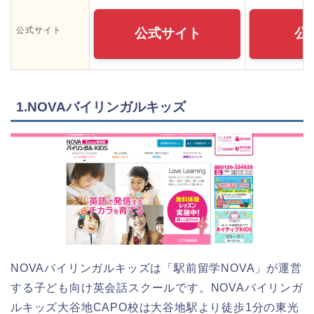
公式サイト
公式サイト
公
1.NOVAバイリンガルキッズ
NOVAバイリンガルキッズは「駅前留学NOVA」が運営
する子ども向け英会話スクールです。NOVAバイリンガ
ルキッズ大谷地CAPO校は大谷地駅より徒歩1分の東光