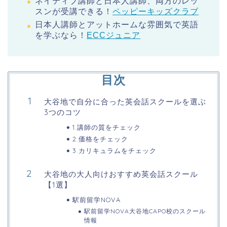
ネイティブ講師と日本人講師、両方のレッ
スンが受講できる！
ペッピーキッズクラブ
日本人講師とアットホームな雰囲気で英語
を学ぶなら！
ECCジュニア
目次
大谷地で自分に合った英会話スクールを選ぶ
3つのコツ
1.講師の質をチェック
2.価格をチェック
3.カリキュラムをチェック
大谷地の大人向けおすすめ英会話スクール
【1選】
駅前留学NOVA
駅前留学NOVA大谷地CAPO校のスクール
情報