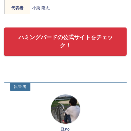
代表者
小栗 隆志
ハミングバードの公式サイトをチェッ
ク！
執筆者
Ryo