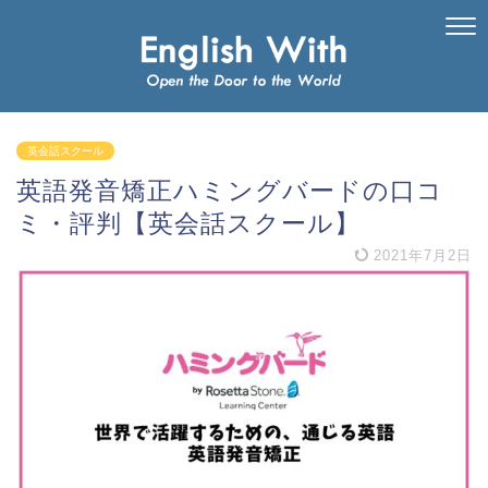
英会話スクール
英語発音矯正ハミングバードの口コ
ミ・評判【英会話スクール】
2021年7月2日