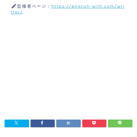
監修者ページ：
https://english-with.com/wri
tter/