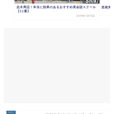
志木周辺！本当に効果のあるおすすめ英会話スクール
西尾周
【11選】
2019年7月10日