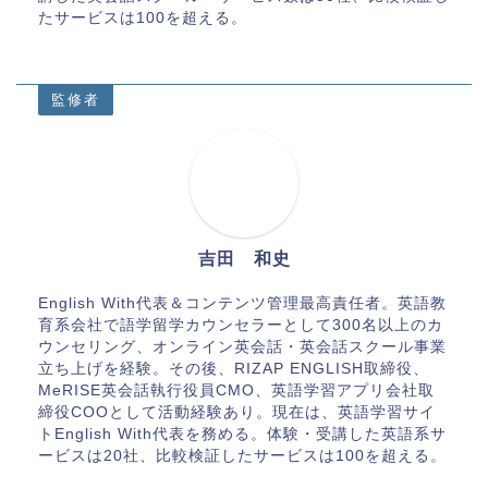
たサービスは100を超える。
監修者
吉田 和史
English With代表＆コンテンツ管理最高責任者。英語教
育系会社で語学留学カウンセラーとして300名以上のカ
ウンセリング、オンライン英会話・英会話スクール事業
立ち上げを経験。その後、RIZAP ENGLISH取締役、
MeRISE英会話執行役員CMO、英語学習アプリ会社取
締役COOとして活動経験あり。現在は、英語学習サイ
トEnglish With代表を務める。体験・受講した英語系サ
ービスは20社、比較検証したサービスは100を超える。