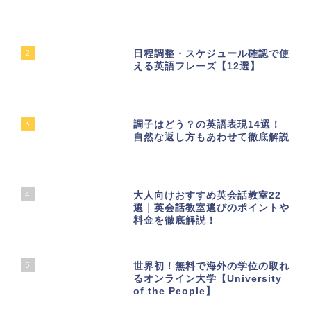
2
日程調整・スケジュール確認で使
える英語フレーズ【12選】
3
調子はどう？の英語表現14選！
自然な返し方もあわせて徹底解説
4
大人向けおすすめ英会話教室22
選｜英会話教室選びのポイントや
料金を徹底解説！
5
世界初！無料で海外の学位の取れ
るオンライン大学【University
of the People】