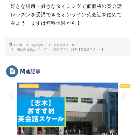
好きな場所・好きなタイミングで低価格の英会話
レッスンを受講できるオンライン英会話を始めて
みよう！まずは無料体験から！
HOME
英語を学ぶ
英会話スクール
英語発音矯正ハミングバードの口コミ・評判【英会話スクール】
関連記事
英会話スクール
英会話スク