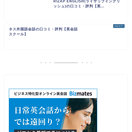
RIZAP ENGLISH(ライザップイングリ
ッシュ)の口コミ・評判【英...
ネス外国語会話の口コミ・評判【英会話
スクール】