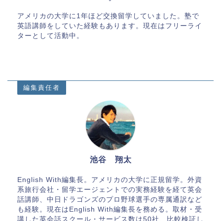
アメリカの大学に1年ほど交換留学していました。塾で
英語講師をしていた経験もあります。現在はフリーライ
ターとして活動中。
編集責任者
池谷 翔太
English With編集長。アメリカの大学に正規留学。外資
系旅行会社・留学エージェントでの実務経験を経て英会
話講師、中日ドラゴンズのプロ野球選手の専属通訳など
も経験。現在はEnglish With編集長を務める。取材・受
講した英会話スクール・サービス数は50社、比較検証し