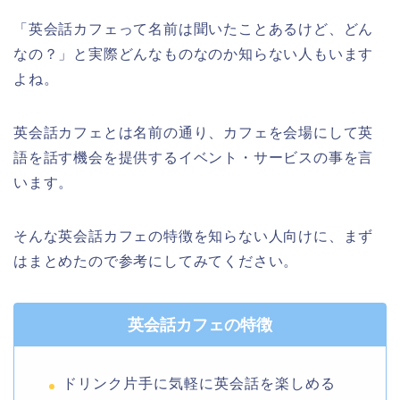
「英会話カフェって名前は聞いたことあるけど、どん
なの？」と実際どんなものなのか知らない人もいます
よね。
英会話カフェとは名前の通り、カフェを会場にして英
語を話す機会を提供するイベント・サービスの事を言
います。
そんな英会話カフェの特徴を知らない人向けに、まず
はまとめたので参考にしてみてください。
英会話カフェの特徴
ドリンク片手に気軽に英会話を楽しめる