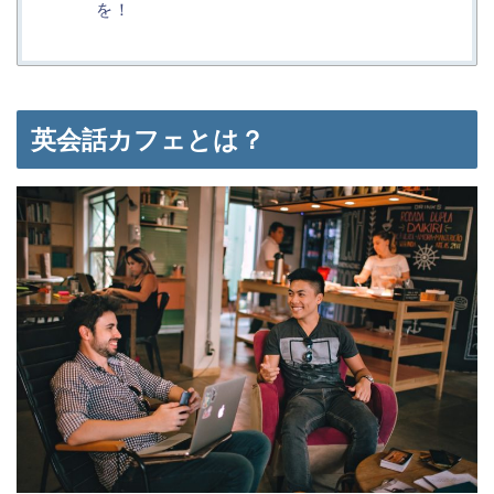
を！
英会話カフェとは？