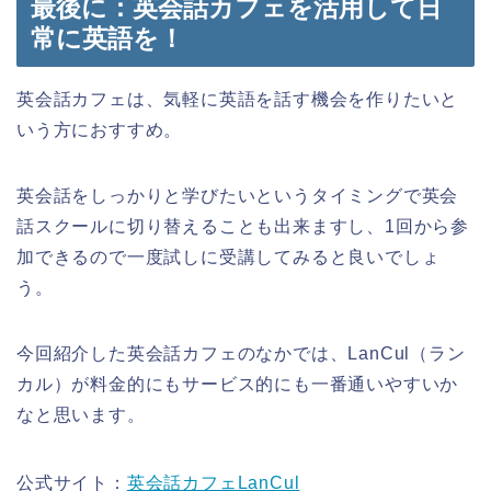
最後に：英会話カフェを活用して日
常に英語を！
英会話カフェは、気軽に英語を話す機会を作りたいと
いう方におすすめ。
英会話をしっかりと学びたいというタイミングで英会
話スクールに切り替えることも出来ますし、1回から参
加できるので一度試しに受講してみると良いでしょ
う。
今回紹介した英会話カフェのなかでは、LanCul（ラン
カル）が料金的にもサービス的にも一番通いやすいか
なと思います。
公式サイト：
英会話カフェLanCul