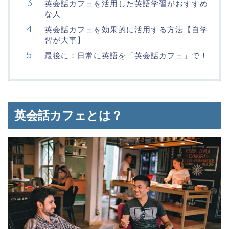
英会話カフェを活用した英語学習がおすすめ
な人
英会話カフェを効果的に活用する方法【自学
習が大事】
最後に：日常に英語を「英会話カフェ」で！
英会話カフェとは？