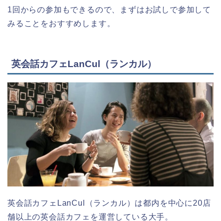
1回からの参加もできるので、まずはお試しで参加して
みることをおすすめします。
英会話カフェLanCul（ランカル）
英会話カフェLanCul（ランカル）は都内を中心に20店
舗以上の英会話カフェを運営している大手。