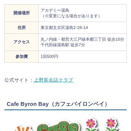
アカデミー湯島
開催場所
（※変更になる場合があります）
住所
東京都文京区湯島2‐28‐14
丸ノ内線・都営大江戸線本郷三丁目 徒歩10分
アクセス
千代田線湯島駅 徒歩7分
参加費
1回500円
公式サイト：
上野英会話クラブ
Cafe Byron Bay（カフェバイロンベイ）