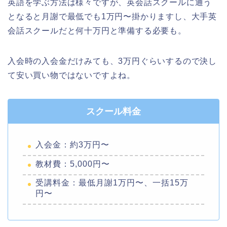
英語を学ぶ方法は様々ですが、英会話スクールに通う
となると月謝で最低でも1万円〜掛かりますし、大手英
会話スクールだと何十万円と準備する必要も。
入会時の入会金だけみても、3万円ぐらいするので決し
て安い買い物ではないですよね。
スクール料金
入会金：約3万円〜
教材費：5,000円〜
受講料金：最低月謝1万円〜、一括15万
円〜