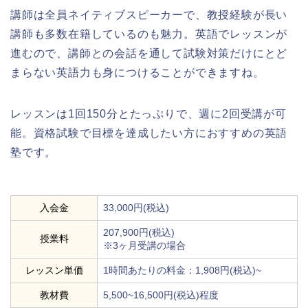
講師は全員ネイティブスピーカーで、教授経験が長い
講師も多数在籍しているのも魅力。英語でレッスンが
進むので、講師との会話を通して試験対策だけにとど
まらない英語力も身につけることができますね。
レッスンは1回150分とたっぷりで、週に2回受講が可
能。資格試験で目標を達成したい方におすすめの英語
塾です。
入会金
33,000円(税込)
207,900円(税込)
授業料
※3ヶ月受講の場合
レッスン単価
1時間あたりの料金：1,908円(税込)~
教材費
5,500~16,500円(税込)程度