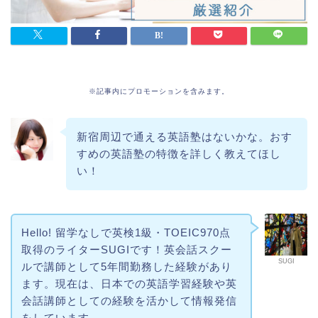
※記事内にプロモーションを含みます。
新宿周辺で通える英語塾はないかな。おす
すめの英語塾の特徴を詳しく教えてほし
い！
Hello! 留学なしで英検1級・TOEIC970点
取得のライターSUGIです！英会話スクー
SUGI
ルで講師として5年間勤務した経験があり
ます。現在は、日本での英語学習経験や英
会話講師としての経験を活かして情報発信
をしています。