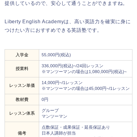
提供しているので、安心して通うことができますね。
Liberty English Academyは、高い英語力を確実に身に
つけたい方におすすめできる英語塾です。
入学金
55,000円(税込)
336,000円(税込)~/24回レッスン
授業料
※マンツーマンの場合は1,080,000円(税込)~
14,000円~/1レッスン
レッスン単価
※マンツーマンの場合は45,000円~/1レッスン
教材費
0円
グループ
レッスン体系
マンツーマン
点数保証・成果保証・延長保証あり
備考
日本人講師が担当