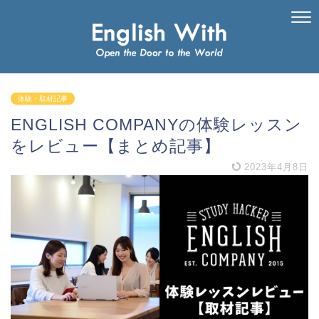
体験・取材記事
ENGLISH COMPANYの体験レッスン
をレビュー【まとめ記事】
2023年4月8日