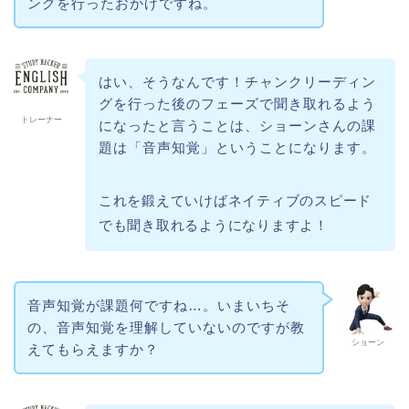
ングを行ったおかげですね。
はい、そうなんです！チャンクリーディン
グを行った後のフェーズで聞き取れるよう
トレーナー
になったと言うことは、ショーンさんの課
題は「音声知覚」ということになります。
これを鍛えていけばネイティブのスピード
でも聞き取れるようになりますよ！
音声知覚が課題何ですね…。いまいちそ
の、音声知覚を理解していないのですが教
ショーン
えてもらえますか？