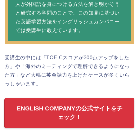
人が外国語を身につける方法を解き明かそう
と研究する学問のことで、この知見に基づい
た英語学習方法をイングリッシュカンパニー
では受講生に教えています。
受講生の中には「TOEICスコアが300点アップをした
方」や「海外のミーティングで理解できるようになっ
た方」など大幅に英会話力を上げたケースが多くいら
っしゃいます。
ENGLISH COMPANYの公式サイトをチ
ェック！