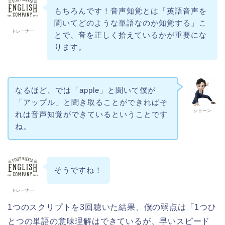
もちろんです！音声知覚とは「英語音声を
聞いてどのような単語なのか知覚する」こ
トレーナー
とで、音を正しく拾えているかが重要にな
ります。
なるほど、では「apple」と聞いて僕が
「アップル」と聞き取ることができればそ
ショーン
れは音声知覚ができているということです
ね。
そうですね！
トレーナー
1つのスクリプトを3回聴いた結果、僕の弱点は「1つひ
とつの単語の意味理解はできているが、早いスピード