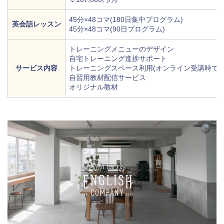
45分×48コマ(180日集中プログラム)
英会話レッスン
45分×48コマ(90日プログラム)
トレーニングメニューのデザイン
自宅トレーニング進捗サポート
サービス内容
トレーニングスペース利用(オンライン受講時でも
自習用教材配信サービス
オリジナル教材