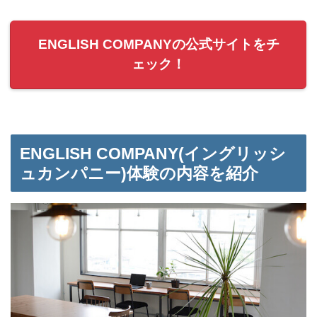
ENGLISH COMPANYの公式サイトをチ
ェック！
ENGLISH COMPANY(イングリッシ
ュカンパニー)体験の内容を紹介