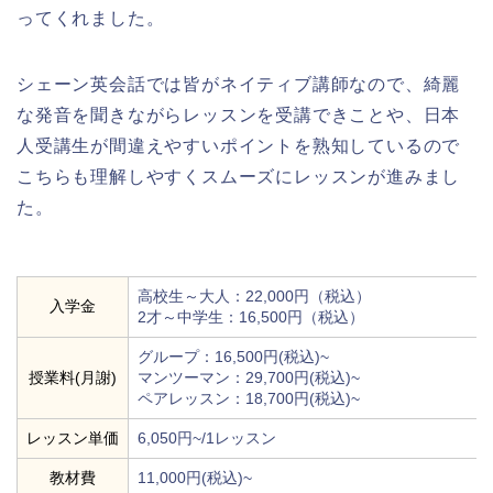
ってくれました。
シェーン英会話では皆がネイティブ講師なので、綺麗
な発音を聞きながらレッスンを受講できことや、日本
人受講生が間違えやすいポイントを熟知しているので
こちらも理解しやすくスムーズにレッスンが進みまし
た。
高校生～大人：22,000円（税込）
入学金
2才～中学生：16,500円（税込）
グループ：16,500円(税込)~
授業料(月謝)
マンツーマン：29,700円(税込)~
ペアレッスン：18,700円(税込)~
レッスン単価
6,050円~/1レッスン
教材費
11,000円(税込)~