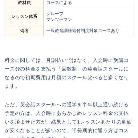
教材費
コースによる
グループ
レッスン体系
マンツーマン
備考
一般教育訓練給付制度対象コースあり
料金に関しては、月謝払いではなく、入会時に受講コ
ース分の料金を支払う「回数制」の英会話スクールに
なるので初期費用は月額のスクール比べると多くなり
ます。
ただ、英会話スクールへの通学を半年以上通い続ける
予定の方は、入会時にあらかじめレッスン料金の支払
いを済ませた方が、結果として1レッスンあたりの単価
が安くなることが多いので、半長期的に通う方はコス