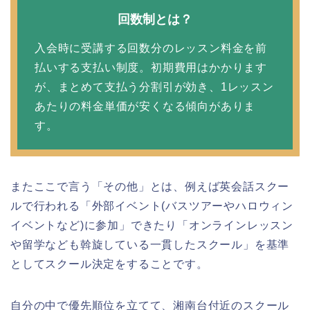
回数制とは？
入会時に受講する回数分のレッスン料金を前
払いする支払い制度。初期費用はかかります
が、まとめて支払う分割引が効き、1レッスン
あたりの料金単価が安くなる傾向がありま
す。
またここで言う「その他」とは、例えば英会話スクー
ルで行われる「外部イベント(バスツアーやハロウィン
イベントなど)に参加」できたり「オンラインレッスン
や留学なども斡旋している一貫したスクール」を基準
としてスクール決定をすることです。
自分の中で優先順位を立てて、湘南台付近のスクール