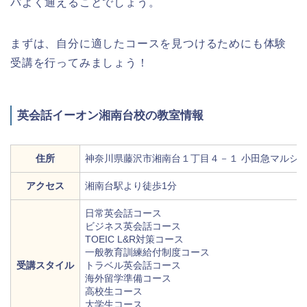
パよく通えることでしょう。
まずは、自分に適したコースを見つけるためにも体験
受講を行ってみましょう！
英会話イーオン湘南台校の教室情報
住所
神奈川県藤沢市湘南台１丁目４－１ 小田急マルシ
アクセス
湘南台駅より徒歩1分
日常英会話コース
ビジネス英会話コース
TOEIC L&R対策コース
一般教育訓練給付制度コース
受講スタイル
トラベル英会話コース
海外留学準備コース
高校生コース
大学生コース