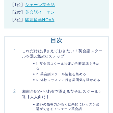
【1位】
シェーン英会話
【2位】
英会話イーオン
【3位】
駅前留学NOVA
目次
これだけは押さえておきたい！英会話スクー
ルを選ぶ際の3ステップ
1. 英会話スクール決定の判断基準を決め
る
2. 英会話スクール情報を集める
3. 体験レッスンに行き雰囲気を確かめる
湘南台駅から徒歩で通える英会話スクール3
選【大人向け】
講師の指導力が高く効果的にレッスン受
講ができる：シェーン英会話