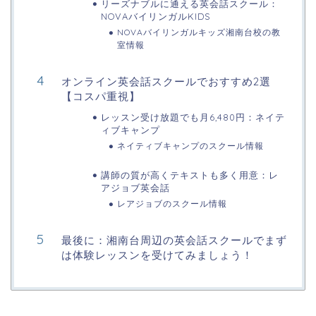
リーズナブルに通える英会話スクール：
NOVAバイリンガルKIDS
NOVAバイリンガルキッズ湘南台校の教
室情報
オンライン英会話スクールでおすすめ2選
【コスパ重視】
レッスン受け放題でも月6,480円：ネイテ
ィブキャンプ
ネイティブキャンプのスクール情報
講師の質が高くテキストも多く用意：レ
アジョブ英会話
レアジョブのスクール情報
最後に：湘南台周辺の英会話スクールでまず
は体験レッスンを受けてみましょう！