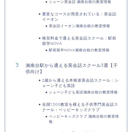
シェーン英会話 湘南台校の教室情報
豊富なコースが用意されている：英会話
イーオン
英会話イーオン湘南台校の教室情報
格安料金で通える英会話スクール：駅前
留学NOVA
駅前留学NOVA湘南台校の教室情報
湘南台駅から通える英会話スクール3選【子
供向け】
2歳から通える本格派英会話スクール：シ
ェーン子ども英語
シェーン子ども英語湘南台校の教室情報
全国1,300教室を構える子供専門英会話ス
クール：ペッピーキッズクラブ
ペッピーキッズクラブ 湘南台校の教室情
報