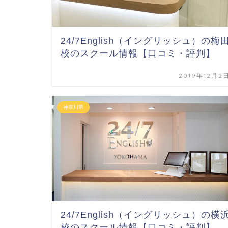
24/7English（イングリッシュ）の梅
校のスクール情報【口コミ・評判】
2019年12月2
神奈川県
24/7English（イングリッシュ）の横
校のスクール情報【口コミ・評判】