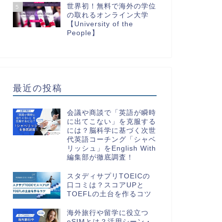
世界初！無料で海外の学位
5
の取れるオンライン大学
【University of the
People】
最近の投稿
会議や商談で「英語が瞬時
に出てこない」を克服する
には？脳科学に基づく次世
代英語コーチング「シャベ
リッシュ」をEnglish With
編集部が徹底調査！
スタディサプリTOEICの
口コミは？スコアUPと
TOEFLの土台を作るコツ
海外旅行や留学に役立つ
eSIMとは？活用シーン・