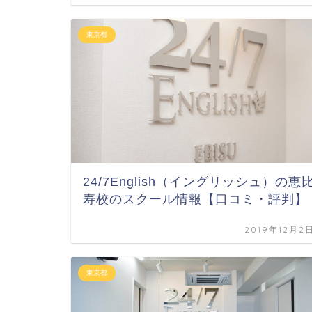
東京都
24/7English（イングリッシュ）の恵
寿校のスクール情報【口コミ・評判】
2019年12月2
東京都