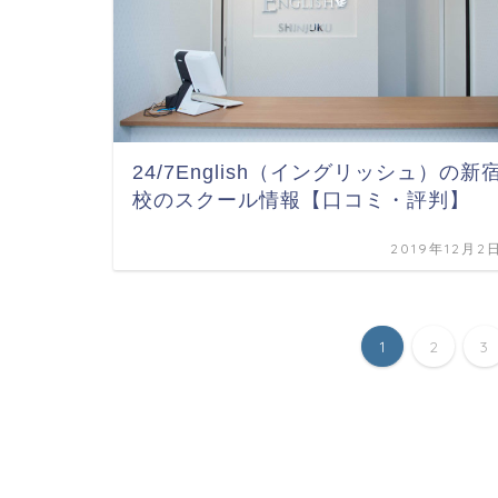
24/7English（イングリッシュ）の新
校のスクール情報【口コミ・評判】
2019年12月2
1
2
3