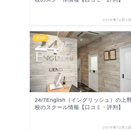
2019年12月2
東京都
24/7English（イングリッシュ）の上
校のスクール情報【口コミ・評判】
2019年12月2