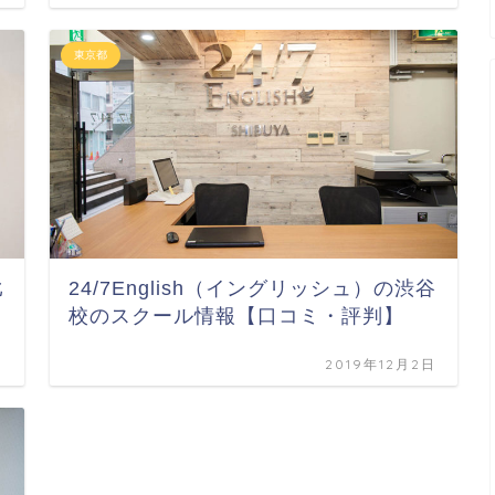
東京都
比
24/7English（イングリッシュ）の渋谷
校のスクール情報【口コミ・評判】
日
2019年12月2日