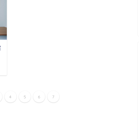
宿
日
4
5
6
7