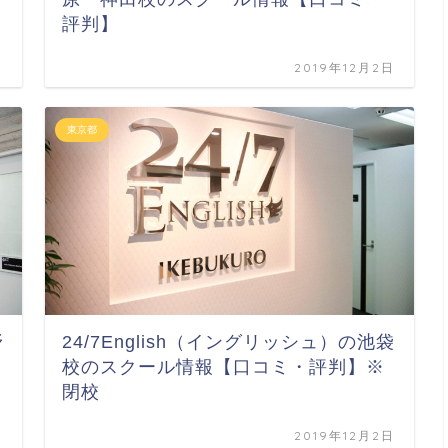
評判】
日
2019年12月2日
東京都
野
24/7English（イングリッシュ）の池袋
校のスクール情報【口コミ・評判】※
閉校
日
2019年12月2日