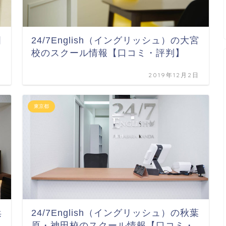
田
24/7English（イングリッシュ）の大宮
校のスクール情報【口コミ・評判】
日
2019年12月2日
東京都
浜
24/7English（イングリッシュ）の秋葉
原・神田校のスクール情報【口コミ・