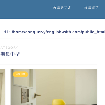
英語を学ぶ
英語留学
m_id in
/home/conquer-y/english-with.com/public_html
CATEGORY ―
短期集中型
神奈川県