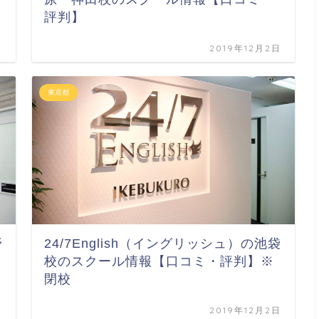
評判】
日
2019年12月2日
東京都
野
24/7English（イングリッシュ）の池袋
校のスクール情報【口コミ・評判】※
閉校
日
2019年12月2日