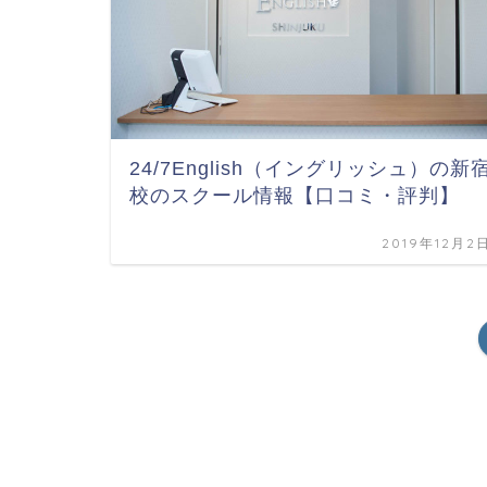
24/7English（イングリッシュ）の新
校のスクール情報【口コミ・評判】
2019年12月2