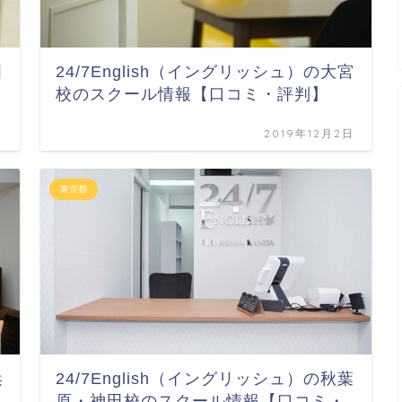
田
24/7English（イングリッシュ）の大宮
校のスクール情報【口コミ・評判】
日
2019年12月2日
東京都
浜
24/7English（イングリッシュ）の秋葉
原・神田校のスクール情報【口コミ・