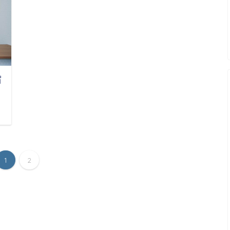
宿
日
1
2