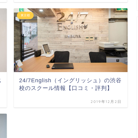
東京都
比
24/7English（イングリッシュ）の渋谷
校のスクール情報【口コミ・評判】
日
2019年12月2日