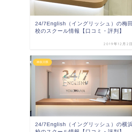
24/7English（イングリッシュ）の梅
校のスクール情報【口コミ・評判】
2019年12月2
神奈川県
24/7English（イングリッシュ）の横
校のスクール情報【口コミ・評判】