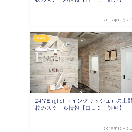
2019年12月2
東京都
24/7English（イングリッシュ）の上
校のスクール情報【口コミ・評判】
2019年12月2