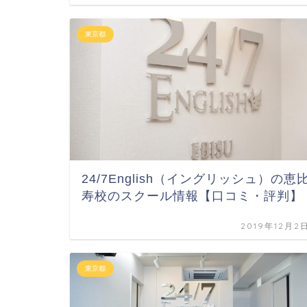
東京都
24/7English（イングリッシュ）の恵
寿校のスクール情報【口コミ・評判】
2019年12月2
東京都