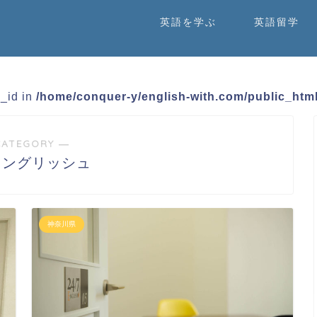
英語を学ぶ
英語留学
m_id in
/home/conquer-y/english-with.com/public_html
CATEGORY ―
7イングリッシュ
神奈川県