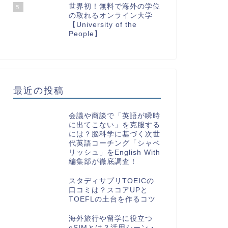
世界初！無料で海外の学位
5
の取れるオンライン大学
【University of the
People】
最近の投稿
会議や商談で「英語が瞬時
に出てこない」を克服する
には？脳科学に基づく次世
代英語コーチング「シャベ
リッシュ」をEnglish With
編集部が徹底調査！
スタディサプリTOEICの
口コミは？スコアUPと
TOEFLの土台を作るコツ
海外旅行や留学に役立つ
eSIMとは？活用シーン・