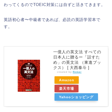
わってくるのでTOEIC対策には自ずと活きてきます。
英語初心者〜中級者であれば、必読の英語学習本で
す。
一億人の英文法 すべての
日本人に贈るー「話すた
め」の英文法 （東進ブッ
クス） [ 大西泰斗 ]
created by
Rinker
Amazon
楽天市場
Yahooショッピング