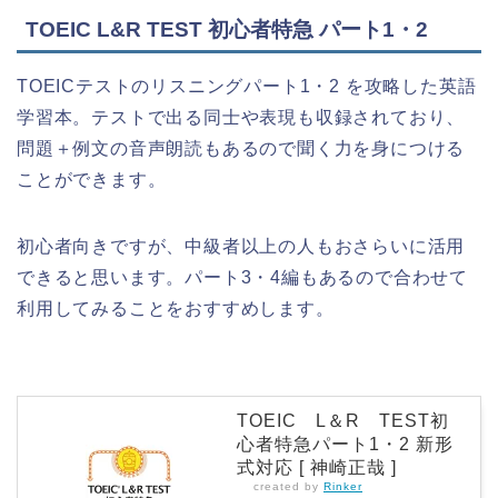
TOEIC L&R TEST 初心者特急 パート1・2
TOEICテストのリスニングパート1・2 を攻略した英語
学習本。テストで出る同士や表現も収録されており、
問題＋例文の音声朗読もあるので聞く力を身につける
ことができます。
初心者向きですが、中級者以上の人もおさらいに活用
できると思います。パート3・4編もあるので合わせて
利用してみることをおすすめします。
TOEIC L＆R TEST初
心者特急パート1・2 新形
式対応 [ 神崎正哉 ]
created by
Rinker