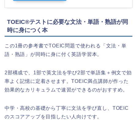
TOEIC®テストに必要な文法・単語・熟語が同
時に身につく本
この1冊の参考書でTOEIC問題で使われる「文法・単
語・熟語」が同時に身に付く英語学習本。
2部構成で、1部で英文法を学び2部で単語集＋例文で効
率よく記憶に定着させます。TOEIC満点講師が作った
効果的なカリキュラムで速習ができるのがおすすめ。
中学・高校の基礎から丁寧に文法を学び直し、TOEIC
のスコアアップを目指したい人向けです。