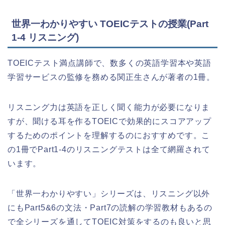
世界一わかりやすい TOEICテストの授業(Part
1‐4 リスニング)
TOEICテスト満点講師で、数多くの英語学習本や英語
学習サービスの監修を務める関正生さんが著者の1冊。
リスニング力は英語を正しく聞く能力が必要になりま
すが、聞ける耳を作るTOEICで効果的にスコアアップ
するためのポイントを理解するのにおすすめです。こ
の1冊でPart1-4のリスニングテストは全て網羅されて
います。
「世界一わかりやすい」シリーズは、リスニング以外
にもPart5&6の文法・Part7の読解の学習教材もあるの
で全シリーズを通してTOEIC対策をするのも良いと思