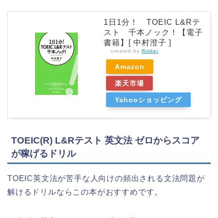
1日1分！ TOEIC L&Rテ
スト 千本ノック！【電子
書籍】[ 中村澄子 ]
created by
Rinker
Amazon
楽天市場
Yahooショッピング
TOEIC(R) L&Rテスト 英文法 ゼロからスコア
が稼げるドリル
TOEIC英文法が苦手な人向けの頻出される文法問題が
解けるドリルならこの本がおすすめです。