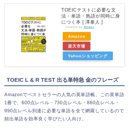
TOEICテストに必要な文
法・単語・熟語が同時に身
につく本 [ 澤泰人 ]
created by
Rinker
Amazon
楽天市場
Yahooショッピング
TOEIC L & R TEST 出る単特急 金のフレーズ
Amazonでベストセラーの人気の英単語帳。この英単語
1冊で、600点レベル・730点レベル・860点レベル・
990点レベル到達に必要な単語を全て網羅しているので
頻出単語を効率良く学びたい人向け。