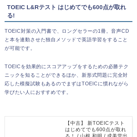
TOEIC L&Rテスト はじめてでも600点が取れ
る!
TOEIC対策の入門書で、ロングセラーの1冊。音声CD
と本を連動させた独自メソッドで英語学習をすること
が可能です。
TOEICを効果的にスコアアップをするための必勝テク
ニックを知ることができるほか、新形式問題に完全対
応した模擬試験もあるのでまずはTOEICに慣れながら
学びたい人におすすめです。
【中古】 新TOEICテスト
はじめてでも600点が取れ
る！ / 山根 和明 / 成美堂出