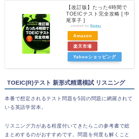
【改訂版】たった4時間で
TOEICテスト完全攻略 [ 中
尾享子 ]
created by
Rinker
Amazon
楽天市場
Yahooショッピング
TOEIC(R)テスト 新形式精選模試 リスニング
本番で想定されるテスト問題を5回の問題に網羅されて
いる英語学習本。
リスニング力がある程度付いてきたらこの参考書で総
まとめするのがおすすめです。問題を何度も解くこと