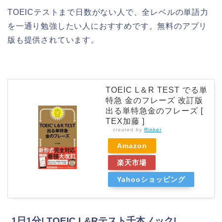
TOEICテストまで日数がない人で、全レベルの単語力
を一通り勉強したい人におすすめです。無料のアプリ
版も提供されています。
TOEIC L＆R TEST でる単
特急 金のフレーズ 改訂版
出る単特急金のフレーズ [
TEX加藤 ]
created by
Rinker
Amazon
楽天市場
Yahooショッピング
1日1分! TOEIC L&Rテスト千本ノック!