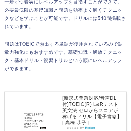
一歩ずつ着実にレベルアップを目指すことができて、
必要最低限の基礎知識と問題を効率よく解くテクニッ
クなどを学ぶことが可能です。ドリルには540問掲載さ
れています。
問題はTOEICで頻出する単語が使用されているので語
彙力強化にもおすすめです。基礎知識・解放テクニッ
ク・基本ドリル・復習ドリルという順にレベルアップ
ができます。
[新形式問題対応/音声DL
付]TOEIC(R) L&Rテスト
英文法 ゼロからスコアが
稼げるドリル【電子書籍】
[ 高橋 恭子 ]
created by
Rinker