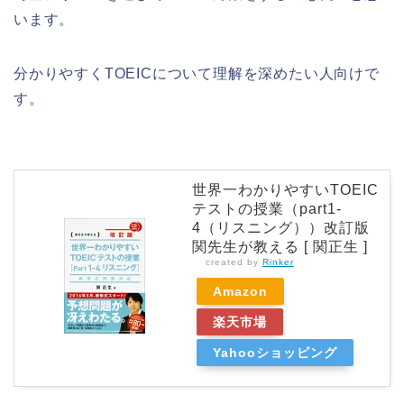
います。
分かりやすくTOEICについて理解を深めたい人向けで
す。
世界一わかりやすいTOEIC
テストの授業（part1-
4（リスニング））改訂版
関先生が教える [ 関正生 ]
created by
Rinker
Amazon
楽天市場
Yahooショッピング