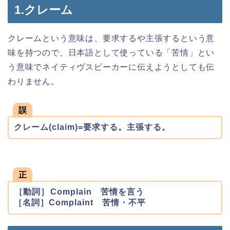
1.クレーム
クレームという意味は、要求するや主張するという意
味を持つので、日本語として使っている「苦情」とい
う意味でネイティヴスピーカーに伝えようとしても伝
わりません。
誤
クレーム(claim)=要求する。主張する。
正
［動詞］Complain 苦情を言う
［名詞］Complaint 苦情・不平