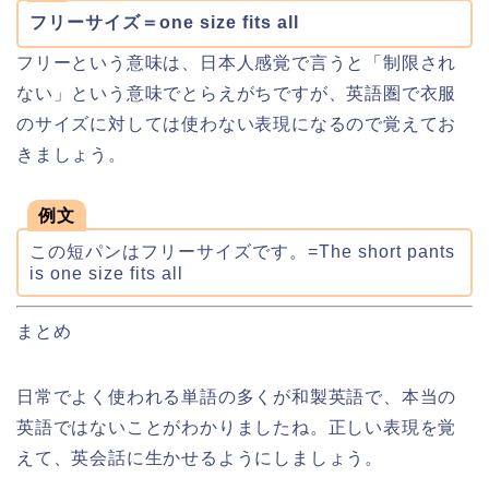
フリーサイズ＝one size fits all
フリーという意味は、日本人感覚で言うと「制限され
ない」という意味でとらえがちですが、英語圏で衣服
のサイズに対しては使わない表現になるので覚えてお
きましょう。
例文
この短パンはフリーサイズです。=The short pants
is one size fits all
まとめ
日常でよく使われる単語の多くが和製英語で、本当の
英語ではないことがわかりましたね。正しい表現を覚
えて、英会話に生かせるようにしましょう。