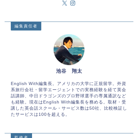
編集責任者
池谷 翔太
English With編集長。アメリカの大学に正規留学。外資
系旅行会社・留学エージェントでの実務経験を経て英会
話講師、中日ドラゴンズのプロ野球選手の専属通訳など
も経験。現在はEnglish With編集長を務める。取材・受
講した英会話スクール・サービス数は50社、比較検証し
たサービスは100を超える。
監修者