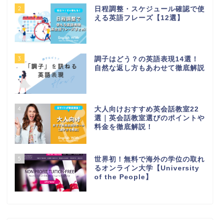
2
日程調整・スケジュール確認で使
える英語フレーズ【12選】
3
調子はどう？の英語表現14選！
自然な返し方もあわせて徹底解説
4
大人向けおすすめ英会話教室22
選｜英会話教室選びのポイントや
料金を徹底解説！
5
世界初！無料で海外の学位の取れ
るオンライン大学【University
of the People】