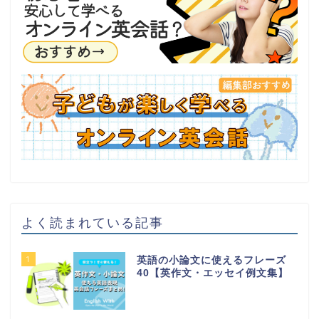
よく読まれている記事
1
英語の小論文に使えるフレーズ
40【英作文・エッセイ例文集】