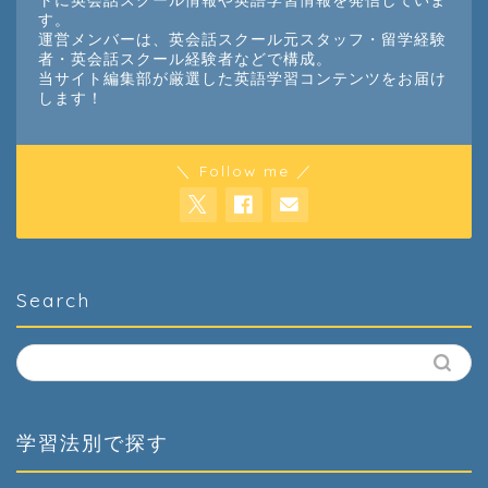
トに英会話スクール情報や英語学習情報を発信していま
す。
運営メンバーは、英会話スクール元スタッフ・留学経験
者・英会話スクール経験者などで構成。
当サイト編集部が厳選した英語学習コンテンツをお届け
します！
＼ Follow me ／
Search
学習法別で探す