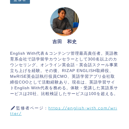
吉田 和史
English With代表＆コンテンツ管理最高責任者。英語教
育系会社で語学留学カウンセラーとして300名以上のカ
ウンセリング、オンライン英会話・英会話スクール事業
立ち上げを経験。その後、RIZAP ENGLISH取締役、
MeRISE英会話執行役員CMO、英語学習アプリ会社取
締役COOとして活動経験あり。現在は、英語学習サイ
トEnglish With代表を務める。体験・受講した英語系サ
ービスは20社、比較検証したサービスは100を超える。
監修者ページ：
https://english-with.com/wri
tter/