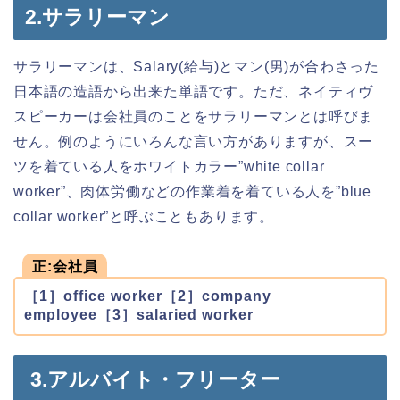
2.サラリーマン
サラリーマンは、Salary(給与)とマン(男)が合わさった
日本語の造語から出来た単語です。ただ、ネイティヴ
スピーカーは会社員のことをサラリーマンとは呼びま
せん。例のようにいろんな言い方がありますが、スー
ツを着ている人をホワイトカラー”white collar
worker”、肉体労働などの作業着を着ている人を”blue
collar worker”と呼ぶこともあります。
正:会社員
［1］office worker［2］company
employee［3］salaried worker
3.アルバイト・フリーター