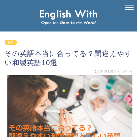
独学
その英語本当に合ってる？間違えやす
い和製英語10選
2021年10月31日