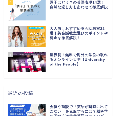
3
調子はどう？の英語表現14選！
自然な返し方もあわせて徹底解説
4
大人向けおすすめ英会話教室22
選｜英会話教室選びのポイントや
料金を徹底解説！
5
世界初！無料で海外の学位の取れ
るオンライン大学【University
of the People】
最近の投稿
会議や商談で「英語が瞬時に出て
こない」を克服するには？脳科学