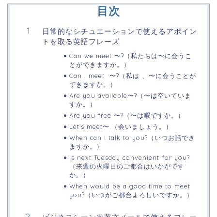
目次
日常的なシチュエーションで使えるアポイン
トを取る英語フレーズ
Can we meet 〜?（私たちは〜に会うこ
とができますか。）
Can I meet 〜?（私は 、〜に会うことが
できますか。）
Are you available〜?（〜は空いていま
すか。）
Are you free 〜?（〜は暇ですか。）
Let’s meet〜.（会いましょう。）
When can I talk to you?（いつお話でき
ますか。）
Is next Tuesday convenient for you?
（来週の火曜日のご都合はいかがです
か。）
When would be a good time to meet
you?（いつがご都合よろしいですか。）