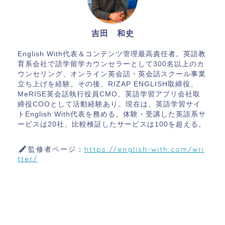
吉田 和史
English With代表＆コンテンツ管理最高責任者。英語教
育系会社で語学留学カウンセラーとして300名以上のカ
ウンセリング、オンライン英会話・英会話スクール事業
立ち上げを経験。その後、RIZAP ENGLISH取締役、
MeRISE英会話執行役員CMO、英語学習アプリ会社取
締役COOとして活動経験あり。現在は、英語学習サイ
トEnglish With代表を務める。体験・受講した英語系サ
ービスは20社、比較検証したサービスは100を超える。
監修者ページ：
https://english-with.com/wri
tter/