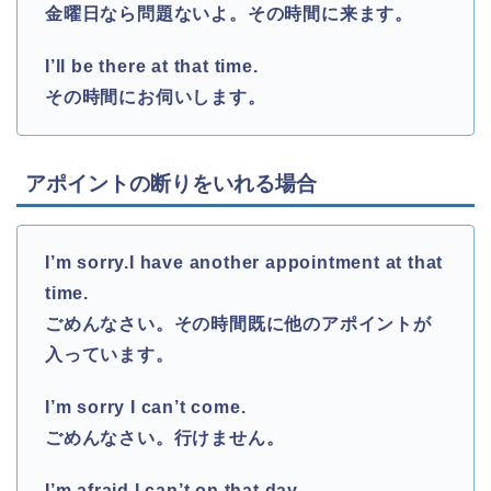
金曜日なら問題ないよ。その時間に来ます。
I’ll be there at that time.
その時間にお伺いします。
アポイントの断りをいれる場合
I’m sorry.I have another appointment at that
time.
ごめんなさい。その時間既に他のアポイントが
入っています。
I’m sorry I can’t come.
ごめんなさい。行けません。
I’m afraid I can’t on that day.