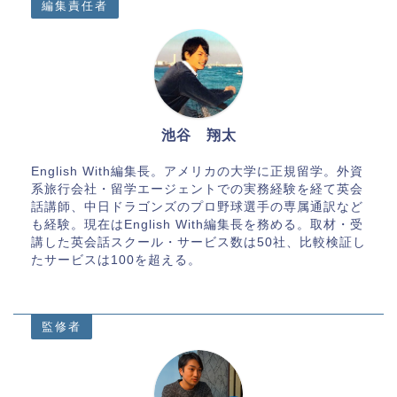
編集責任者
池谷 翔太
English With編集長。アメリカの大学に正規留学。外資
系旅行会社・留学エージェントでの実務経験を経て英会
話講師、中日ドラゴンズのプロ野球選手の専属通訳など
も経験。現在はEnglish With編集長を務める。取材・受
講した英会話スクール・サービス数は50社、比較検証し
たサービスは100を超える。
監修者