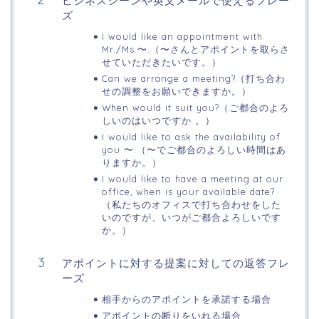
ビジネスシーンや英文メールで使えるフレー
ズ
I would like an appointment with
Mr./Ms.〜.（〜さんとアポイントを取らさ
せていただきたいです。）
Can we arrange a meeting?（打ち合わ
せの調整をお願いできますか。）
When would it suit you?（ご都合のよろ
しいのはいつですか 。）
I would like to ask the availability of
you 〜.（〜でご都合のよろしい時間はあ
りますか。）
I would like to have a meeting at our
office, when is your available date?
（私たちのオフィスで打ち合わせをした
いのですが、いつがご都合よろしいです
か。）
アポイントに対する提案に対しての返答フレ
ーズ
相手からのアポイントを承諾する場合
アポイントの断りをいれる場合