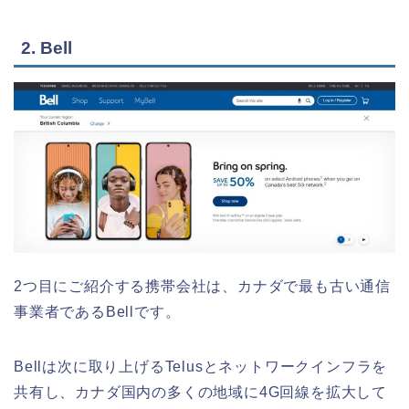
2. Bell
2つ目にご紹介する携帯会社は、カナダで最も古い通信
事業者であるBellです。
Bellは次に取り上げるTelusとネットワークインフラを
共有し、カナダ国内の多くの地域に4G回線を拡大して