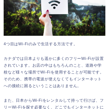
4つ目はWi-Fiのみで生活する方法です。
カナダでは日本よりも遥かに多くのフリーWi-Fiが設置
されています。お店の中はもちろんのこと、道路や学
校など様々な場所でWi-Fiを使用することが可能です。
そのため、携帯の電波が使えなくてもインターネット
への接続に困るということはありません。
また、日本からWi-Fiをレンタルして持って行けば、フ
リーWi-Fiを探す必要なく、どこでもインターネットに