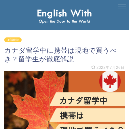
英語留学
カナダ留学中に携帯は現地で買うべ
き？留学生が徹底解説
2022年7月26日