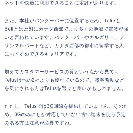
ネットを快適に利用できることに定評があります。
また、本社がバンクーバーに位置するため、Telusは
Bellとは反対にカナダ西部でより多くの地域で電波が強
いと言われています。バンクーバーやカルガリー、プ
リンスルパートなど、カナダ西部の都市に留学する人
におすすめできるキャリアです。
加えてカスタマーサービスの質という点から見ても
Telusは他の2社よりも優れているので、接客態度など
を気にされる方はTelusを選ぶと良いかもしれません。
ただし、Telusでは3G回線を提供していません。そのた
め、3Gのみにしか対応していない古い端末を使う予定
のある方は注意が必要ですね。