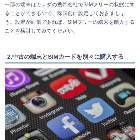
一部の端末はカナダの携帯会社でSIMフリーの状態にす
ることができるので、帰国前に設定しておきましょ
う。設定が面倒であれば、SIMフリーの端末を購入する
ことを検討してみてください。
2.中古の端末とSIMカードを別々に購入する