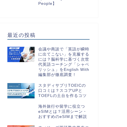
People】
最近の投稿
会議や商談で「英語が瞬時
に出てこない」を克服する
には？脳科学に基づく次世
代英語コーチング「シャベ
リッシュ」をEnglish With
編集部が徹底調査！
スタディサプリTOEICの
口コミは？スコアUPと
TOEFLの土台を作るコツ
海外旅行や留学に役立つ
eSIMとは？活用シーン・
おすすめのeSIMまで解説