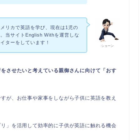
メリカで英語を学び、現在は1児の
サイトEnglish Withを運営しな
ライターをしています！
ショーン
習をさせたいと考えている親御さんに向けて「おす
。
ですが、お仕事や家事をしながら子供に英語を教え
プリ」を活用して効率的に子供が英語に触れる機会