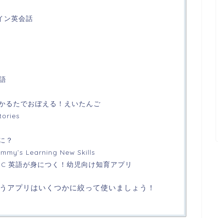
ライン英会話
英語
かるたでおぼえる！えいたんご
tories
に？
s Learning New Skills
BC 英語が身につく！幼児向け知育アプリ
うアプリはいくつかに絞って使いましょう！