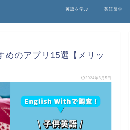
英語を学ぶ
英語留学
すめのアプリ15選【メリッ
2024年3月5日