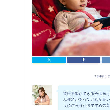
※記事内に
英語学習ができる子供向
ん種類があってどれが良
うに作られたおすすめの