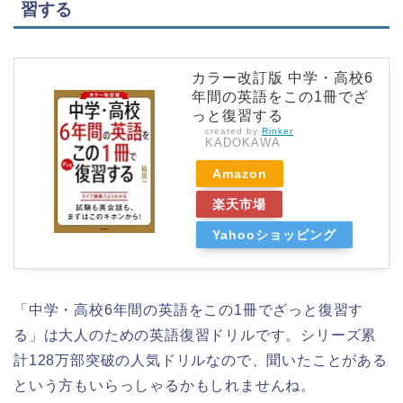
習する
カラー改訂版 中学・高校6
年間の英語をこの1冊でざ
っと復習する
created by
Rinker
KADOKAWA
Amazon
楽天市場
Yahooショッピング
「中学・高校6年間の英語をこの1冊でざっと復習す
る」は大人のための英語復習ドリルです。シリーズ累
計128万部突破の人気ドリルなので、聞いたことがある
という方もいらっしゃるかもしれませんね。