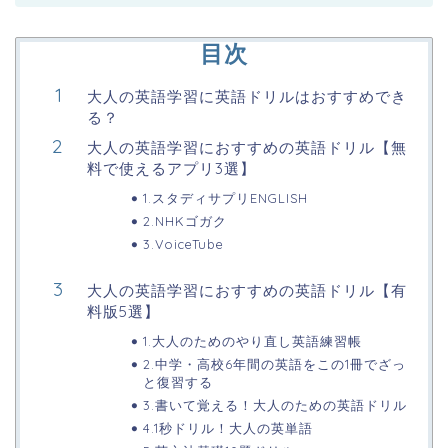
目次
大人の英語学習に英語ドリルはおすすめでき
る？
大人の英語学習におすすめの英語ドリル【無
料で使えるアプリ3選】
1.スタディサプリENGLISH
2.NHKゴガク
3.VoiceTube
大人の英語学習におすすめの英語ドリル【有
料版5選】
1.​​大人のためのやり直し英語練習帳
2.中学・高校6年間の英語をこの1冊でざっ
と復習する
3.書いて覚える！大人のための英語ドリル
4.1秒ドリル！大人の英単語