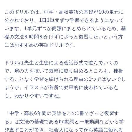
このドリルでは、中学・高校英語の基礎が10の単元に
分かれており、1日1単元ずつ学習できるようになって
います。1単元ずつが簡潔にまとめられているため、基
礎の文法を時間をかけずにざっと復習したいという方
にはおすすめの英語ドリルです。
ドリルは先生と生徒による会話形式で進んでいくの
で、肩の力を抜いて気軽に取り組めるところも、挫折
することなく学習を続けられる理由の1つではないでし
ょうか。イラストが各所で効果的に使われている点
も、わかりやすいですね。
「中学・高校6年間の英語をこの1冊でざっと復習す
る」は文法の基礎であるbe動詞と一般動詞などから学
び直すことができ、社会人になってから英語に触れる