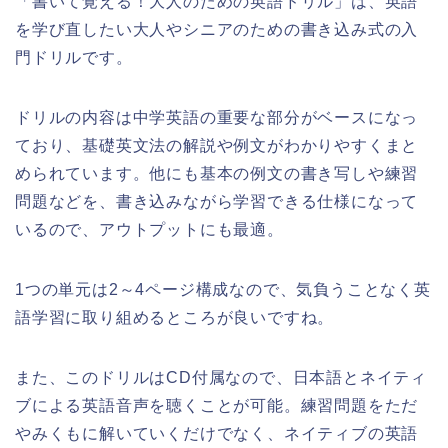
「書いて覚える！大人のための英語ドリル」は、英語
を学び直したい大人やシニアのための書き込み式の入
門ドリルです。
ドリルの内容は中学英語の重要な部分がベースになっ
ており、基礎英文法の解説や例文がわかりやすくまと
められています。他にも基本の例文の書き写しや練習
問題などを、書き込みながら学習できる仕様になって
いるので、アウトプットにも最適。
1つの単元は2～4ページ構成なので、気負うことなく英
語学習に取り組めるところが良いですね。
また、このドリルはCD付属なので、日本語とネイティ
ブによる英語音声を聴くことが可能。練習問題をただ
やみくもに解いていくだけでなく、ネイティブの英語