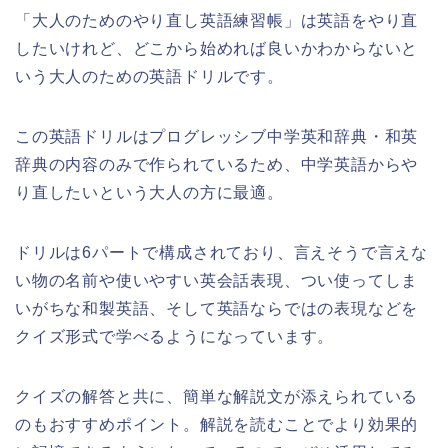
「大人のためのやり直し英語練習帳」は英語をやり直
したいけれど、どこから始めれば良いかわからないと
いう大人のための英語ドリルです。
この英語ドリルはプログレッシブ中学英和辞典・和英
辞典の内容のみで作られているため、中学英語からや
り直したいという大人の方に最適。
ドリルは6パートで構成されており、言えそうで言えな
い物の名前や使いやすい英会話表現、つい使ってしま
いがちな和製英語、そして英語ならではの表現などを
クイズ形式で学べるようになっています。
クイズの解答と共に、簡単な解説文が添えられている
のもおすすめポイント。解説を読むことでより効果的