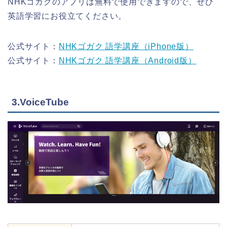
NHKゴガクのアプリは無料で使用できますので、ぜひ
英語学習にお役立てください。
公式サイト：
NHKゴガク 語学講座（iPhone版）
公式サイト：
NHKゴガク 語学講座（Android版）
3.VoiceTube