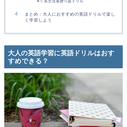
5.英文法基礎10題ドリル
まとめ：大人におすすめの英語ドリルで楽し
く学習しよう
大人の英語学習に英語ドリルはおす
すめできる？