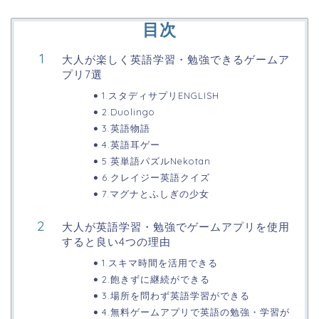
目次
大人が楽しく英語学習・勉強できるゲームア
プリ7選
1.スタディサプリENGLISH
2.Duolingo
3.英語物語
4.英語耳ゲー
5.英単語パズルNekotan
6.クレイジー英語クイズ
7.マグナとふしぎの少女
大人が英語学習・勉強でゲームアプリを使用
すると良い4つの理由
1.スキマ時間を活用できる
2.飽きずに継続ができる
3.場所を問わず英語学習ができる
4.無料ゲームアプリで英語の勉強・学習が