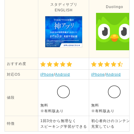
スタディサプリ
Duolingo
ENGLISH
おすすめ度
対応OS
iPhone
/
Android
iPhone
/
Android
値段
無料
無料
※有料版あり
※有料版あり
1回3分から無理なく
初心者向けのコンテンツ
特徴
スピーキング学習ができる
充実している