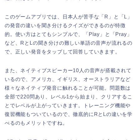
このゲームアプリでは、日本人が苦手な「R」と「L」
の発音の違いを聞き分けるクイズができるのが特徴
的。使い方はとてもシンプルで、「Play」と「Pray」
など、RとLの聞き分けの難しい単語の音声が流れるの
で、正しい発音をタップして回答していきます。
また、ネイティブスピーカー10人の音声が搭載されて
いるので、アメリカ、イギリス、オーストラリアなど
様々なネイティブ発音に触れることが可能。問題数は
全部で220問あり、レベル1から始まり、クリアするこ
とでレベルが上がっていきます。トレーニング機能や
復習機能もついているので、徹底的にRとLの違いを学
べるのもメリットですね。