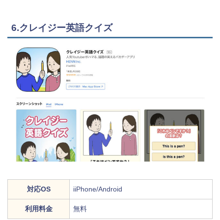
6.クレイジー英語クイズ
対応OS
iiPhone/Android
利用料金
無料