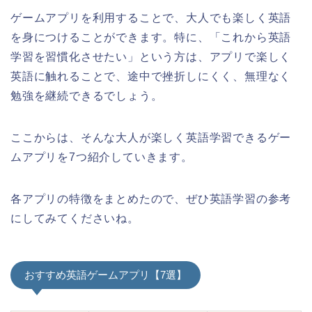
ゲームアプリを利用することで、大人でも楽しく英語
を身につけることができます。特に、「これから英語
学習を習慣化させたい」という方は、アプリで楽しく
英語に触れることで、途中で挫折しにくく、無理なく
勉強を継続できるでしょう。
ここからは、そんな大人が楽しく英語学習できるゲー
ムアプリを7つ紹介していきます。
各アプリの特徴をまとめたので、ぜひ英語学習の参考
にしてみてくださいね。
おすすめ英語ゲームアプリ【7選】