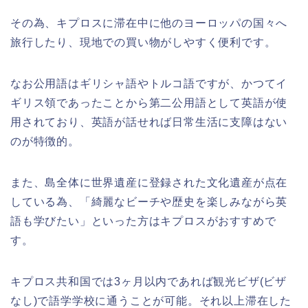
その為、キプロスに滞在中に他のヨーロッパの国々へ
旅行したり、現地での買い物がしやすく便利です。
なお公用語はギリシャ語やトルコ語ですが、かつてイ
ギリス領であったことから第二公用語として英語が使
用されており、英語が話せれば日常生活に支障はない
のが特徴的。
また、島全体に世界遺産に登録された文化遺産が点在
している為、「綺麗なビーチや歴史を楽しみながら英
語も学びたい」といった方はキプロスがおすすめで
す。
キプロス共和国では3ヶ月以内であれば観光ビザ(ビザ
なし)で語学学校に通うことが可能。それ以上滞在した