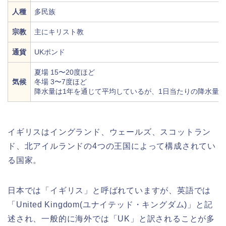
人種
多民族
宗教
主にキリスト教
通貨
UKポンド
夏場 15〜20度ほど
気候
冬場 3〜7度ほど
降水量は1年を通じて平均しているが、1日当たりの降水量
イギリスはイングランド、ウェールズ、スコットラン
ド、北アイルランドの4つの王国によって構成されてい
る国家。
日本では「イギリス」と呼ばれていますが、英語では
「United Kingdom(ユナイテッド・キングダム)」と記
述され、一般的に海外では「UK」と訳されることが多