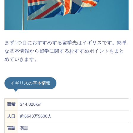
まず1つ目におすすめする留学先はイギリスです。簡単
な基本情報から留学に関するおすすめポイントをまと
めていきます。
イギリスの基本情報
面積
244,820k㎡
人口
約6643万5600人
言語
英語