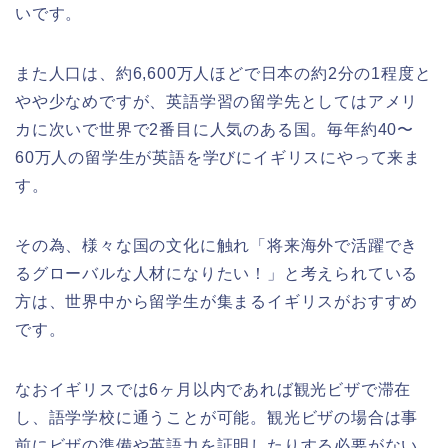
いです。
また人口は、約6,600万人ほどで日本の約2分の1程度と
やや少なめですが、英語学習の留学先としてはアメリ
カに次いで世界で2番目に人気のある国。毎年約40〜
60万人の留学生が英語を学びにイギリスにやって来ま
す。
その為、様々な国の文化に触れ「将来海外で活躍でき
るグローバルな人材になりたい！」と考えられている
方は、世界中から留学生が集まるイギリスがおすすめ
です。
なおイギリスでは6ヶ月以内であれば観光ビザで滞在
し、語学学校に通うことが可能。観光ビザの場合は事
前にビザの準備や英語力を証明したりする必要がない