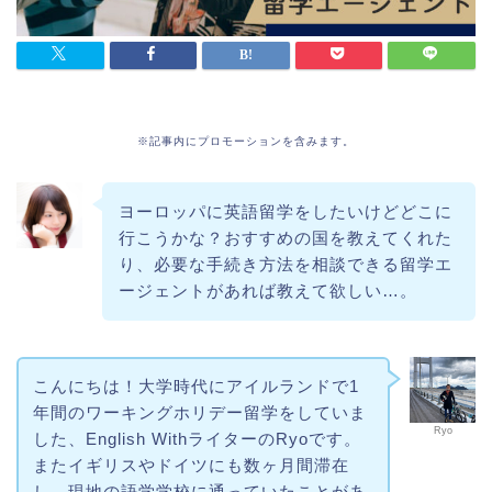
※記事内にプロモーションを含みます。
ヨーロッパに英語留学をしたいけどどこに
行こうかな？おすすめの国を教えてくれた
り、必要な手続き方法を相談できる留学エ
ージェントがあれば教えて欲しい…。
こんにちは！大学時代にアイルランドで1
年間のワーキングホリデー留学をしていま
Ryo
した、English WithライターのRyoです。
またイギリスやドイツにも数ヶ月間滞在
し、現地の語学学校に通っていたことがあ