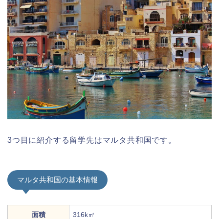
3つ目に紹介する留学先はマルタ共和国です。
マルタ共和国の基本情報
面積
316k㎡