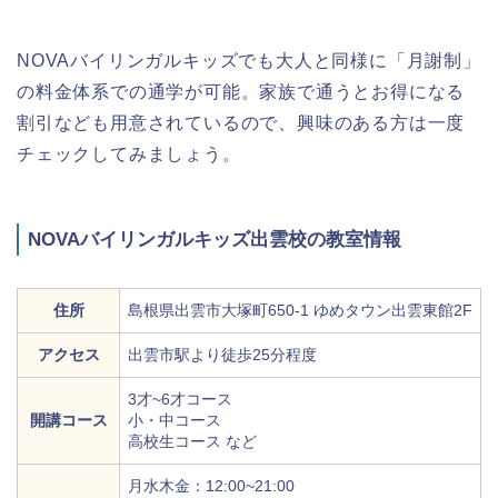
NOVAバイリンガルキッズでも大人と同様に「月謝制」
の料金体系での通学が可能。家族で通うとお得になる
割引なども用意されているので、興味のある方は一度
チェックしてみましょう。
NOVAバイリンガルキッズ出雲校の教室情報
住所
島根県出雲市大塚町650-1 ゆめタウン出雲東館2F
アクセス
出雲市駅より徒歩25分程度
3才~6才コース
開講コース
小・中コース
高校生コース など
月水木金：12:00~21:00