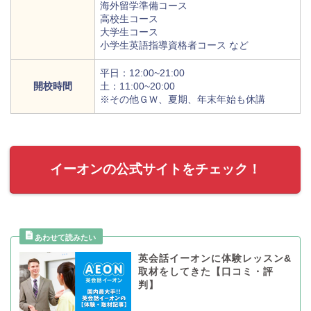
海外留学準備コース
高校生コース
大学生コース
小学生英語指導資格者コース など
平日：12:00~21:00
開校時間
土：11:00~20:00
※その他ＧＷ、夏期、年末年始も休講
イーオンの公式サイトをチェック！
英会話イーオンに体験レッスン&
取材をしてきた【口コミ・評
判】