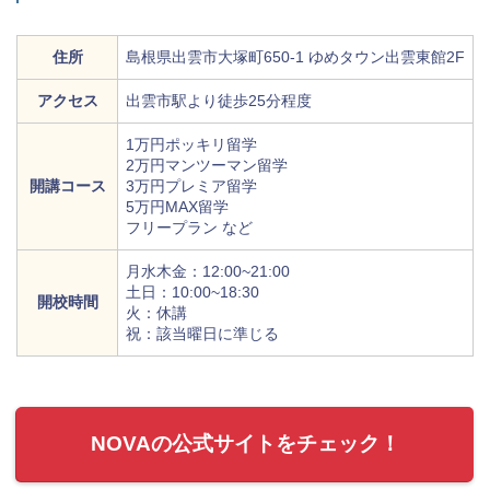
住所
島根県出雲市大塚町650-1 ゆめタウン出雲東館2F
アクセス
出雲市駅より徒歩25分程度
1万円ポッキリ留学
2万円マンツーマン留学
開講コース
3万円プレミア留学
5万円MAX留学
フリープラン など
月水木金：12:00~21:00
土日：10:00~18:30
開校時間
火：休講
祝：該当曜日に準じる
NOVAの公式サイトをチェック！