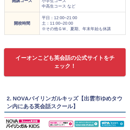
開講コース
小学生コース
中高生コース など
平日：12:00~21:00
開校時間
土：11:00~20:00
※その他ＧＷ、夏期、年末年始も休講
イーオンこども英会話の公式サイトをチ
ェック！
2. NOVAバイリンガルキッズ【出雲市ゆめタウ
ン内にある英会話スクール】