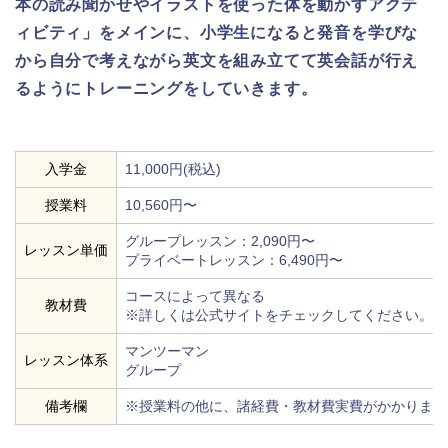
本の読み聞かせやイラストを使った体を動かすアクテ
ィビティ」をメインに、小学生になると発音を学びな
から自分で考えながら英文を組み立てて英会話が行え
るようにトレーニングをしていきます。
入学金
11,000円(税込)
授業料
10,560円〜
グループレッスン：2,090円〜
レッスン単価
プライベートレッスン：6,490円〜
コースによって異なる
教材費
※詳しくは公式サイトをチェックしてください。
マンツーマン
レッスン体系
グループ
備考欄
※授業料の他に、諸経費・教材費実費がかかります