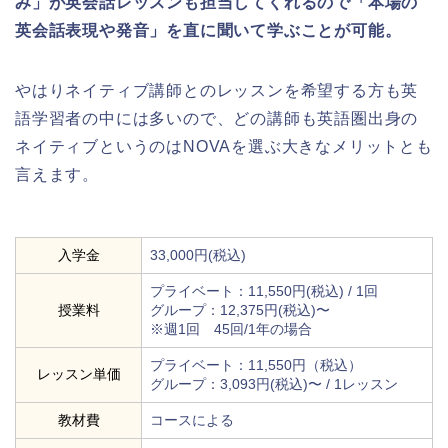
み」が英会話レッスンも担当してくれるので「本場の
英会話表現や発音」を直に聞いて学ぶことが可能。
やはりネイティブ講師とのレッスンを希望する方も英
語学習者の中には多いので、どの講師も英語圏出身の
ネイティブというのはNOVAを選ぶ大きなメリットとも
言えます。
入学金
33,000円(税込)
プライベート：11,550円(税込) / 1回
授業料
グループ：12,375円(税込)〜
※週1回 45回/1年の場合
プライベート：11,550円（税込）
レッスン単価
グループ：3,093円(税込)〜 / 1レッスン
教材費
コースによる