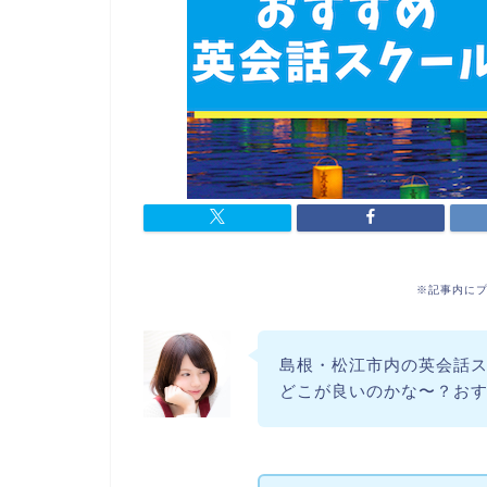
※記事内に
島根・松江市内の英会話
どこが良いのかな〜？お