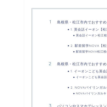
島根県・松江市内でおすすめ
1. 英会話イーオン【
英会話イーオン松江校
2. 駅前留学NOVA【
駅前留学NOVA松江
島根県・松江市内でおすすめ
1. イーオンこども英
イーオンこども英会話
2. NOVAバイリン
NOVAバイリンガル
パソコンやスマホでレッスン