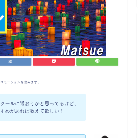
プロモーションを含みます。
スクールに通おうかと思ってるけど、
すすめがあれば教えて欲しい！