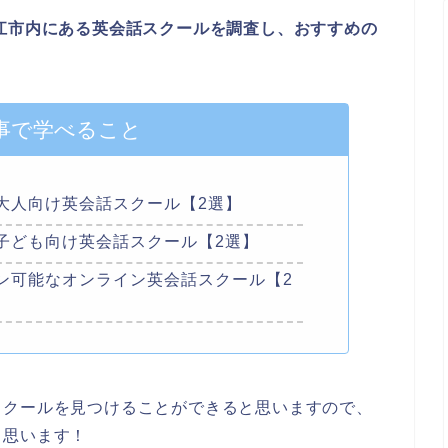
部が松江市内にある英会話スクールを調査し、おすすめの
事で学べること
大人向け英会話スクール【2選】
子ども向け英会話スクール【2選】
ン可能なオンライン英会話スクール【2
スクールを見つけることができると思いますので、
と思います！