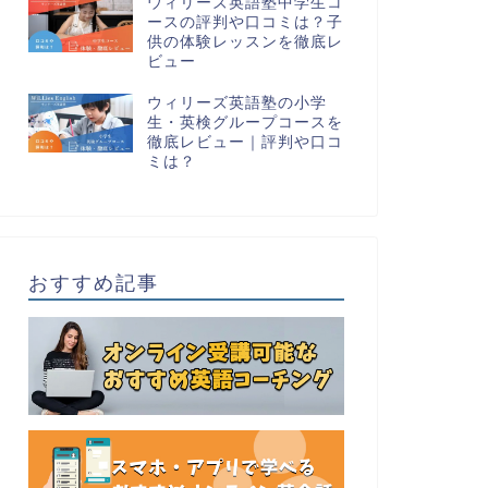
ウィリーズ英語塾中学生コ
ースの評判や口コミは？子
供の体験レッスンを徹底レ
ビュー
ウィリーズ英語塾の小学
生・英検グループコースを
徹底レビュー｜評判や口コ
ミは？
おすすめ記事