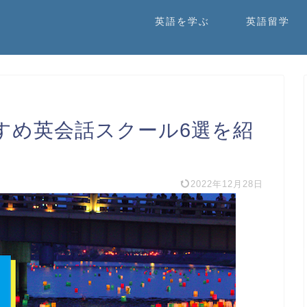
英語を学ぶ
英語留学
すめ英会話スクール6選を紹
2022年12月28日