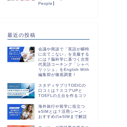
People】
最近の投稿
会議や商談で「英語が瞬時
に出てこない」を克服する
には？脳科学に基づく次世
代英語コーチング「シャベ
リッシュ」をEnglish With
編集部が徹底調査！
スタディサプリTOEICの
口コミは？スコアUPと
TOEFLの土台を作るコツ
海外旅行や留学に役立つ
eSIMとは？活用シーン・
おすすめのeSIMまで解説