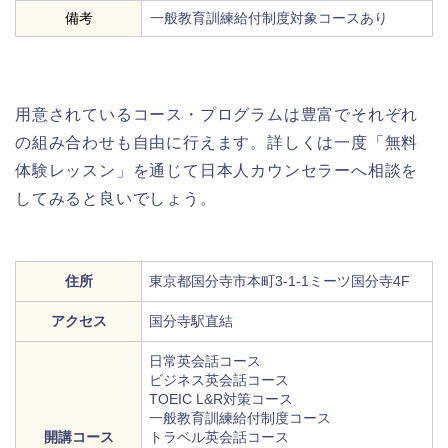
備考
一般教育訓練給付制度対象コースあり
用意されているコース・プログラムは豊富でそれぞれ
の組み合わせも自由に行えます。詳しくは一度「無料
体験レッスン」を通じて日本人カウンセラーへ相談を
してみると良いでしょう。
住所
東京都国分寺市本町3-1-1ミーツ国分寺4F
アクセス
国分寺駅直結
日常英会話コース
ビジネス英会話コース
TOEIC L&R対策コース
一般教育訓練給付制度コース
開講コース
トラベル英会話コース