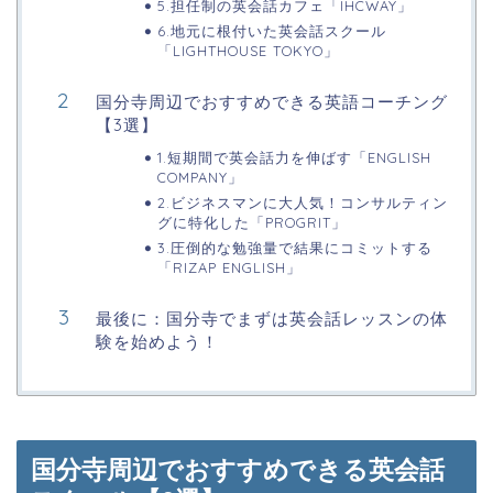
5.担任制の英会話カフェ「IHCWAY」
6.地元に根付いた英会話スクール
「LIGHTHOUSE TOKYO」
国分寺周辺でおすすめできる英語コーチング
【3選】
1.短期間で英会話力を伸ばす「ENGLISH
COMPANY」
2.ビジネスマンに大人気！コンサルティン
グに特化した「PROGRIT」
3.圧倒的な勉強量で結果にコミットする
「RIZAP ENGLISH」
最後に：国分寺でまずは英会話レッスンの体
験を始めよう！
国分寺周辺でおすすめできる英会話