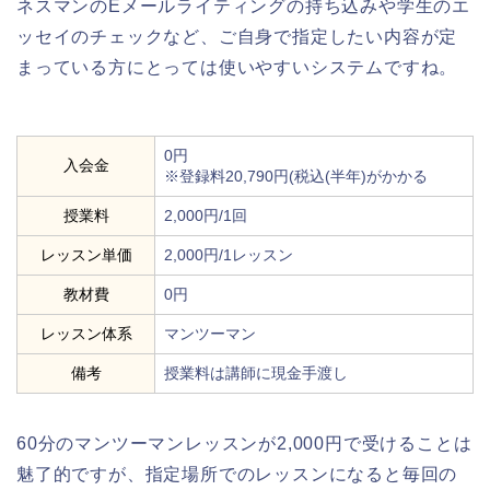
ネスマンのEメールライティングの持ち込みや学生のエ
ッセイのチェックなど、ご自身で指定したい内容が定
まっている方にとっては使いやすいシステムですね。
0円
入会金
※登録料20,790円(税込(半年)がかかる
授業料
2,000円/1回
レッスン単価
2,000円/1レッスン
教材費
0円
レッスン体系
マンツーマン
備考
授業料は講師に現金手渡し
60分のマンツーマンレッスンが2,000円で受けることは
魅了的ですが、指定場所でのレッスンになると毎回の