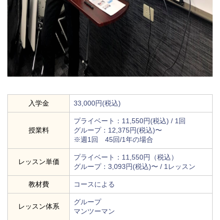
入学金
33,000円(税込)
プライベート：11,550円(税込) / 1回
授業料
グループ：12,375円(税込)〜
※週1回 45回/1年の場合
プライベート：11,550円（税込）
レッスン単価
グループ：3,093円(税込)〜 / 1レッスン
教材費
コースによる
グループ
レッスン体系
マンツーマン