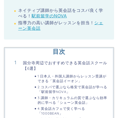
ネイティブ講師から英会話をコスパ良く学
べる！
駅前留学のNOVA
指導力の高い講師がレッスンを担当！
シェ
ーン英会話
目次
国分寺周辺でおすすめできる英会話スクール
【6選】
1.日本人・外国人講師からレッスン受講が
できる「英会話イーオン」
2.コスパで選ぶなら格安で英会話が学べる
「駅前留学NOVA」
3.講師・カリキュラムの質で選ぶなら効率
的に学べる「シェーン英会話」
4.英会話カフェで安く学べる
「1000BEAN」