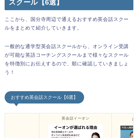
スクール【6選】
ここから、国分寺周辺で通えるおすすめ英会話スクー
ルをまとめて紹介していきます。
一般的な通学型英会話スクールから、オンライン受講
が可能な英語コーチングスクールまで様々なスクール
を特徴別にお伝えするので、順に確認していきましょ
う！
おすすめ英会話スクール【6選】
英会話イーオン
駅