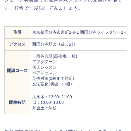
す。校舎で一度試してみましょう。
住所
東京都国分寺市泉町2-9-1 西国分寺ライフタワー1F
アクセス
西国分寺駅より徒歩2分
一般英会話(高校生/一般)
アフタヌーン
個人レッスン
開講コース
ペアレッスン
英検対策(2級まで対応)
文法強化(初級・中級)
火水木：13:00~21:00
開校時間
日：10:00~18:00
月金土：休校