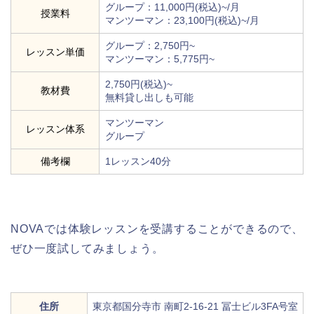
グループ：11,000円(税込)~/月
授業料
マンツーマン：23,100円(税込)~/月
グループ：2,750円~
レッスン単価
マンツーマン：5,775円~
2,750円(税込)~
教材費
無料貸し出しも可能
マンツーマン
レッスン体系
グループ
備考欄
1レッスン40分
NOVAでは体験レッスンを受講することができるので、
ぜひ一度試してみましょう。
住所
東京都国分寺市 南町2-16-21 冨士ビル3FA号室