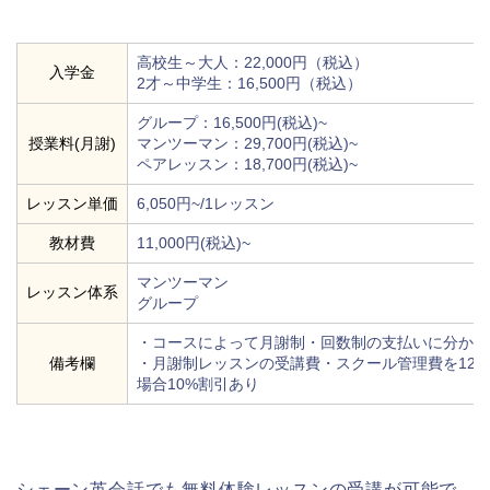
高校生～大人：22,000円（税込）
入学金
2才～中学生：16,500円（税込）
グループ：16,500円(税込)~
授業料(月謝)
マンツーマン：29,700円(税込)~
ペアレッスン：18,700円(税込)~
レッスン単価
6,050円~/1レッスン
教材費
11,000円(税込)~
マンツーマン
レッスン体系
グループ
・コースによって月謝制・回数制の支払いに分かれ
備考欄
・月謝制レッスンの受講費・スクール管理費を12
場合10%割引あり
シェーン英会話でも無料体験レッスンの受講が可能で