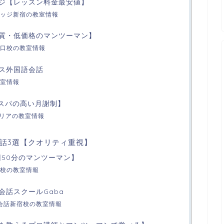
ジ【レッスン料金最安値】
ッジ新宿の教室情報
質・低価格のマンツーマン】
口校の教室情報
ス外国語会話
室情報
コスパの高い月謝制】
エリアの教室情報
話3選【クオリティ重視】
回50分のマンツーマン】
校の教室情報
会話スクールGaba
英会話新宿校の教室情報