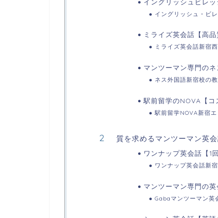
イングリッシュビレッ
イングリッシュ・ビレ
ミライズ英会話【高品
ミライズ英会話新宿西
マンツーマン専門のネ
ネス外国語新宿校の教
駅前留学のNOVA【
駅前留学NOVA新宿
質を求めるマンツーマン英会
ワンナップ英会話【1
ワンナップ英会話新宿
マンツーマン専門の英
Gabaマンツーマン