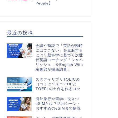
People】
最近の投稿
会議や商談で「英語が瞬時
に出てこない」を克服する
には？脳科学に基づく次世
代英語コーチング「シャベ
リッシュ」をEnglish With
編集部が徹底調査！
スタディサプリTOEICの
口コミは？スコアUPと
TOEFLの土台を作るコツ
海外旅行や留学に役立つ
eSIMとは？活用シーン・
おすすめのeSIMまで解説