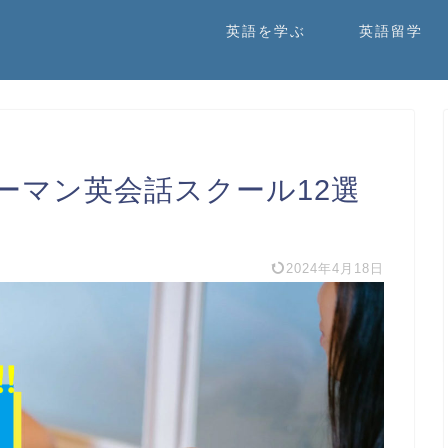
英語を学ぶ
英語留学
ーマン英会話スクール12選
2024年4月18日