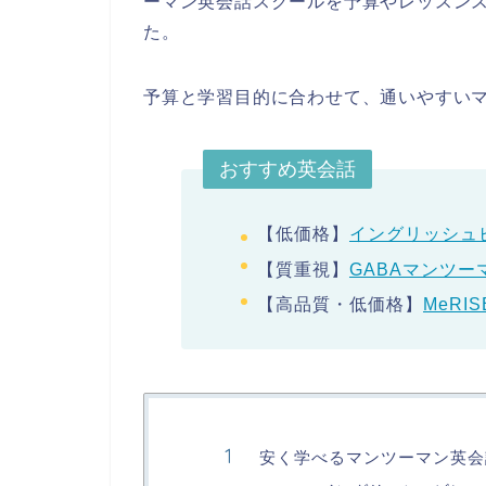
ーマン英会話スクールを予算やレッスン
た。
予算と学習目的に合わせて、通いやすい
おすすめ英会話
【低価格】
イングリッシュ
【質重視】
GABAマンツー
【高品質・低価格】
MeR
安く学べるマンツーマン英会