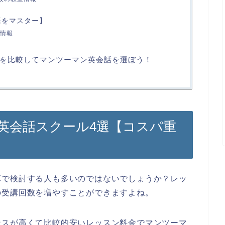
語をマスター】
情報
を比較してマンツーマン英会話を選ぼう！
英会話スクール4選【コスパ重
算で検討する人も多いのではないでしょうか？レッ
の受講回数を増やすことができますよね。
ンスが高くて比較的安いレッスン料金でマンツーマ