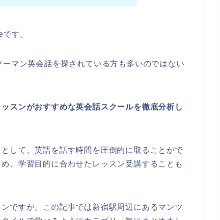
eです。
ツーマン英会話を探されている方も多いのではない
レッスンがおすすめな英会話スクールを徹底分析し
トとして、英語を話す時間を圧倒的に取ることがで
ため、学習目的に合わせたレッスン受講することも
スンですが、この記事では新宿駅周辺にあるマンツ