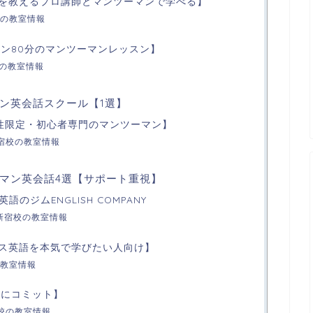
を教えるプロ講師とマンツーマンで学べる】
の教室情報
スン80分のマンツーマンレッスン】
校の教室情報
ン英会話スクール【1選】
性限定・初心者専門のマンツーマン】
宿校の教室情報
マン英会話4選【サポート重視】
語のジムENGLISH COMPANY
NY新宿校の教室情報
ス英語を本気で学びたい人向け】
教室情報
【結果にコミット】
新宿校の教室情報