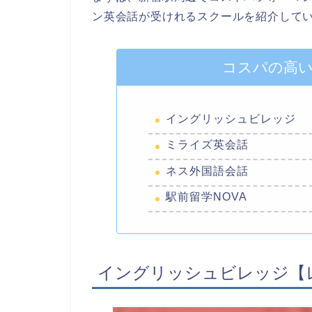
ン英会話が受けれるスクールを紹介して
コスパの高
イングリッシュビレッジ
ミライズ英会話
ネス外国語会話
駅前留学NOVA
イングリッシュビレッジ【