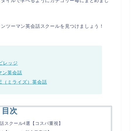
スタイルで学べるようにカテゴリー毎にまとめまし
マンツーマン英会話スクールを見つけましょう！
ビレッジ
マン英会話
ISE（ミライズ）英会話
目次
話スクール4選【コスパ重視】