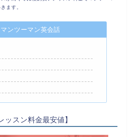
いきます。
いマンツーマン英会話
レッスン料金最安値】