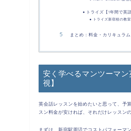
トライズ【1年間で英
トライズ新宿校の教室
まとめ：料金・カリキュラム
安く学べるマンツーマン
視】
英会話レッスンを始めたいと思って、予
スン料金が安ければ、それだけレッスン
まずは、新宿駅周辺でコストパフォーマ