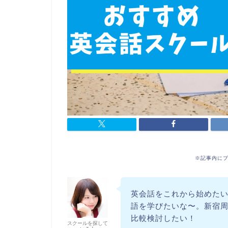
※記事内に
英会話をこれから始めた
語を学びたいな〜。新宿
比較検討したい！
スクールを探して