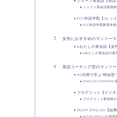
シェーン英会話【英語
シェーン英会話新宿校
ECC外語学院【1レッ
ECC外語学院新宿本
女性におすすめのマンツーマ
bわたしの英会話【女
bわたしの英会話の新
英語コーチング型のマンツー
90日間で学ぶ”時短型”英
ENGLISH COMPA
プログリット【ビジネ
プログリット新宿校の
RIZAP ENGLISH
RIZAP ENGLISH