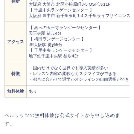
住所
大阪府 大阪市 北区小松原町3-3 OSビル11F
【 千里中央ランゲージセンター 】
大阪府 豊中市 新千里東町1-4-2 千里ライフサイエンス
【 あべの天王寺ランゲージセンター 】
天王寺駅 徒歩4分
【 梅田ランゲージセンター 】
アクセス
JR大阪駅 徒歩5分
【 千里中央ランゲージセンター 】
地下鉄千里中央駅 徒歩4分
・国内だけでなく世界でも導入実績が多い
特徴
・レッスン内容の柔軟なカスタマイズができる
・都合に合わせて通学かオンラインの自由選択ができる
無料体験
あり
ベルリッツの無料体験は公式サイトから申し込めま
す。