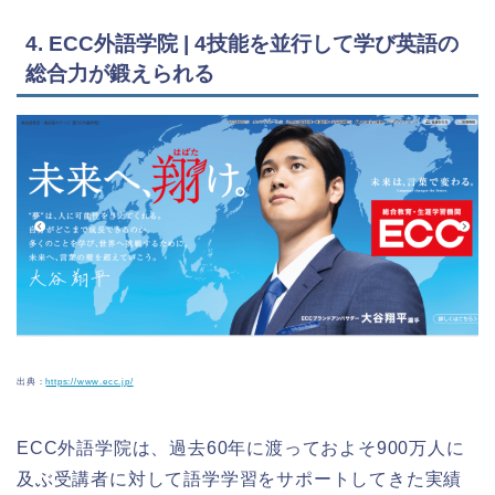
4. ECC外語学院 | 4技能を並行して学び英語の
総合力が鍛えられる
出典：
https://www.ecc.jp/
ECC外語学院は、過去60年に渡っておよそ900万人に
及ぶ受講者に対して語学学習をサポートしてきた実績