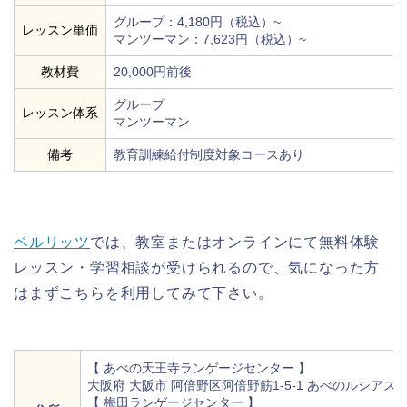
グループ：4,180円（税込）~
レッスン単価
マンツーマン：7,623円（税込）~
教材費
20,000円前後
グループ
レッスン体系
マンツーマン
備考
教育訓練給付制度対象コースあり
ベルリッツ
では、教室またはオンラインにて無料体験
レッスン・学習相談が受けられるので、気になった方
はまずこちらを利用してみて下さい。
【 あべの天王寺ランゲージセンター 】
大阪府 大阪市 阿倍野区阿倍野筋1-5-1 あべのルシアスビ
【 梅田ランゲージセンター 】