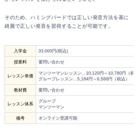
そのため、ハミングバードでは正しい発音方法を基に
綺麗で正しい発音を習得することが可能です。
入学金
33,000円(税込)
授業料
要問い合わせ
マンツーマンレッスン…10,120円～10,780円（税
レッスン単価
グループレッスン…5,184円～6,588円（税込）
教材費
要問い合わせ
グループ
レッスン体系
マンツーマン
備考
オンライン受講可能