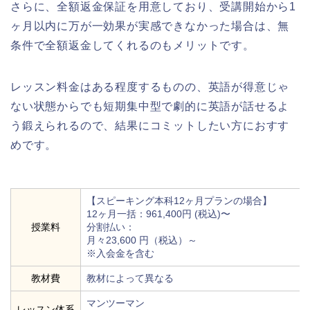
さらに、全額返金保証を用意しており、受講開始から1
ヶ月以内に万が一効果が実感できなかった場合は、無
条件で全額返金してくれるのもメリットです。
レッスン料金はある程度するものの、英語が得意じゃ
ない状態からでも短期集中型で劇的に英語が話せるよ
う鍛えられるので、結果にコミットしたい方におすす
めです。
【スピーキング本科12ヶ月プランの場合】
12ヶ月一括：961,400円 (税込)〜
授業料
分割払い：
月々23,600 円（税込）～
※入会金を含む
教材費
教材によって異なる
マンツーマン
レッスン体系