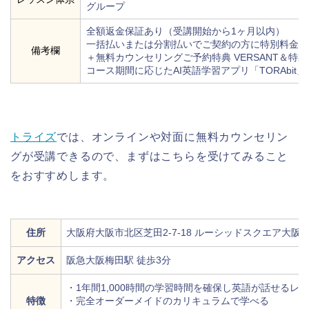
グループ
全額返金保証あり（受講開始から1ヶ月以内）
一括払いまたは分割払いでご契約の方に特別料金を適
備考欄
＋無料カウンセリングご予約特典 VERSANT＆特
コース期間に応じたAI英語学習アプリ「TORAbi
トライズ
では、オンラインや対面に無料カウンセリン
グが受講できるので、まずはこちらを受けてみること
をおすすめします。
住所
大阪府大阪市北区芝田2-7-18 ルーシッドスクエア大阪
アクセス
阪急大阪梅田駅 徒歩3分
・1年間1,000時間の学習時間を確保し英語が話せるレ
特徴
・完全オーダーメイドのカリキュラムで学べる