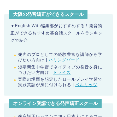
大阪の発音矯正ができるスクール
▼English With編集部がおすすめする！発音矯
正ができるおすすめ英会話スクールをランキン
グで紹介
発声のプロとしての経験豊富な講師から学
びたい方向け |
ハミングバード
短期間集中学習でネイティブの発音を身に
つけたい方向け |
トライズ
実際の場面を想定したロールプレイ学習で
実践英語が身に付けられる |
ベルリッツ
オンライン受講できる発声矯正スクール
発音矯正レッスンに加え日本人によるコー