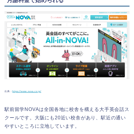
月謝料金で始められる
出典：
https://www.nova.co.jp/
駅前留学NOVAは全国各地に校舎を構える大手英会話ス
クールです。大阪にも20近い校舎があり、駅近の通い
やすいところに立地しています。