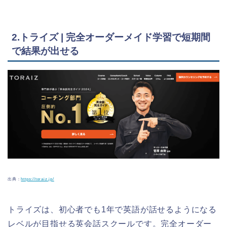
2.トライズ | 完全オーダーメイド学習で短期間
で結果が出せる
出典：
https://toraiz.jp/
トライズは、初心者でも1年で英語が話せるようになる
レベルが目指せる英会話スクールです。完全オーダー