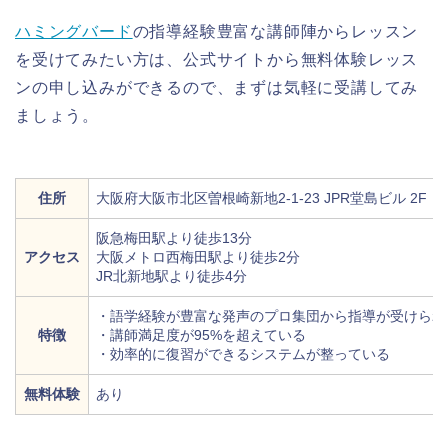
ハミングバード
の指導経験豊富な講師陣からレッスン
を受けてみたい方は、公式サイトから無料体験レッス
ンの申し込みができるので、まずは気軽に受講してみ
ましょう。
住所
大阪府大阪市北区曽根崎新地2-1-23 JPR堂島ビル 2F
阪急梅田駅より徒歩13分
アクセス
大阪メトロ西梅田駅より徒歩2分
JR北新地駅より徒歩4分
・語学経験が豊富な発声のプロ集団から指導が受けられ
特徴
・講師満足度が95%を超えている
・効率的に復習ができるシステムが整っている
無料体験
あり