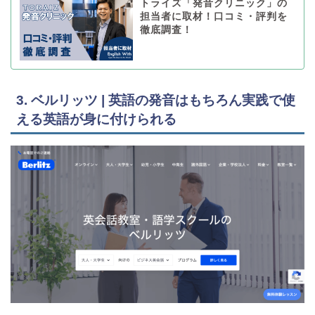
トライズ「発音クリニック」の
担当者に取材！口コミ・評判を
徹底調査！
3. ベルリッツ | 英語の発音はもちろん実践で使
える英語が身に付けられる