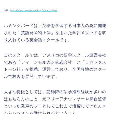
出典：
https://www.rosettastone-lc.jp/hummingbird/
ハミングバードは、英語を学習する日本人の為に開発
された「英語発音矯正法」を用いた学習メソッドを取
り入れている英会話スクールです。
このスクールでは、アメリカの語学スクール運営会社
である「ディーンモルガン株式会社」と「ロゼッタス
トーン社」が提携、運営しており、全国各地のスクー
ルで校舎を展開しています。
大きな特徴としては、講師陣の語学指導経験が多いの
はもちろんのこと、元フリーアナウンサーや舞台監督
といった発声のプロとしてこれまで活躍してきた方々
からレッスンを受けられるということ。