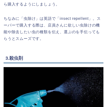
ら購入するようにしましょう。
ちなみに「虫除け」は英語で「insect repellent」。ス
ーパーで購入する際は、店員さんに欲しい虫除けの機
能や除去したい虫の種類を伝え、選ぶのを手伝っても
らうとスムーズです。
3.殺虫剤