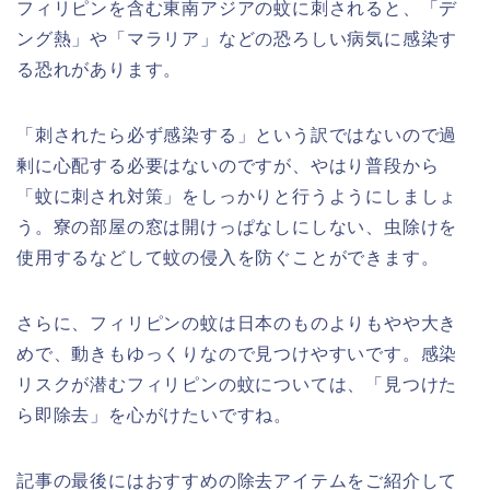
フィリピンを含む東南アジアの蚊に刺されると、「デ
ング熱」や「マラリア」などの恐ろしい病気に感染す
る恐れがあります。
「刺されたら必ず感染する」という訳ではないので過
剰に心配する必要はないのですが、やはり普段から
「蚊に刺され対策」をしっかりと行うようにしましょ
う。寮の部屋の窓は開けっぱなしにしない、虫除けを
使用するなどして蚊の侵入を防ぐことができます。
さらに、フィリピンの蚊は日本のものよりもやや大き
めで、動きもゆっくりなので見つけやすいです。感染
リスクが潜むフィリピンの蚊については、「見つけた
ら即除去」を心がけたいですね。
記事の最後にはおすすめの除去アイテムをご紹介して