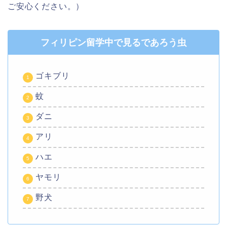
ご安心ください。）
フィリピン留学中で見るであろう虫
ゴキブリ
蚊
ダニ
アリ
ハエ
ヤモリ
野犬