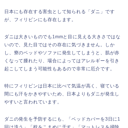
日本にも存在する害虫として知られる「ダニ」です
が、フィリピンにも存在します。
ダニは大きいものでも1mmと目に見える大きさではな
いので、見た目ではその存在に気づきません。しか
し、寮のベッドやソファに発生してしまうと、肌が赤
くなって腫れたり、場合によってはアレルギーを引き
起こしてしまう可能性もあるので非常に厄介です。
特にフィリピンは日本に比べて気温が高く、寝ている
間にも汗をかきやすいため、日本よりもダニが発生し
やすいと言われています。
ダニの発生を予防するにも、「ベッドカバーを3日に1
回は洗う」「枕をこまめに干す」「マットレスを掃除