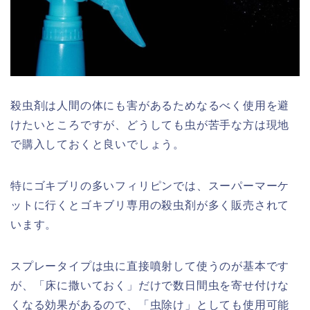
殺虫剤は人間の体にも害があるためなるべく使用を避
けたいところですが、どうしても虫が苦手な方は現地
で購入しておくと良いでしょう。
特にゴキブリの多いフィリピンでは、スーパーマーケ
ットに行くとゴキブリ専用の殺虫剤が多く販売されて
います。
スプレータイプは虫に直接噴射して使うのが基本です
が、「床に撒いておく」だけで数日間虫を寄せ付けな
くなる効果があるので、「虫除け」としても使用可能