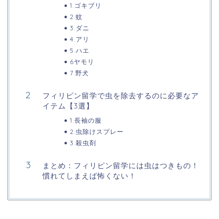
1.ゴキブリ
2.蚊
3.ダニ
4.アリ
5.ハエ
6ヤモリ
7.野犬
フィリピン留学で虫を除去するのに必要なア
イテム【3選】
1.長袖の服
2.虫除けスプレー
3.殺虫剤
まとめ：フィリピン留学には虫はつきもの！
慣れてしまえば怖くない！