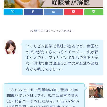
※記事内にプロモーションを含みます。
フィリピン留学に興味があるけど、南国な
ので虫がたくさんいるイメージ…。虫が苦
手な人でも、フィリピンで生活できるのか
な。現地で虫に遭遇した際の対処法を経験
者から教えてほしい！
こんにちは！セブ島留学の後、現地で1年
間働いていたMiaです。現在は日本で英会
Mia
話・発音コーチをしながら、English With
で英語学習についての記事を書いていま