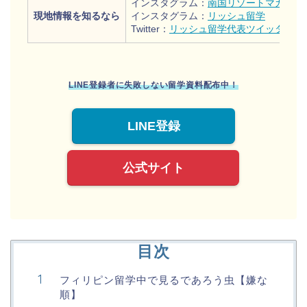
インスタグラム：
南国リゾートマガジン
現地情報を知るなら
インスタグラム：
リッシュ留学
Twitter：
リッシュ留学代表ツイッター
LINE登録者に失敗しない留学資料配布中！
LINE登録
公式サイト
目次
フィリピン留学中で見るであろう虫【嫌な
順】