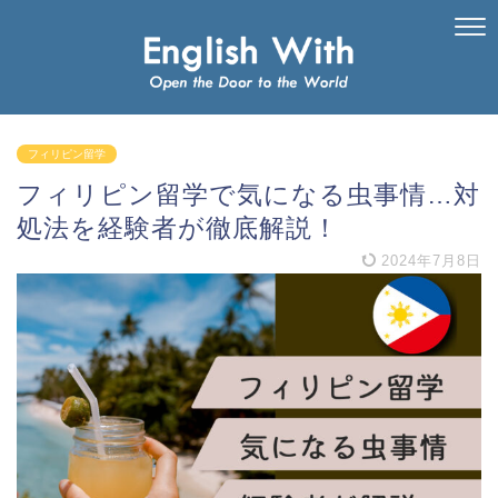
フィリピン留学
フィリピン留学で気になる虫事情…対
処法を経験者が徹底解説！
2024年7月8日