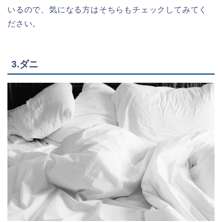
いるので、気になる方はそちらもチェックしてみてく
ださい。
3.ダニ