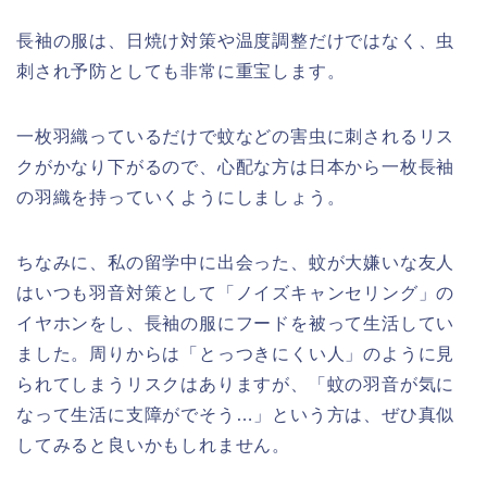
長袖の服は、日焼け対策や温度調整だけではなく、虫
刺され予防としても非常に重宝します。
一枚羽織っているだけで蚊などの害虫に刺されるリス
クがかなり下がるので、心配な方は日本から一枚長袖
の羽織を持っていくようにしましょう。
ちなみに、私の留学中に出会った、蚊が大嫌いな友人
はいつも羽音対策として「ノイズキャンセリング」の
イヤホンをし、長袖の服にフードを被って生活してい
ました。周りからは「とっつきにくい人」のように見
られてしまうリスクはありますが、「蚊の羽音が気に
なって生活に支障がでそう…」という方は、ぜひ真似
してみると良いかもしれません。