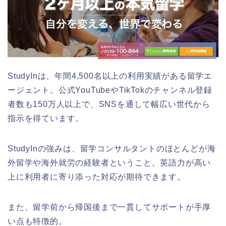
StudyInは、年間4,500名以上の利用実績がある留学エ
ージェント。公式YouTubeやTikTokのチャンネル登録
者数も150万人以上で、SNSを通して幅広い世代から
指示を得ています。
StudyInの強みは、留学コンサルタントのほとんどが海
外留学や海外就労の経験者ということ。英語力が高い
上に利用者に寄り添った対応が期待できます。
また、留学前から帰国後まで一貫してサポートが手厚
い点も特徴的。