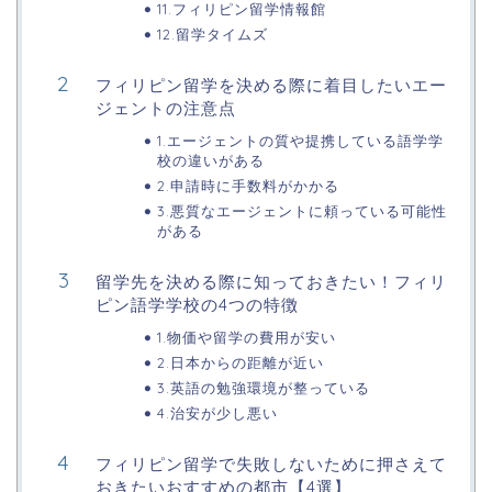
11.フィリピン留学情報館
12.留学タイムズ
フィリピン留学を決める際に着目したいエー
ジェントの注意点
1.エージェントの質や提携している語学学
校の違いがある
2.申請時に手数料がかかる
3.悪質なエージェントに頼っている可能性
がある
留学先を決める際に知っておきたい！フィリ
ピン語学学校の4つの特徴
1.物価や留学の費用が安い
2.日本からの距離が近い
3.英語の勉強環境が整っている
4.治安が少し悪い
フィリピン留学で失敗しないために押さえて
おきたいおすすめの都市【4選】