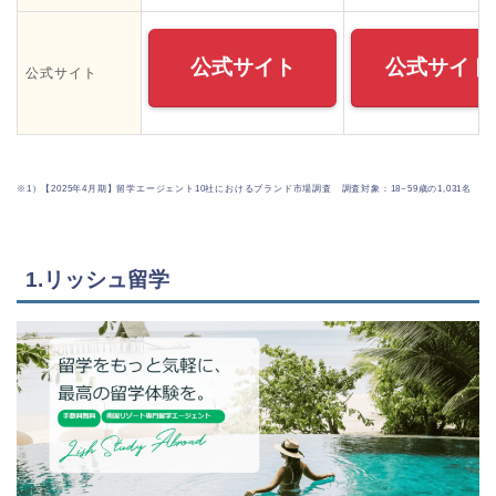
公式サイト
公式サイト
公式サイト
※1）【2025年4月期】留学エージェント10社におけるブランド市場調査 調査対象：18~59歳の1,031名
1.リッシュ留学