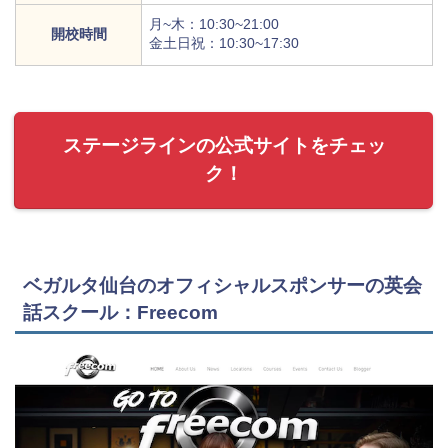
月~木：10:30~21:00
開校時間
金土日祝：10:30~17:30
ステージラインの公式サイトをチェッ
ク！
ベガルタ仙台のオフィシャルスポンサーの英会
話スクール：Freecom