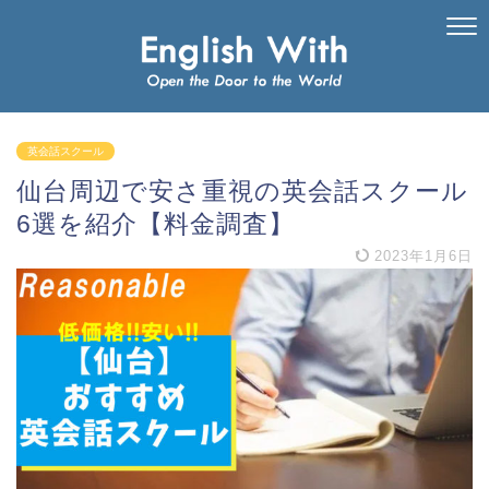
英会話スクール
仙台周辺で安さ重視の英会話スクール
6選を紹介【料金調査】
2023年1月6日