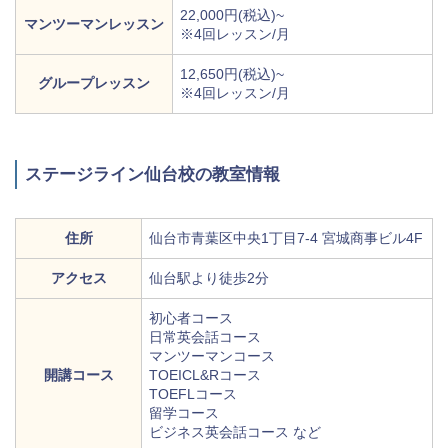
22,000円(税込)~
マンツーマンレッスン
※4回レッスン/月
12,650円(税込)~
グループレッスン
※4回レッスン/月
ステージライン仙台校の教室情報
住所
仙台市青葉区中央1丁目7-4 宮城商事ビル4F
アクセス
仙台駅より徒歩2分
初心者コース
日常英会話コース
マンツーマンコース
開講コース
TOEICL&Rコース
TOEFLコース
留学コース
ビジネス英会話コース など