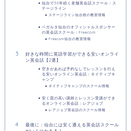
仙台で30年続く老舗英会話スクール：ス
テージライン
ステージライン仙台校の教室情報
ベガルタ仙台のオフィシャルスポンサー
の英会話スクール：Freecom
Freecom仙台の教室情報
好きな時間に英語学習ができる安いオンライ
ン英会話【2選】
空きがあれば予約なしでレッスンを行え
る安いオンライン英会話：ネイティブキ
ャンプ
ネイティブキャンプのスクール情報
安く質の高い講師とレッスン受講ができ
るオンライン英会話：レアジョブ
レアジョブ英会話のスクール情報
最後に：仙台には安く通える英会話スクール
がいくつかある！