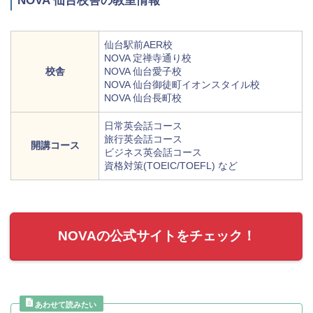
NOVA 仙台校舎の教室情報
仙台駅前
AER
校
NOVA
定禅寺通り校
校舎
NOVA
仙台愛子校
NOVA
仙台御徒町イオンスタイル校
NOVA
仙台長町校
日常英会話コース
旅行英会話コース
開講コース
ビジネス英会話コース
資格対策(TOEIC/TOEFL) など
NOVAの公式サイトをチェック！