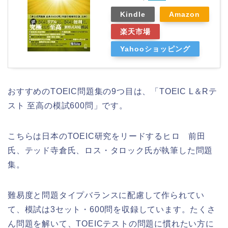
Kindle
Amazon
楽天市場
Yahooショッピング
おすすめのTOEIC問題集の9つ目は、「TOEIC L＆Rテ
スト 至高の模試600問」です。
こちらは日本のTOEIC研究をリードするヒロ 前田
氏、テッド寺倉氏、ロス・タロック氏が執筆した問題
集。
難易度と問題タイプバランスに配慮して作られてい
て、模試は3セット・600問を収録しています。たくさ
ん問題を解いて、TOEICテストの問題に慣れたい方に