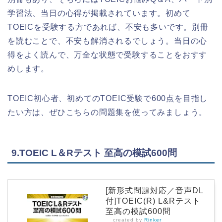
学習法、当日の心得が掲載されています。初めて
TOEICを受験する方であれば、不安も多いです。別冊
を読むことで、不安も解消されるでしょう。当日の心
得をよく読んで、万全な状態で受験することをおすす
めします。
TOEIC初心者、初めてのTOEIC受験で600点を目指し
たい方は、ぜひこちらの問題集を使ってみましょう。
9.TOEIC L＆Rテスト 至高の模試600問
[新形式問題対応／音声DL
付]TOEIC(R) L&Rテスト
至高の模試600問
created by
Rinker