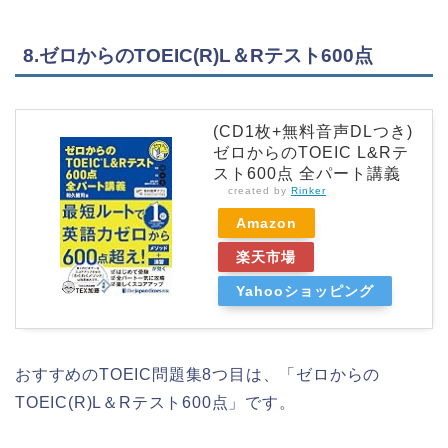
8.ゼロからのTOEIC(R)L＆Rテスト600点
(CD1枚+無料音声DLつき)
ゼロからのTOEIC L&Rテ
スト600点 全パート講義
created by
Rinker
Amazon
楽天市場
Yahooショッピング
おすすめのTOEIC問題集8つ目は、「ゼロからの
TOEIC(R)L＆Rテスト600点」です。