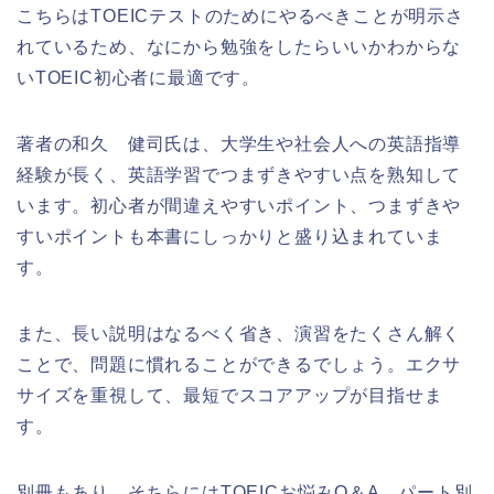
こちらはTOEICテストのためにやるべきことが明示さ
れているため、なにから勉強をしたらいいかわからな
いTOEIC初心者に最適です。
著者の和久 健司氏は、大学生や社会人への英語指導
経験が長く、英語学習でつまずきやすい点を熟知して
います。初心者が間違えやすいポイント、つまずきや
すいポイントも本書にしっかりと盛り込まれていま
す。
また、長い説明はなるべく省き、演習をたくさん解く
ことで、問題に慣れることができるでしょう。エクサ
サイズを重視して、最短でスコアアップが目指せま
す。
別冊もあり、そちらにはTOEICお悩みQ＆A、パート別