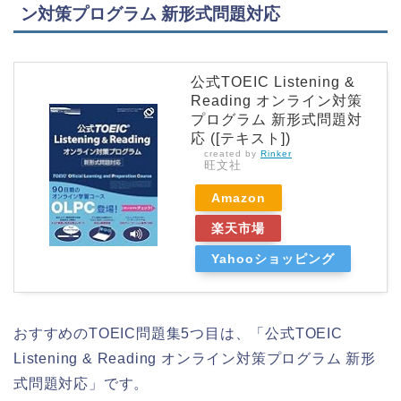
ン対策プログラム 新形式問題対応
公式TOEIC Listening &
Reading オンライン対策
プログラム 新形式問題対
応 ([テキスト])
created by
Rinker
旺文社
Amazon
楽天市場
Yahooショッピング
おすすめのTOEIC問題集5つ目は、「公式TOEIC
Listening & Reading オンライン対策プログラム 新形
式問題対応」です。