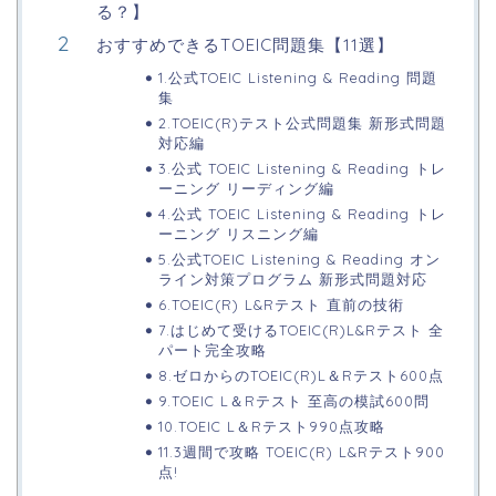
る？】
おすすめできるTOEIC問題集【11選】
1.公式TOEIC Listening & Reading 問題
集
2.TOEIC(R)テスト公式問題集 新形式問題
対応編
3.公式 TOEIC Listening & Reading トレ
ーニング リーディング編
4.公式 TOEIC Listening & Reading トレ
ーニング リスニング編
5.公式TOEIC Listening & Reading オン
ライン対策プログラム 新形式問題対応
6.TOEIC(R) L&Rテスト 直前の技術
7.はじめて受けるTOEIC(R)L&Rテスト 全
パート完全攻略
8.ゼロからのTOEIC(R)L＆Rテスト600点
9.TOEIC L＆Rテスト 至高の模試600問
10.TOEIC L＆Rテスト990点攻略
11.3週間で攻略 TOEIC(R) L&Rテスト900
点!