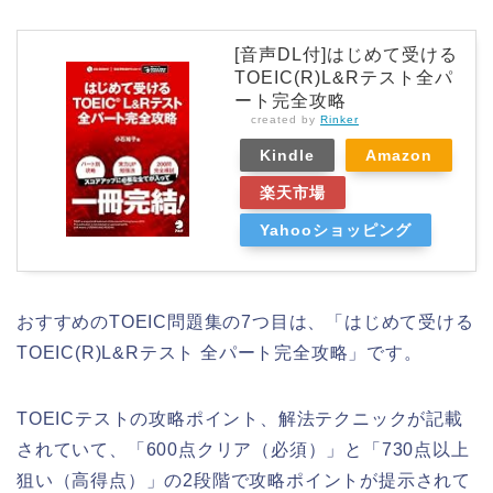
[音声DL付]はじめて受ける
TOEIC(R)L&Rテスト全パ
ート完全攻略
created by
Rinker
Kindle
Amazon
楽天市場
Yahooショッピング
おすすめのTOEIC問題集の7つ目は、「はじめて受ける
TOEIC(R)L&Rテスト 全パート完全攻略」です。
TOEICテストの攻略ポイント、解法テクニックが記載
されていて、「600点クリア（必須）」と「730点以上
狙い（高得点）」の2段階で攻略ポイントが提示されて