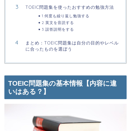
TOEIC問題集を使ったおすすめの勉強方法
1.何度も繰り返し勉強する
2.英文を音読する
3.誤答説明をする
まとめ：TOEIC問題集は自分の目的やレベル
に合ったものを選ぼう
TOEIC問題集の基本情報【内容に違
いはある？】