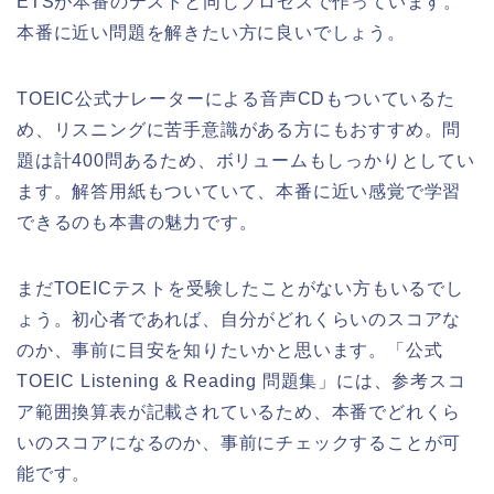
ETSが本番のテストと同じプロセスで作っています。
本番に近い問題を解きたい方に良いでしょう。
TOEIC公式ナレーターによる音声CDもついているた
め、リスニングに苦手意識がある方にもおすすめ。問
題は計400問あるため、ボリュームもしっかりとしてい
ます。解答用紙もついていて、本番に近い感覚で学習
できるのも本書の魅力です。
まだTOEICテストを受験したことがない方もいるでし
ょう。初心者であれば、自分がどれくらいのスコアな
のか、事前に目安を知りたいかと思います。「公式
TOEIC Listening & Reading 問題集」には、参考スコ
ア範囲換算表が記載されているため、本番でどれくら
いのスコアになるのか、事前にチェックすることが可
能です。