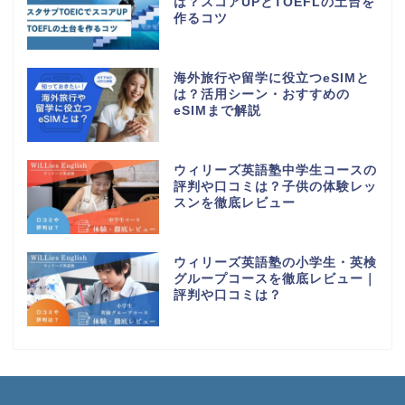
は？スコアUPとTOEFLの土台を
作るコツ
海外旅行や留学に役立つeSIMと
は？活用シーン・おすすめの
eSIMまで解説
ウィリーズ英語塾中学生コースの
評判や口コミは？子供の体験レッ
スンを徹底レビュー
ウィリーズ英語塾の小学生・英検
グループコースを徹底レビュー｜
評判や口コミは？