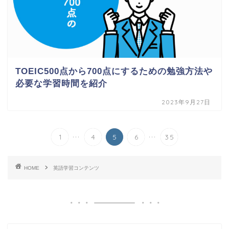
TOEIC500点から700点にするための勉強方法や
必要な学習時間を紹介
2023年9月27日
...
...
1
4
5
6
35
HOME
英語学習コンテンツ