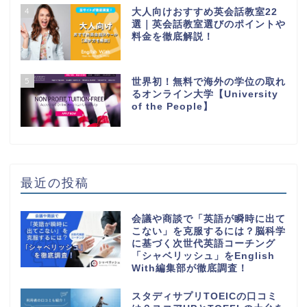
4
大人向けおすすめ英会話教室22
選｜英会話教室選びのポイントや
料金を徹底解説！
5
世界初！無料で海外の学位の取れ
るオンライン大学【University
of the People】
最近の投稿
会議や商談で「英語が瞬時に出て
こない」を克服するには？脳科学
に基づく次世代英語コーチング
「シャベリッシュ」をEnglish
With編集部が徹底調査！
スタディサプリTOEICの口コミ