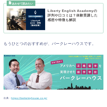
Liberty English Academyの
評判や口コミは？体験受講した
感想や特徴も解説
もうひとつのおすすめが、バークレーハウスです。
出典：
https://berkeleyhouse.co.jp/