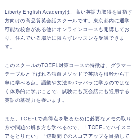
Liberty English Academyは、高い英語力取得を目指す
方向けの高品質英会話スクールです。東京都内に通学
可能な校舎がある他にオンラインコースも開講してお
り、住んでいる場所に限らずレッスンを受講できま
す。
このスクールのTOEFL対策コースの特徴は、グラマー
テーブルと呼ばれる独自メソッドで英語を根幹から丁
寧に学べる点。語彙や文法をバラバラに学ぶのではな
く体系的に学ぶことで、試験にも英会話にも通用する
英語の基礎力を養います。
また、TOEFLで高得点を取るために必要なメモの取り
方や問題の解き方も学べるので、「TOEFLでハイスコ
アをとりたい」「短期間でのスコアアップを目指して