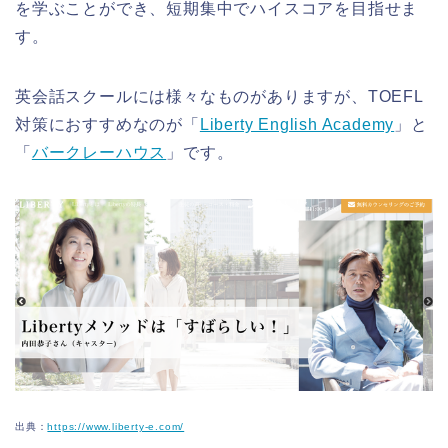
を学ぶことができ、短期集中でハイスコアを目指せま
す。
英会話スクールには様々なものがありますが、TOEFL
対策におすすめなのが「
Liberty English Academy
」と
「
バークレーハウス
」です。
出典：
https://www.liberty-e.com/