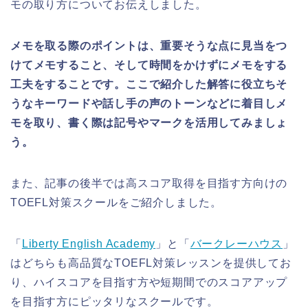
モの取り方についてお伝えしました。
メモを取る際のポイントは、重要そうな点に見当をつ
けてメモすること、そして時間をかけずにメモをする
工夫をすることです。ここで紹介した解答に役立ちそ
うなキーワードや話し手の声のトーンなどに着目しメ
モを取り、書く際は記号やマークを活用してみましょ
う。
また、記事の後半では高スコア取得を目指す方向けの
TOEFL対策スクールをご紹介しました。
「
Liberty English Academy
」と「
バークレーハウス
」
はどちらも高品質なTOEFL対策レッスンを提供してお
り、ハイスコアを目指す方や短期間でのスコアアップ
を目指す方にピッタリなスクールです。