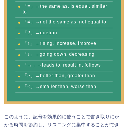
「=」→the same as, is equal, similar
to
「≠」→not the same as, not equal to
「?」→quetion
「↑」→rising, increase, improve
「↓」→going down, decreasing
「→」→leads to, result in, follows
「>」→better than, greater than
「<」→smaller than, worse than
このように、記号を効果的に使うことで書き取りにか
かる時間を節約し、リスニングに集中することができ