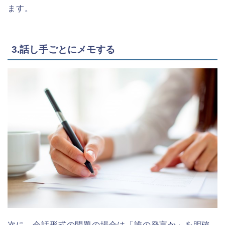
ます。
3.話し手ごとにメモする
次に、会話形式の問題の場合は「誰の発言か」を明確