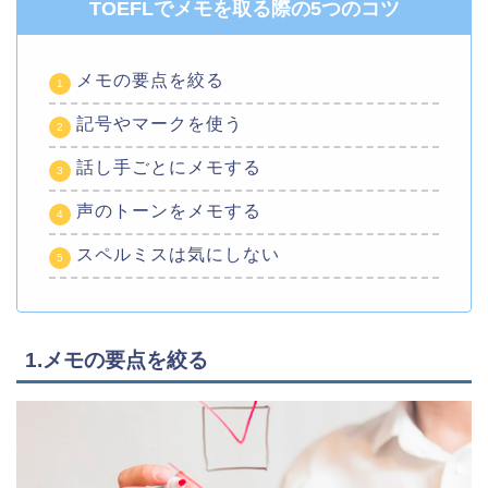
TOEFLでメモを取る際の5つのコツ
メモの要点を絞る
記号やマークを使う
話し手ごとにメモする
声のトーンをメモする
スペルミスは気にしない
1.メモの要点を絞る