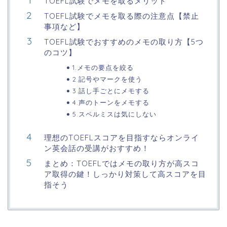
TOEFL試験でメモを取るメリット
TOEFL試験でメモを取る際の注意点【禁止
事項など】
TOEFL試験でおすすめのメモの取り方【5つ
のコツ】
1.メモの要点を絞る
2.記号やマークを使う
3.話し手ごとにメモする
4.声のトーンをメモする
5.スペルミスは気にしない
理想のTOEFLスコアを目指すならオンライ
ン英会話の受講がおすすめ！
まとめ：TOEFLではメモの取り方が高スコ
ア取得の鍵！しっかり対策して高スコアを目
指そう