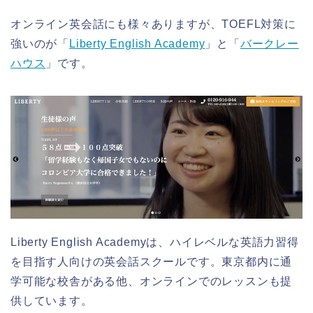
オンライン英会話にも様々ありますが、TOEFL対策に
強いのが「
Liberty English Academy
」と「
バークレー
ハウス
」です。
Liberty English Academyは、ハイレベルな英語力習得
を目指す人向けの英会話スクールです。東京都内に通
学可能な校舎がある他、オンラインでのレッスンも提
供しています。