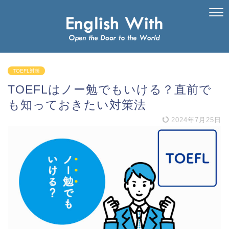
TOEFL対策
TOEFLはノー勉でもいける？直前で
も知っておきたい対策法
2024年7月25日