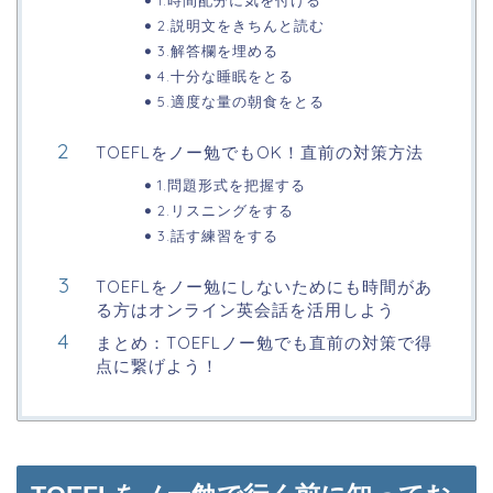
1.時間配分に気を付ける
2.説明文をきちんと読む
3.解答欄を埋める
4.十分な睡眠をとる
5.適度な量の朝食をとる
TOEFLをノー勉でもOK！直前の対策方法
1.問題形式を把握する
2.リスニングをする
3.話す練習をする
TOEFLをノー勉にしないためにも時間があ
る方はオンライン英会話を活用しよう
まとめ：TOEFLノー勉でも直前の対策で得
点に繋げよう！