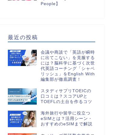
People】
最近の投稿
会議や商談で「英語が瞬時
に出てこない」を克服する
には？脳科学に基づく次世
代英語コーチング「シャベ
リッシュ」をEnglish With
編集部が徹底調査！
スタディサプリTOEICの
口コミは？スコアUPと
TOEFLの土台を作るコツ
海外旅行や留学に役立つ
eSIMとは？活用シーン・
おすすめのeSIMまで解説