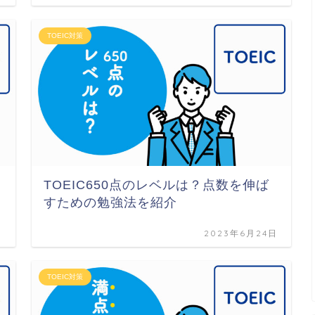
TOEIC対策
TOEIC650点のレベルは？点数を伸ば
すための勉強法を紹介
日
2023年6月24日
TOEIC対策