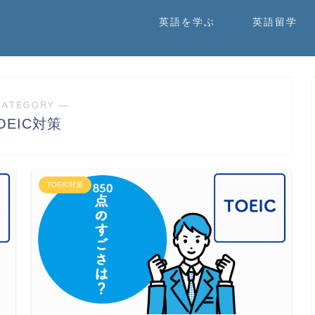
英語を学ぶ
英語留学
CATEGORY ―
OEIC対策
TOEIC対策