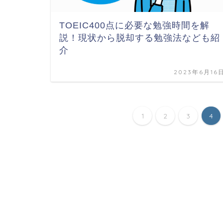
TOEIC400点に必要な勉強時間を解
説！現状から脱却する勉強法なども紹
介
2023年6月16
1
2
3
4