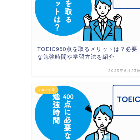
TOEIC950点を取るメリットは？必要
な勉強時間や学習方法を紹介
2023年6月23
TOEIC対策