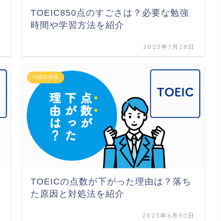
TOEIC850点のすごさは？必要な勉強
時間や学習方法を紹介
日
2023年7月28日
TOEIC対策
TOEICの点数が下がった理由は？落ち
た原因と対処法を紹介
日
2023年6月30日