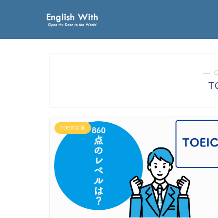
― 
T
TOEIC対策