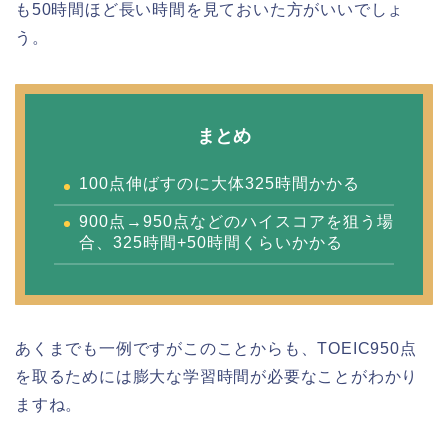
も50時間ほど長い時間を見ておいた方がいいでしょ
う。
まとめ
100点伸ばすのに大体325時間かかる
900点→950点などのハイスコアを狙う場
合、325時間+50時間くらいかかる
あくまでも一例ですがこのことからも、TOEIC950点
を取るためには膨大な学習時間が必要なことがわかり
ますね。