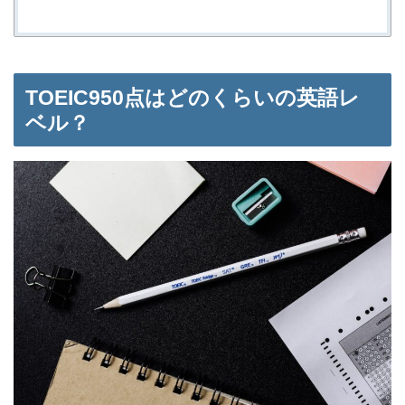
TOEIC950点はどのくらいの英語レ
ベル？