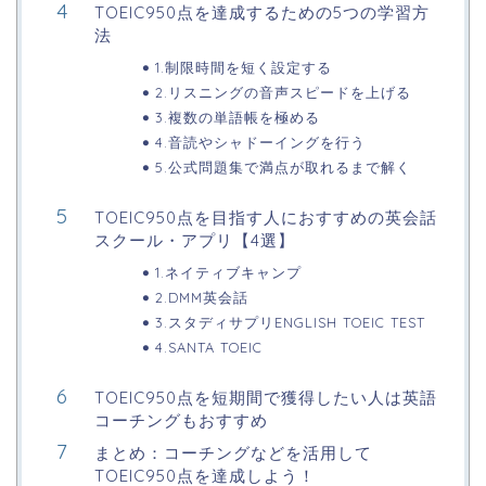
TOEIC950点を達成するための5つの学習方
法
1.制限時間を短く設定する
2.リスニングの音声スピードを上げる
3.複数の単語帳を極める
4.音読やシャドーイングを行う
5.公式問題集で満点が取れるまで解く
TOEIC950点を目指す人におすすめの英会話
スクール・アプリ【4選】
1.ネイティブキャンプ
2.DMM英会話
3.スタディサプリENGLISH TOEIC TEST
4.SANTA TOEIC
TOEIC950点を短期間で獲得したい人は英語
コーチングもおすすめ
まとめ：コーチングなどを活用して
TOEIC950点を達成しよう！