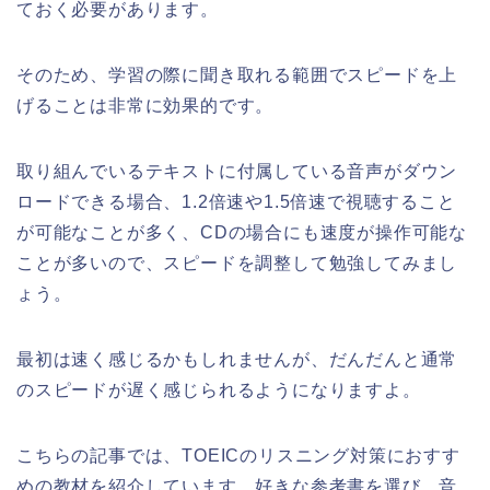
ておく必要があります。
そのため、学習の際に聞き取れる範囲でスピードを上
げることは非常に効果的です。
取り組んでいるテキストに付属している音声がダウン
ロードできる場合、1.2倍速や1.5倍速で視聴すること
が可能なことが多く、CDの場合にも速度が操作可能な
ことが多いので、スピードを調整して勉強してみまし
ょう。
最初は速く感じるかもしれませんが、だんだんと通常
のスピードが遅く感じられるようになりますよ。
こちらの記事では、TOEICのリスニング対策におすす
めの教材を紹介しています。好きな参考書を選び、音