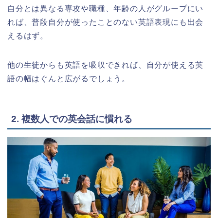
自分とは異なる専攻や職種、年齢の人がグループにい
れば、普段自分が使ったことのない英語表現にも出会
えるはず。
他の生徒からも英語を吸収できれば、自分が使える英
語の幅はぐんと広がるでしょう。
2. 複数人での英会話に慣れる