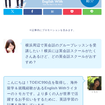
※記事内にプロモーションを含みます。
横浜周辺で英会話のグループレッスンを受
講したい！横浜には英会話スクールがたく
さんあるけど、どの英会話スクールがおす
すめ？
こんにちは！TOEIC990点を取得し、海外
留学＆就職経験があるEnglish Withライタ
トモカ
ーのトモカです。より多くの人が世界で活
躍するお手伝いをするために、英語学習の
記事を執筆しています。