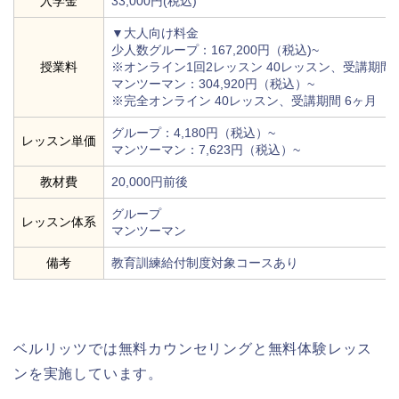
入学金
33,000円(税込)
▼大人向け料金
少人数グループ：167,200円（税込)~
授業料
※オンライン1回2レッスン 40レッスン、受講期間 
マンツーマン：304,920円（税込）~
※完全オンライン 40レッスン、受講期間 6ヶ月
グループ：4,180円（税込）~
レッスン単価
マンツーマン：7,623円（税込）~
教材費
20,000円前後
グループ
レッスン体系
マンツーマン
備考
教育訓練給付制度対象コースあり
ベルリッツでは無料カウンセリングと無料体験レッス
ンを実施しています。