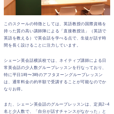
このスクールの特徴としては、英語教授の国際資格を
持った質の高い講師陣による「直接教授法」（英語で
英語を教える）で英会話を学べる点で、生徒が話す時
間を長く設けることに注力しています。
シェーン英会話横浜校では、ネイティブ講師による日
常英会話の少人数グループレッスンを行なっており、
特に平日1時〜3時のアフタヌーングループレッスン
は、通常料金の約半額で受講することが可能なのでか
なりお得。
また、シェーン英会話のグループレッスンは、定員2−4
名と少人数で、「自分が話すチャンスがなかった」と