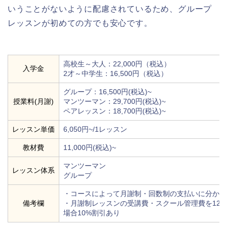
いうことがないように配慮されているため、グループ
レッスンが初めての方でも安心です。
高校生～大人：22,000円（税込）
入学金
2才～中学生：16,500円（税込）
グループ：16,500円(税込)~
授業料(月謝)
マンツーマン：29,700円(税込)~
ペアレッスン：18,700円(税込)~
レッスン単価
6,050円~/1レッスン
教材費
11,000円(税込)~
マンツーマン
レッスン体系
グループ
・コースによって月謝制・回数制の支払いに分かれ
備考欄
・月謝制レッスンの受講費・スクール管理費を12
場合10%割引あり