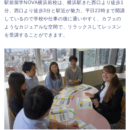
駅前留学NOVA横浜前校は、横浜駅きた西口より徒歩1
分、西口より徒歩3分と駅近が魅力。平日22時まで開講
しているので学校や仕事の後に通いやすく、カフェの
ようなカジュアルな空間で、リラックスしてレッスン
を受講することができます。