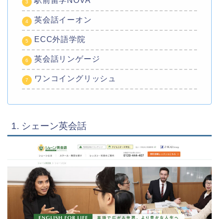
駅前留学NOVA
英会話イーオン
ECC外語学院
英会話リンゲージ
ワンコイングリッシュ
1. シェーン英会話