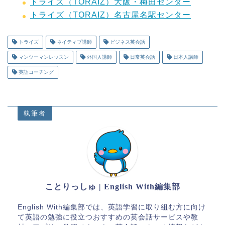
トライズ（TORAIZ）大阪・梅田センター
トライズ（TORAIZ）名古屋名駅センター
トライズ
ネイティブ講師
ビジネス英会話
マンツーマンレッスン
外国人講師
日常英会話
日本人講師
英語コーチング
執筆者
ことりっしゅ | English With編集部
English With編集部では、英語学習に取り組む方に向け
て英語の勉強に役立つおすすめの英会話サービスや教