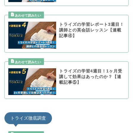
トライズの学習レポート3週目！
講師との英会話レッスン【連載
記事④】
トライズの学習4週目！1ヶ月受
講して効果はあったのか？【連
載記事⑤】
トライズ徹底調査