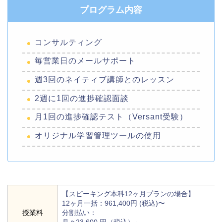
プログラム内容
コンサルティング
毎営業日のメールサポート
週3回のネイティブ講師とのレッスン
2週に1回の進捗確認面談
月1回の進捗確認テスト（Versant受験）
オリジナル学習管理ツールの使用
【スピーキング本科12ヶ月プランの場合】
12ヶ月一括：961,400円 (税込)〜
授業料
分割払い：
月々23,600 円（税込）～