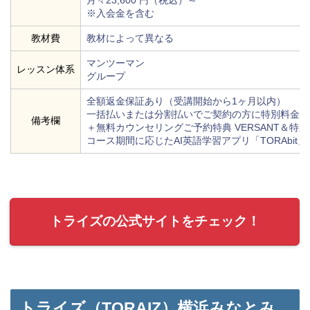
※入会金を含む
教材費
教材によって異なる
マンツーマン
レッスン体系
グループ
全額返金保証あり（受講開始から1ヶ月以内）
一括払いまたは分割払いでご契約の方に特別料金を適
備考欄
＋無料カウンセリングご予約特典 VERSANT＆特
コース期間に応じたAI英語学習アプリ「TORAbi
トライズの公式サイトをチェック！
トライズ（TORAIZ）横浜みなとみ