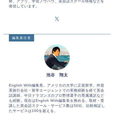
材、アプリ、学習ノウハウ、英会話スクール情報などを
発信しています。
編集責任者
池谷 翔太
English With編集長。アメリカの大学に正規留学。外資
系旅行会社・留学エージェントでの実務経験を経て英会
話講師、中日ドラゴンズのプロ野球選手の専属通訳など
も経験。現在はEnglish With編集長を務める。取材・受
講した英会話スクール・サービス数は50社、比較検証し
たサービスは100を超える。