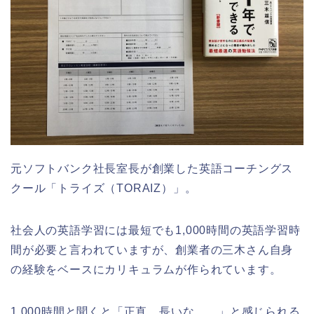
元ソフトバンク社長室長が創業した英語コーチングス
クール「トライズ（TORAIZ）」。
社会人の英語学習には最短でも1,000時間の英語学習時
間が必要と言われていますが、創業者の三木さん自身
の経験をベースにカリキュラムが作られています。
1,000時間と聞くと「正直、長いな…。」と感じられる