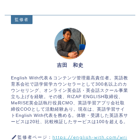
監修者
吉田 和史
English With代表＆コンテンツ管理最高責任者。英語教
育系会社で語学留学カウンセラーとして300名以上のカ
ウンセリング、オンライン英会話・英会話スクール事業
立ち上げを経験。その後、RIZAP ENGLISH取締役、
MeRISE英会話執行役員CMO、英語学習アプリ会社取
締役COOとして活動経験あり。現在は、英語学習サイ
トEnglish With代表を務める。体験・受講した英語系サ
ービスは20社、比較検証したサービスは100を超える。
監修者ページ：
https://english-with.com/wri