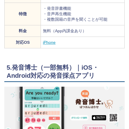
・発音辞書機能
特徴
・音声再生機能
・複数国籍の音声を聞くことが可能
料金
無料（App内課金あり）
対応OS
iPhone
5.発音博士（一部無料）｜iOS・
Android対応の発音採点アプリ