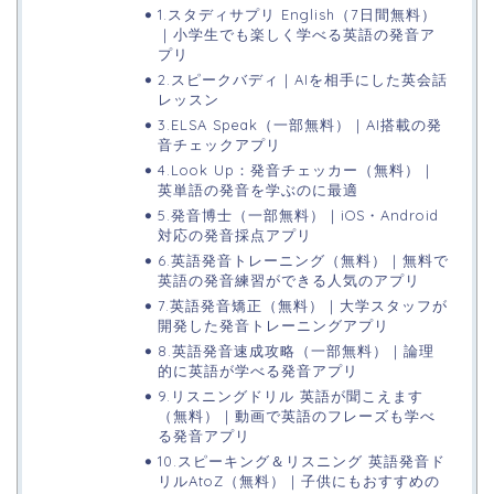
1.スタディサプリ English（7日間無料）
｜小学生でも楽しく学べる英語の発音ア
プリ
2.スピークバディ｜AIを相手にした英会話
レッスン
3.ELSA Speak（一部無料）｜AI搭載の発
音チェックアプリ
4.Look Up：発音チェッカー（無料）｜
英単語の発音を学ぶのに最適
5.発音博士（一部無料）｜iOS・Android
対応の発音採点アプリ
6.英語発音トレーニング（無料）｜無料で
英語の発音練習ができる人気のアプリ
7.英語発音矯正（無料）｜大学スタッフが
開発した発音トレーニングアプリ
8.英語発音速成攻略（一部無料）｜論理
的に英語が学べる発音アプリ
9.リスニングドリル 英語が聞こえます
（無料）｜動画で英語のフレーズも学べ
る発音アプリ
10.スピーキング＆リスニング 英語発音ド
リルAtoZ（無料）｜子供にもおすすめの