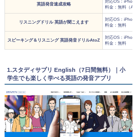
対応OS：iPhone/
英語発音速成攻略
料金：無料（Ap
対応OS：iPhon
リスニングドリル 英語が聞こえます
料金：無料
対応OS：iPhone/
スピーキング＆リスニング 英語発音ドリルAtoZ
料金：無料
1.スタディサプリ English（7日間無料）｜小
学生でも楽しく学べる英語の発音アプリ