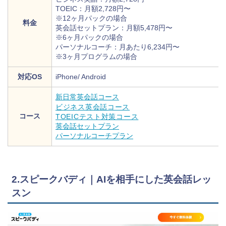
TOEIC：月額2,728円〜
※12ヶ月パックの場合
料金
英会話セットプラン：月額5,478円〜
※6ヶ月パックの場合
パーソナルコーチ：月あたり6,234円〜
※3ヶ月プログラムの場合
対応OS
iPhone/ Android
新日常英会話コース
ビジネス英会話コース
コース
TOEICテスト対策コース
英会話セットプラン
パーソナルコーチプラン
2.スピークバディ｜AIを相手にした英会話レッ
スン