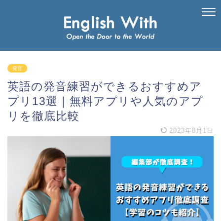
発音
英語の発音練習ができるおすすめア
プリ13選｜無料アプリや人気のアプ
リを徹底比較
2023年8月1日