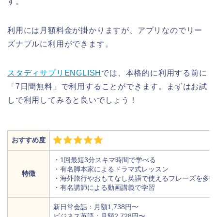
す。
利用には月額料金が掛かりますが、アプリなのでリー
ズナブルに利用ができます。
スタディサプリENGLISH
では、本格的に利用する前に
「7日間無料」で利用することができます。まずはお試
しで利用してみると良いでしょう！
おすすめ度
・1回最短3分スキマ時間で学べる
・有名脚本家によるドラマ式レッスン
特徴
・海外旅行やおもてなし英語で使えるフレーズを多数
・有名講師による動画講義で学習
新日常会話：月額1,738円〜
ビジネス英語：月額2,728円〜