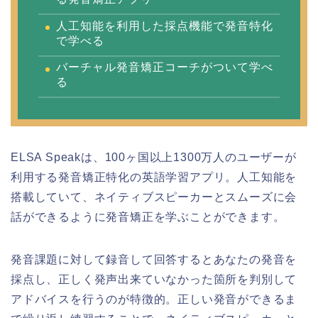
人工知能を利用した採点機能で発音特化
で学べる
バーチャル発音矯正コーチがついて学べ
る
ELSA Speakは、100ヶ国以上1300万人のユーザーが
利用する発音矯正特化の英語学習アプリ。人工知能を
搭載していて、ネイティブスピーカーとスムーズに会
話ができるように発音矯正を学ぶことができます。
発音課題に対して録音して回答するとあなたの発音を
採点し、正しく発声出来ていなかった箇所を判別して
アドバイスを行うのが特徴的。正しい発音ができるま