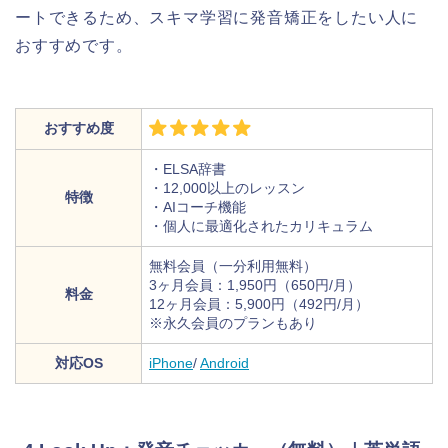
ートできるため、スキマ学習に発音矯正をしたい人に
おすすめです。
おすすめ度
・ELSA辞書
・12,000以上のレッスン
特徴
・AIコーチ機能
・個人に最適化されたカリキュラム
無料会員（一分利用無料）
3ヶ月会員：1,950円（650円/月）
料金
12ヶ月会員：5,900円（492円/月）
※永久会員のプランもあり
対応OS
iPhone
/
Android