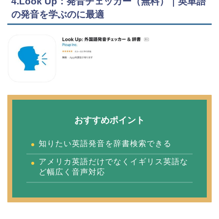
4.Look Up：発音チェッカー（無料）｜英単語
の発音を学ぶのに最適
おすすめポイント
知りたい英語発音を辞書検索できる
アメリカ英語だけでなくイギリス英語な
ど幅広く音声対応