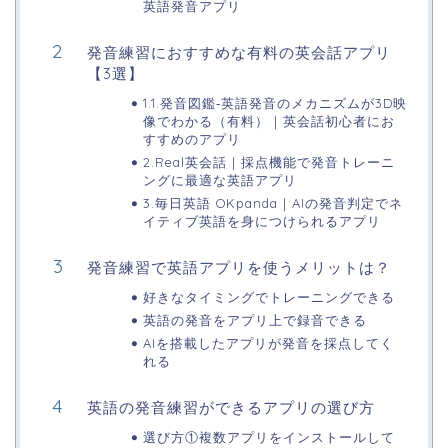
英語発音アプリ
発音練習におすすめな有料の英会話アプリ
【3選】
1.1.発音図鑑‐英語発音のメカニズムが3D映
像でわかる（有料）｜英会話初心者にお
すすめのアプリ
2.Real英会話｜採点機能で発音トレーニ
ングに最適な英語アプリ
3.毎日英語 OKpanda｜AIの発音判定でネ
イティブ英語を身につけられるアプリ
発音練習で英語アプリを使うメリットは？
好きなタイミングでトレーニングできる
英語の発音をアプリ上で録音できる
AIを搭載したアプリが発音を採点してく
れる
英語の発音練習ができるアプリの選び方
選び方①複数アプリをインストールして