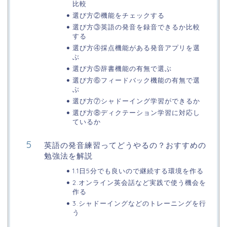
比較
選び方②機能をチェックする
選び方③英語の発音を録音できるか比較
する
選び方④採点機能がある発音アプリを選
ぶ
選び方⑤辞書機能の有無で選ぶ
選び方⑥フィードバック機能の有無で選
ぶ
選び方⑦シャドーイング学習ができるか
選び方⑧ディクテーション学習に対応し
ているか
英語の発音練習ってどうやるの？おすすめの
勉強法を解説
1.1日5分でも良いので継続する環境を作る
2.オンライン英会話など実践で使う機会を
作る
3.シャドーイングなどのトレーニングを行
う