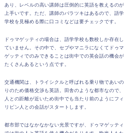
あり、レベルの高い講師は圧倒的に英語を教えるのが
上手いです。ただ、講師のバラツキはあるので、語学
学校を見極める際に口コミなどは要チェックです。
ドゥマゲッティの場合は、語学学校も数校しか存在し
ていません。その中で、セブやマニラになくてドゥマ
ゲッティでのみできることは街中での英会話の機会が
たくさんあるという点です。
交通機関は、トライシクルと呼ばれる乗り物であいの
りのため価格交渉も英語。田舎のような都市なので、
人との距離が近いため街中でも当たり前のようにフィ
リピン人との会話がスタートします。
都市部ではなかなかない光景ですが、ドゥマゲッティ