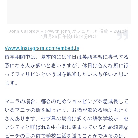
John.Caroroさん(@with.john)がシェアした投稿
– 2018年
4月月25日午後8時44分PDT
//www.instagram.com/embed.js
留学期間中は、基本的には平日は英語学習に専念する
形になる人が多いと思いますが、休日は色んな所に行
ってフィリピンという国を観光したい人も多いと思い
ます。
マニラの場合、都会のためショッピングや急成長して
いるマニラの街を回ったり、お酒が飲める場所もたく
さんあります。セブ島の場合は多くの語学学校が、セ
ブシティと呼ばれる中心部に集まっているため綺麗な
ビーチの目の前で学校生活を送ることができるのは、