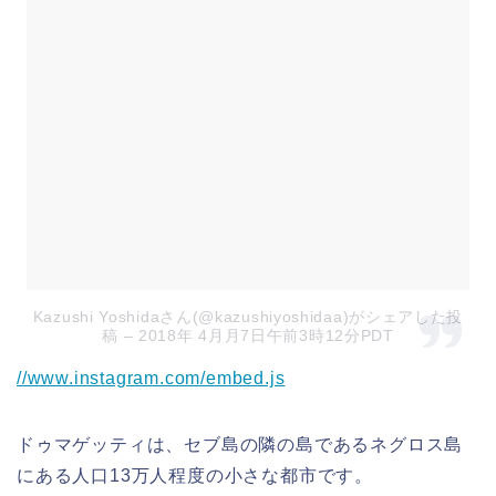
Kazushi Yoshidaさん(@kazushiyoshidaa)がシェアした投
稿
– 2018年 4月月7日午前3時12分PDT
//www.instagram.com/embed.js
ドゥマゲッティは、セブ島の隣の島であるネグロス島
にある人口13万人程度の小さな都市です。