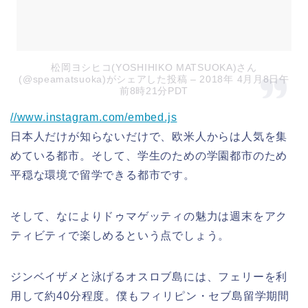
松岡ヨシヒコ(YOSHIHIKO MATSUOKA)さん
(@speamatsuoka)がシェアした投稿
– 2018年 4月月8日午
前8時21分PDT
//www.instagram.com/embed.js
日本人だけが知らないだけで、欧米人からは人気を集
めている都市。そして、学生のための学園都市のため
平穏な環境で留学できる都市です。
そして、なによりドゥマゲッティの魅力は週末をアク
ティビティで楽しめるという点でしょう。
ジンベイザメと泳げるオスロブ島には、フェリーを利
用して約40分程度。僕もフィリピン・セブ島留学期間