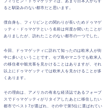
フィリピン・ドゥマゲッティは、あまり日本人からす
ると馴染みのない都市だと思います。
僕自身も、フィリピンとの関わりが長いためドゥマゲ
ッティ・ドゥマゲテという名前は何度か聞いたことが
ありましたが、訪れたことのない都市の一つでした。
今回、ドゥマゲッティに訪れて知ったのは欧米人が街
中に多いということです。セブ島やマニラでも欧米人
の移住者や観光客を見かけることはありますが、それ
以上にドゥマゲッティでは欧米人を見かけることが多
くあります。
その理由は、アメリカの有名な経済誌であるフォーブ
スでドゥマゲッティがリタイアしたあとに移住したい
都市でベスト7が選ばれ、その中で第5位に選ばれてい