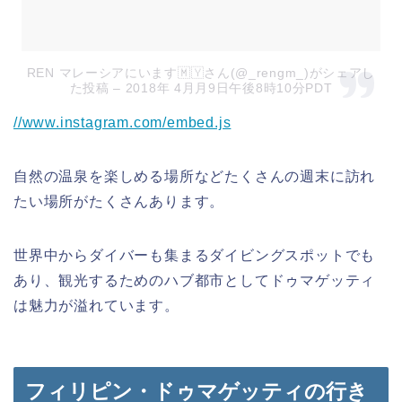
REN マレーシアにいます🇲🇾さん(@_rengm_)がシェアし
た投稿
– 2018年 4月月9日午後8時10分PDT
//www.instagram.com/embed.js
自然の温泉を楽しめる場所などたくさんの週末に訪れ
たい場所がたくさんあります。
世界中からダイバーも集まるダイビングスポットでも
あり、観光するためのハブ都市としてドゥマゲッティ
は魅力が溢れています。
フィリピン・ドゥマゲッティの行き