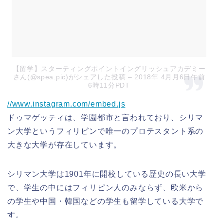
【留学】スターティングポイントイングリッシュアカデミー
さん(@spea.pic)がシェアした投稿
– 2018年 4月月6日午前
6時11分PDT
//www.instagram.com/embed.js
ドゥマゲッティは、学園都市と言われており、シリマ
ン大学というフィリピンで唯一のプロテスタント系の
大きな大学が存在しています。
シリマン大学は1901年に開校している歴史の長い大学
で、学生の中にはフィリピン人のみならず、欧米から
の学生や中国・韓国などの学生も留学している大学で
す。