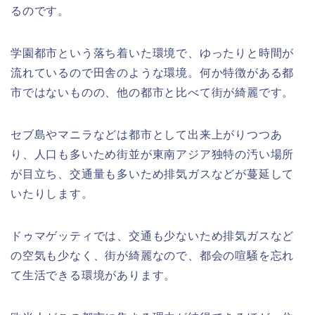
るのです。
学園都市という落ち着いた環境で、ゆったりと時間が
流れているので田舎のような環境。何か特徴がある都
市ではないものの、他の都市と比べて街が綺麗です。
セブ島やマニラなどは都市として出来上がりつつあ
り、人口も多いため街並が東南アジア独特の汚い場所
が目立ち、交通量も多いため排気ガスなどが蔓延して
いたりします。
ドゥマゲッティでは、交通も少ないため排気ガスなど
の空気も少なく、街が綺麗なので、都会の喧騒を忘れ
て生活できる環境があります。