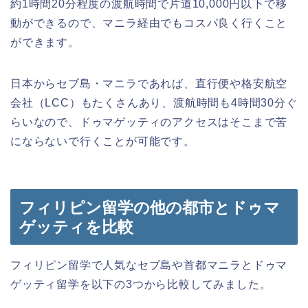
約1時間20分程度の渡航時間で片道10,000円以下で移
動ができるので、マニラ経由でもコスパ良く行くこと
ができます。
日本からセブ島・マニラであれば、直行便や格安航空
会社（LCC）もたくさんあり、渡航時間も4時間30分ぐ
らいなので、ドゥマゲッティのアクセスはそこまで苦
にならないで行くことが可能です。
フィリピン留学の他の都市とドゥマ
ゲッティを比較
フィリピン留学で人気なセブ島や首都マニラとドゥマ
ゲッティ留学を以下の3つから比較してみました。