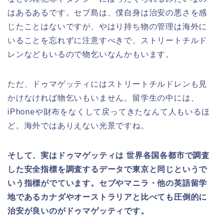
はあるあるです。セブ島は、僕自身は治安の悪さを感
じたことはないですが、やはり持ち物の管理は海外に
いることを忘れずに注意すべきで、ストリートチルド
レンなどもいるので物乞いなんかもいます。
ただ、ドゥマゲッティにはストリートチルドレンも見
かけなければ物乞いもいません。留学生の中には、
iPhoneや財布をなくして戻ってきたなんて人もいるほ
ど。海外ではありえない光景ですね。
そして、実はドゥマゲッティは 世界各国各都市で調査
した安全指標を調査するデータで東京と同じというで
いう指標がでています。セブやマニラ・他の英語留学
地であるカナダやオーストラリアと比べても圧倒的に
治安が良いのがドゥマゲッティです。