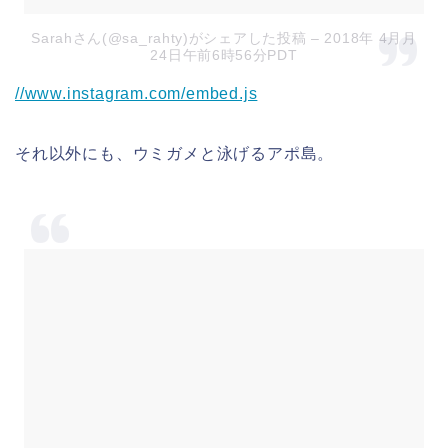
Sarahさん(@sa_rahty)がシェアした投稿
– 2018年 4月月
24日午前6時56分PDT
//www.instagram.com/embed.js
それ以外にも、ウミガメと泳げるアポ島。