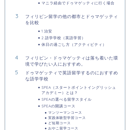
マニラ経由でドゥマゲッティに行く場合
フィリピン留学の他の都市とドゥマゲッティ
を比較
1.治安
2.語学学校（英語学習）
休日の過ごし方（アクティビティ）
フィリピン・ドゥマゲッティは落ち着いた環
境で学びたい人におすすめ。
ドゥマゲッティで英語留学するのにおすすめ
な語学学校
SPEA（スタートポイントイングリッシュ
アカデミー）とは？
SPEAの選べる留学スタイル
SPEAの開講コース
マンツーマンコース
実践体験型学習コース
ど短期コース
おやこ留学コース