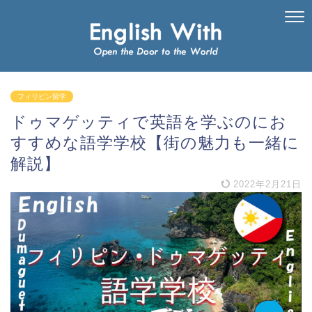
フィリピン留学
ドゥマゲッティで英語を学ぶのにお
すすめな語学学校【街の魅力も一緒に
解説】
2022年2月21日