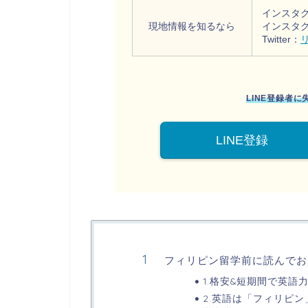
インスタ
現地情報を知るなら
インスタ
Twitter：
LINE登録者
LINE登録
フィリピン留学前に読んでお
1.格安&短期間で英
2.英語は「フィリピ