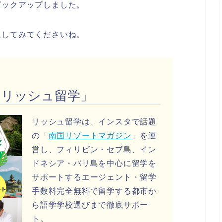
ピックアップしました。
入してみてくださいね。
「リッシュ留学」
リッシュ留学は、インスタで話題
の「
南国リゾートマガジン
」を運
営し、フィリピン・セブ島、イン
ドネシア・バリ島を中心に留学を
サポートするエージェント・留学
手数料完全無料で留学する都市か
ら語学学校選びまで徹底サポー
ト。