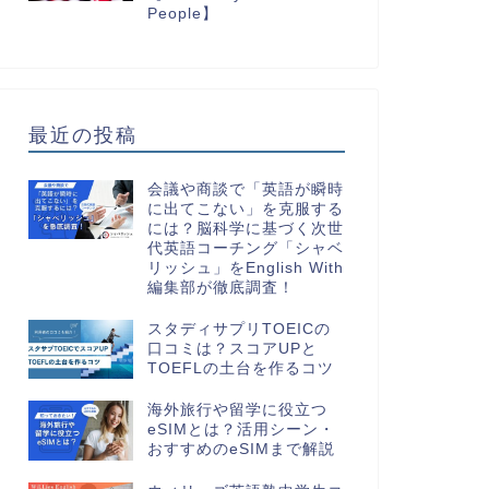
People】
最近の投稿
会議や商談で「英語が瞬時
に出てこない」を克服する
には？脳科学に基づく次世
代英語コーチング「シャベ
リッシュ」をEnglish With
編集部が徹底調査！
スタディサプリTOEICの
口コミは？スコアUPと
TOEFLの土台を作るコツ
海外旅行や留学に役立つ
eSIMとは？活用シーン・
おすすめのeSIMまで解説