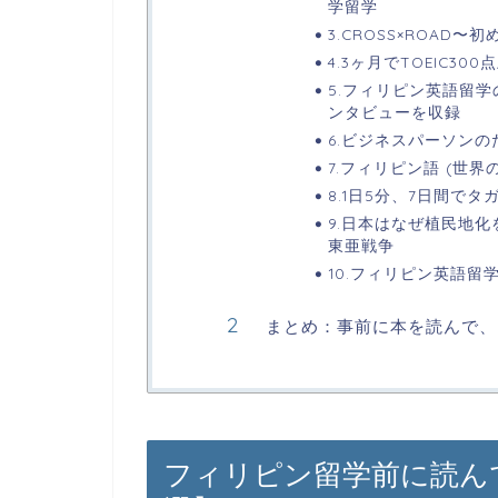
学留学
3.CROSS×ROAD
4.3ヶ月でTOEIC3
5.フィリピン英語留
ンタビューを収録
6.ビジネスパーソン
7.フィリピン語 (世界
8.1日5分、7日間で
9.日本はなぜ植民地
東亜戦争
10.フィリピン英語留学
まとめ：事前に本を読んで、
フィリピン留学前に読ん