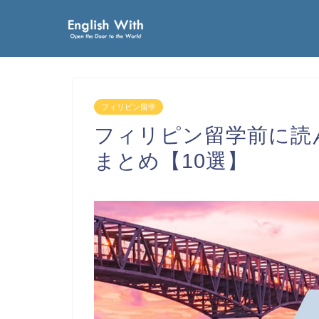
フィリピン留学
フィリピン留学前に読
まとめ【10選】