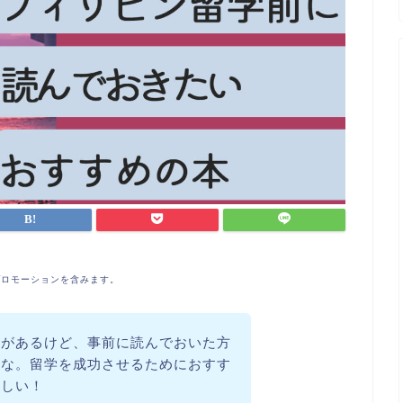
プロモーションを含みます。
定があるけど、事前に読んでおいた方
かな。留学を成功させるためにおすす
ほしい！