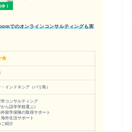
Zoomでのオンラインコンサルティングも実
料
ン・インドネシア（バリ島）
留学コンサルティング
びから語学学校選ぶ）
海外留学保険の取得サポート
・海外生活サポート
のご紹介