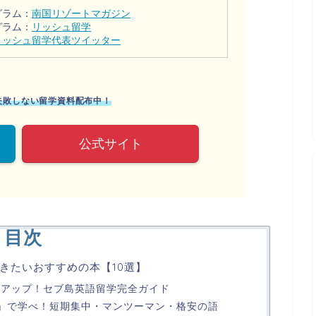
グラム：
南国リゾートマガジン
グラム：
リッシュ留学
リッシュ留学代表ツイッター
に失敗しない留学資料配布中！
公式サイト
目次
きたいおすすめの本【10選】
語力アップ！セブ島英語留学完全ガイド
ン」で学べ！短期集中・マンツーマン・格安の語