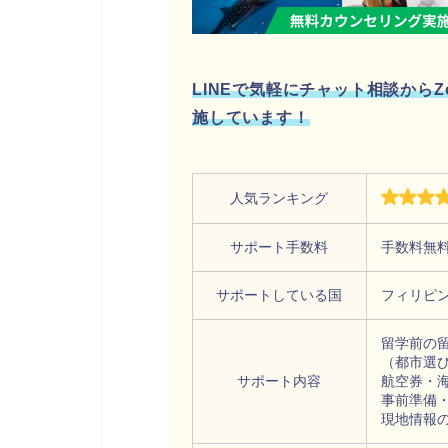
LINEで気軽にチャット相談から
施しています！
人気ランキング
サポート手数料
手数料無
サポートしている国
フィリピ
留学前の
（都市選
サポート内容
航空券・
事前準備
現地情報