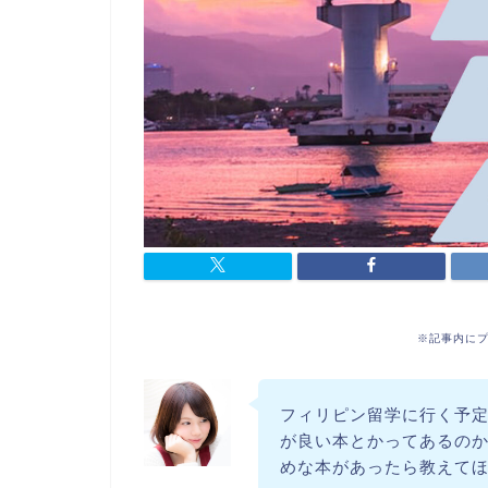
※記事内に
フィリピン留学に行く予
が良い本とかってあるの
めな本があったら教えて