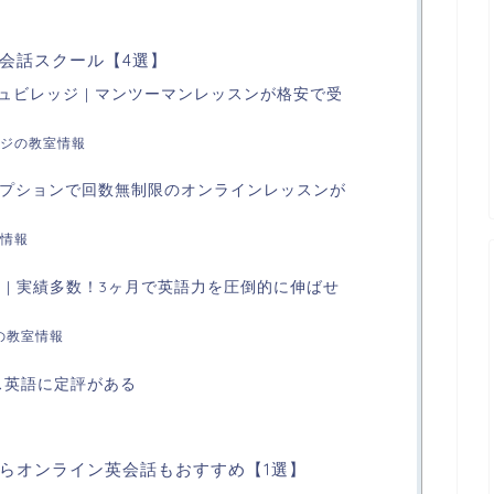
会話スクール【4選】
シュビレッジ | マンツーマンレッスンが格安で受
ジの教室情報
| オプションで回数無制限のオンラインレッスンが
情報
MPANY | 実績多数！3ヶ月で英語力を圧倒的に伸ばせ
NYの教室情報
ビジネス英語に定評がある
らオンライン英会話もおすすめ【1選】