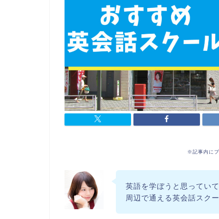
※記事内に
英語を学ぼうと思ってい
周辺で通える英会話スク