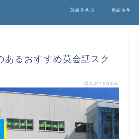
英語を学ぶ
英語留学
のあるおすすめ英会話スク
2024年8月30日