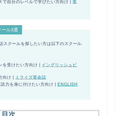
スで自分のレベルで学びたい方向け |
英
ール3選
話スクールを探したい方は以下のスクール
を受けたい方向け |
イングリッシュビ
向け |
ミライズ英会話
語力を身に付けたい方向け |
ENGLISH
目次