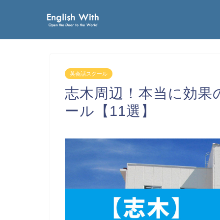
英会話スクール
志木周辺！本当に効果
ール【11選】