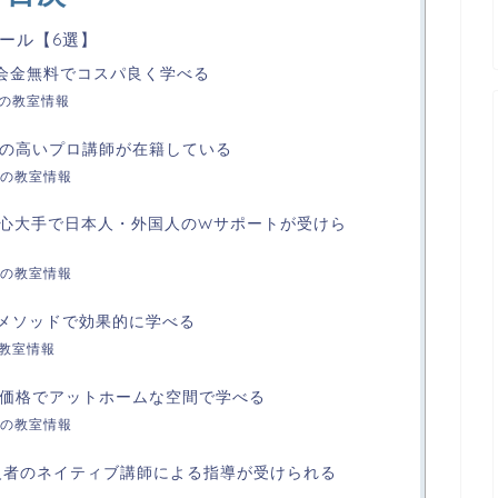
ール【6選】
| 入会金無料でコスパ良く学べる
校の教室情報
| 質の高いプロ講師が在籍している
の教室情報
| 安心大手で日本人・外国人のWサポートが受けら
の教室情報
 独自メソッドで効果的に学べる
の教室情報
| 低価格でアットホームな空間で学べる
の教室情報
本語上級者のネイティブ講師による指導が受けられる