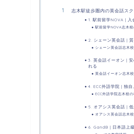
志木駅徒歩圏内の英会話スク
1. 駅前留学NOVA 
駅前留学NOVA志木
2. シェーン英会話 
シェーン英会話志木校
3. 英会話イーオン 
れる
英会話イーオン志木校
4. ECC外語学院 |
ECC外語学院志木校
5. オアシス英会話 
オアシス英会話志木校
6. GandB | 日