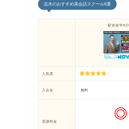
志木のおすすめ英会話スクール6選
駅前留学NO
人気度
入会金
無料
受講料金