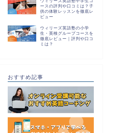
ウィリーズ英語塾中学生コ
ースの評判や口コミは？子
供の体験レッスンを徹底レ
ビュー
ウィリーズ英語塾の小学
生・英検グループコースを
徹底レビュー｜評判や口コ
ミは？
おすすめ記事