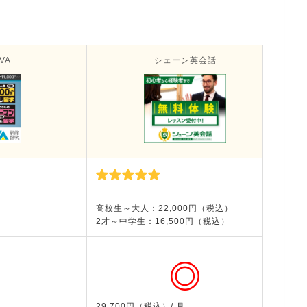
VA
シェーン英会話
高校生～大人：22,000円（税込）
33
2才～中学生：16,500円（税込）
授業
29,700円（税込）/ 月