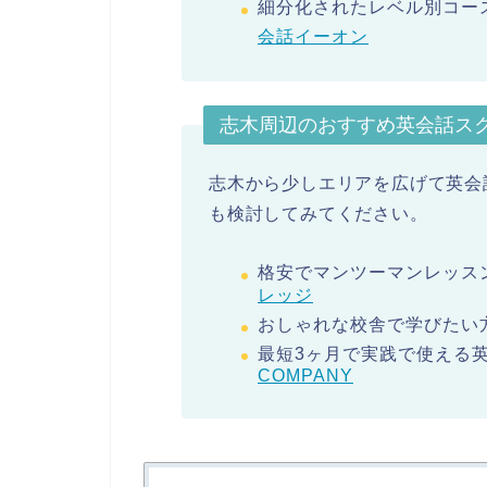
細分化されたレベル別コー
会話イーオン
志木周辺のおすすめ英会話スク
志木から少しエリアを広げて英会
も検討してみてください。
格安でマンツーマンレッスン
レッジ
おしゃれな校舎で学びたい方
最短3ヶ月で実践で使える英
COMPANY