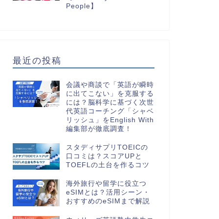
People】
最近の投稿
会議や商談で「英語が瞬時
に出てこない」を克服する
には？脳科学に基づく次世
代英語コーチング「シャベ
リッシュ」をEnglish With
編集部が徹底調査！
スタディサプリTOEICの
口コミは？スコアUPと
TOEFLの土台を作るコツ
海外旅行や留学に役立つ
eSIMとは？活用シーン・
おすすめのeSIMまで解説