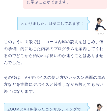
に学ぶことができます。
わかりました。目安にしてみます！
ショーン
このように面談では、コース内容の説明をはじめ、僕
の学習目的に応じた内容のプログラムを案内してくれ
るのでどこから始めれば良いのか迷うことはありませ
んでした。
その後は、VRデバイスの使い方やレッスン画面の進め
方などを実際にデバイスと装着しながら教えてもらい
終了になります。
ZOOMとVRを使ったコンサルティングで