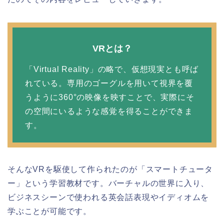
VRとは？
「Virtual Reality」の略で、仮想現実とも呼ば
れている。専用のゴーグルを用いて視界を覆
うように360°の映像を映すことで、実際にそ
の空間にいるような感覚を得ることができま
す。
そんなVRを駆使して作られたのが「スマートチュータ
ー」という学習教材です。バーチャルの世界に入り、
ビジネスシーンで使われる英会話表現やイディオムを
学ぶことが可能です。