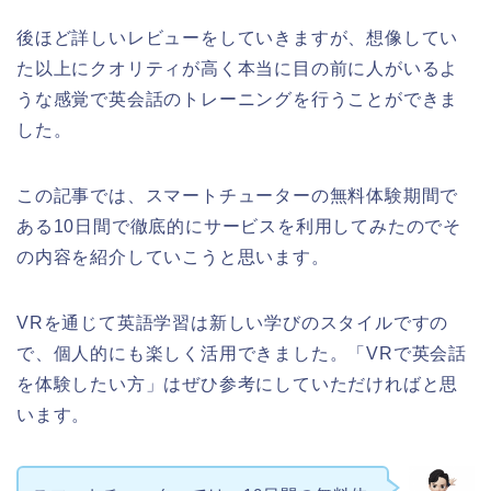
後ほど詳しいレビューをしていきますが、想像してい
た以上にクオリティが高く本当に目の前に人がいるよ
うな感覚で英会話のトレーニングを行うことができま
した。
この記事では、スマートチューターの無料体験期間で
ある10日間で徹底的にサービスを利用してみたのでそ
の内容を紹介していこうと思います。
VRを通じて英語学習は新しい学びのスタイルですの
で、個人的にも楽しく活用できました。「VRで英会話
を体験したい方」はぜひ参考にしていただければと思
います。