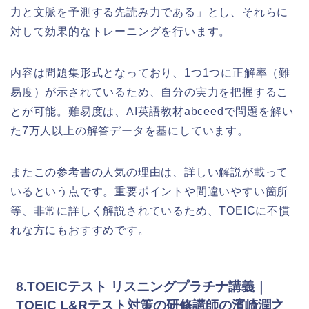
力と文脈を予測する先読み力である」とし、それらに
対して効果的なトレーニングを行います。
内容は問題集形式となっており、1つ1つに正解率（難
易度）が示されているため、自分の実力を把握するこ
とが可能。難易度は、AI英語教材abceedで問題を解い
た7万人以上の解答データを基にしています。
またこの参考書の人気の理由は、詳しい解説が載って
いるという点です。重要ポイントや間違いやすい箇所
等、非常に詳しく解説されているため、TOEICに不慣
れな方にもおすすめです。
8.TOEICテスト リスニングプラチナ講義｜
TOEIC L&Rテスト対策の研修講師の濱崎潤之