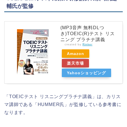
輔氏が監修
(MP3音声 無料DLつ
き)TOEIC(R)テスト リス
ニング プラチナ講義
created by
Rinker
Amazon
楽天市場
Yahooショッピング
「TOEICテスト リスニングプラチナ講義」は、
カリス
マ講師である「HUMMER氏」が監修している参考書に
なります。