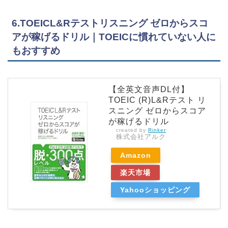
6.TOEICL&Rテストリスニング ゼロからスコ
アが稼げるドリル｜TOEICに慣れていない人に
もおすすめ
【全英文音声DL付】
TOEIC (R)L&Rテスト リ
スニング ゼロからスコア
が稼げるドリル
created by
Rinker
株式会社アルク
Amazon
楽天市場
Yahooショッピング