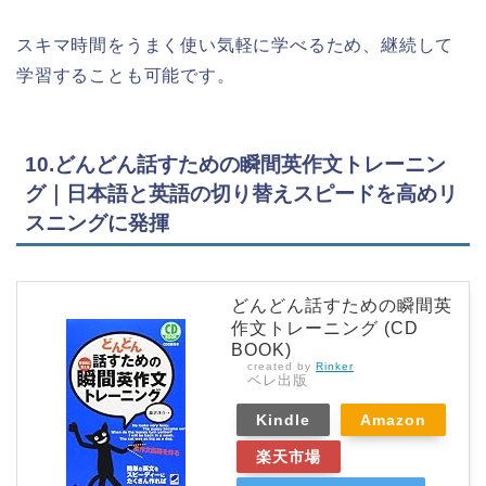
スキマ時間をうまく使い気軽に学べるため、継続して
学習することも可能です。
10.どんどん話すための瞬間英作文トレーニン
グ｜日本語と英語の切り替えスピードを高めリ
スニングに発揮
どんどん話すための瞬間英
作文トレーニング (CD
BOOK)
created by
Rinker
ベレ出版
Kindle
Amazon
楽天市場