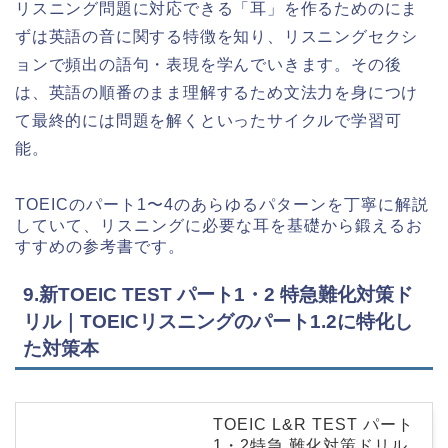
リスニング問題に対応できる「耳」を作るためのにま
ずは英語の音に関する特徴を知り、リスニングセクシ
ョンで頻出の語句・表現を学んでいきます。その後
は、英語の順番のまま理解するため文法力を身につけ
て最終的には問題を解くといったサイクルで学習可
能。
TOEICのパート1〜4のあらゆるパターンを丁寧に解説
していて、リスニングに必要な耳を基礎から鍛えるお
すすめの参考書です。
9.新TOEIC TEST パート1・2 特急難化対策ド
リル｜TOEICリスニングのパート1.2に特化し
た対策本
TOEIC L&R TEST パート
1・2特急 難化対策ドリル