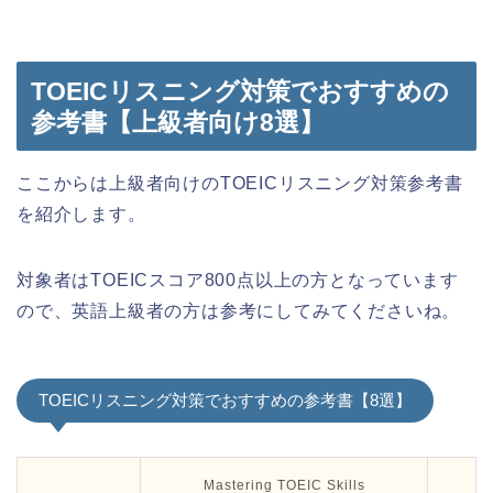
TOEICリスニング対策でおすすめの
参考書【上級者向け8選】
ここからは上級者向けのTOEICリスニング対策参考書
を紹介します。
対象者はTOEICスコア800点以上の方となっています
ので、英語上級者の方は参考にしてみてくださいね。
TOEICリスニング対策でおすすめの参考書【8選】
T
Mastering TOEIC Skills