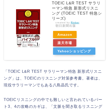
TOEIC L&R TEST サラリ
ーマン特急 新形式リスニ
ング (TOEIC TEST 特急シ
リーズ)
created by
Rinker
朝日新聞出版
Amazon
楽天市場
Yahooショッピング
「TOEIC L&R TEST サラリーマン特急 新形式リスニ
ング」は、TOEICのリスニング対策参考書。著者は、
現役サラリーマンでもある八島晶氏です。
TOEICリスニングの中でも難しいと言われているパー
ト3、4の攻略のカギは、「文脈を聞き取るリスニング