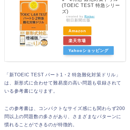
(TOEIC TEST 特急シリー
ズ)
created by
Rinker
朝日新聞出版
Amazon
楽天市場
Yahooショッピング
「新TOEIC TEST パート1・2 特急難化対策ドリル」
は、新形式に合わせて難易度の高い問題も収録されて
いる参考書になります。
この参考書は、コンパクトなサイズ感にも関わらず200
問以上の問題数の多さがあり、さまざまなパターンに
慣れることができるのが特徴的。