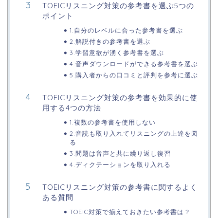
TOEICリスニング対策の参考書を選ぶ5つの
ポイント
1.自分のレベルに合った参考書を選ぶ
2.解説付きの参考書を選ぶ
3.学習意欲が湧く参考書を選ぶ
4.音声ダウンロードができる参考書を選ぶ
5.購入者からの口コミと評判を参考に選ぶ
TOEICリスニング対策の参考書を効果的に使
用する4つの方法
1.複数の参考書を使用しない
2.音読も取り入れてリスニングの上達を図
る
3.問題は音声と共に繰り返し復習
4.ディクテーションを取り入れる
TOEICリスニング対策の参考書に関するよく
ある質問
TOEIC対策で揃えておきたい参考書は？