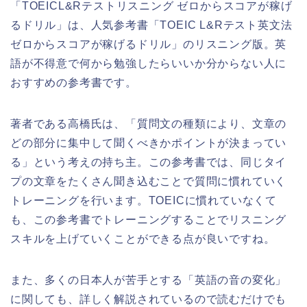
「TOEICL&Rテストリスニング ゼロからスコアが稼げ
るドリル」は、人気参考書「TOEIC L&Rテスト英文法
ゼロからスコアが稼げるドリル」のリスニング版。英
語が不得意で何から勉強したらいいか分からない人に
おすすめの参考書です。
著者である高橋氏は、「質問文の種類により、文章の
どの部分に集中して聞くべきかポイントが決まってい
る」という考えの持ち主。この参考書では、同じタイ
プの文章をたくさん聞き込むことで質問に慣れていく
トレーニングを行います。TOEICに慣れていなくて
も、この参考書でトレーニングすることでリスニング
スキルを上げていくことができる点が良いですね。
また、多くの日本人が苦手とする「英語の音の変化」
に関しても、詳しく解説されているので読むだけでも