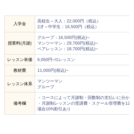
高校生～大人：22,000円（税込）
入学金
2才～中学生：16,500円（税込）
グループ：16,500円(税込)~
授業料(月謝)
マンツーマン：29,700円(税込)~
ペアレッスン：18,700円(税込)~
レッスン単価
6,050円~/1レッスン
教材費
11,000円(税込)~
マンツーマン
レッスン体系
グループ
・コースによって月謝制・回数制の支払いに分かれ
備考欄
・月謝制レッスンの受講費・スクール管理費を12
場合10%割引あり