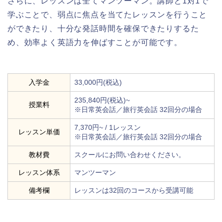
さらに、レッスンは全てマンツーマン。講師と1対1で
学ぶことで、弱点に焦点を当てたレッスンを行うこと
ができたり、十分な発話時間を確保できたりするた
め、効率よく英語力を伸ばすことが可能です。
入学金
33,000円(税込)
235,840円(税込)~
授業料
※日常英会話／旅行英会話 32回分の場合
7,370円~ / 1レッスン
レッスン単価
※日常英会話／旅行英会話 32回分の場合
教材費
スクールにお問い合わせください。
レッスン体系
マンツーマン
備考欄
レッスンは32回のコースから受講可能