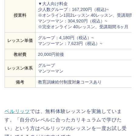
▼大人向け料金
少人数グループ：167,200円（税込)~
授業料
※オンライン1回2レッスン 40レッスン、受講期間 
マンツーマン：304,920円（税込）~
※完全オンライン 40レッスン、受講期間 6ヶ月
グループ：4,180円（税込）~
レッスン単価
マンツーマン：7,623円（税込）~
教材費
20,000円前後
グループ
レッスン体系
マンツーマン
備考
教育訓練給付制度対象コースあり
ベルリッツ
では、無料体験レッスンを実施していま
す。「自分のレベルに合ったカリキュラムで学びた
い」という方はベルリッツのレッスンを一度お試し受