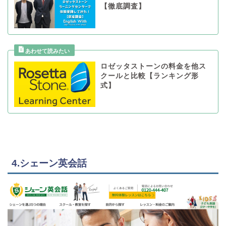
【徹底調査】
ロゼッタストーンの料金を他ス
クールと比較【ランキング形
式】
4.シェーン英会話