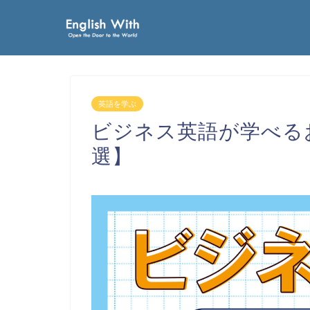
英語を学ぶ
ビジネス英語が学べる
選】