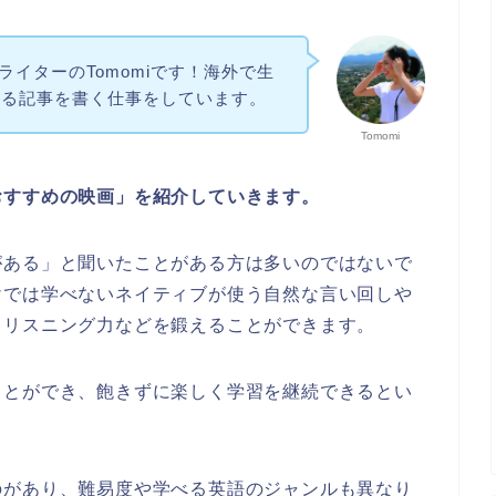
ithライターのTomomiです！海外で生
する記事を書く仕事をしています。
Tomomi
おすすめの映画」を
紹介していきます。
がある」と聞いたことがある方は多いのではないで
けでは学べないネイティブが使う自然な言い回しや
、リスニング力などを鍛えることができます。
ことができ、飽きずに楽しく学習を継続できるとい
のがあり、難易度や学べる英語のジャンルも異なり