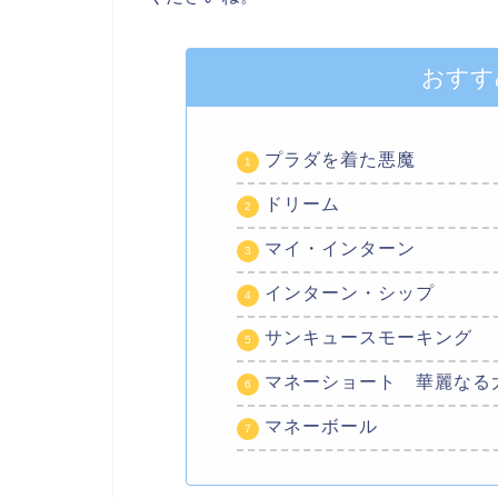
おすす
プラダを着た悪魔
ドリーム
マイ・インターン
インターン・シップ
サンキュースモーキング
マネーショート 華麗なる
マネーボール