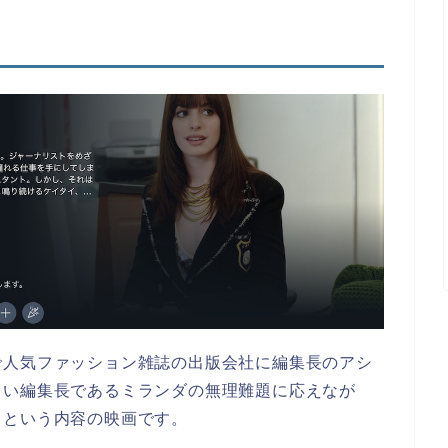
で人気ファッション雑誌の出版会社に編集長のアシ
しい編集長であるミランダの無理難題に応えなが
くという内容の映画です。