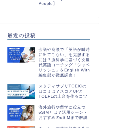
People】
最近の投稿
会議や商談で「英語が瞬時
に出てこない」を克服する
には？脳科学に基づく次世
代英語コーチング「シャベ
リッシュ」をEnglish With
編集部が徹底調査！
スタディサプリTOEICの
口コミは？スコアUPと
TOEFLの土台を作るコツ
海外旅行や留学に役立つ
eSIMとは？活用シーン・
おすすめのeSIMまで解説