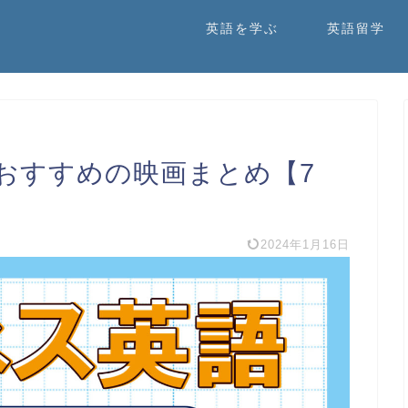
英語を学ぶ
英語留学
おすすめの映画まとめ【7
2024年1月16日