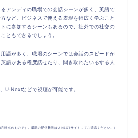
あるアンディの職場での会話シーンが多く、英語で
仕方など、ビジネスで使える表現を幅広く学ぶこと
ントに参加するシーンもあるので、社外での社交の
ることもできるでしょう。
門用語が多く、職場のシーンでは会話のスピードが
に英語がある程度話せたり、聞き取れたいるする人
、U-Nextなどで視聴が可能です。
年3月時点のものです。最新の配信状況はU-NEXTサイトにてご確認ください。）