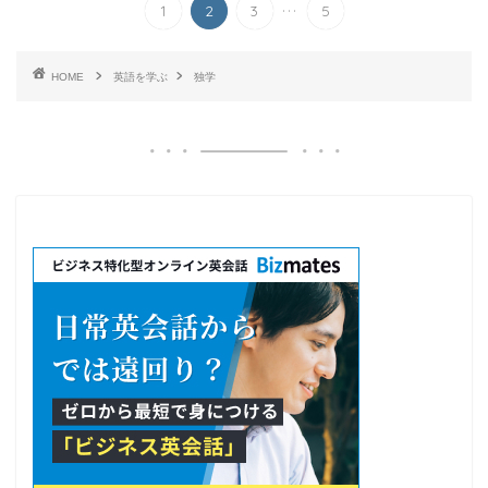
...
1
2
3
5
HOME
英語を学ぶ
独学