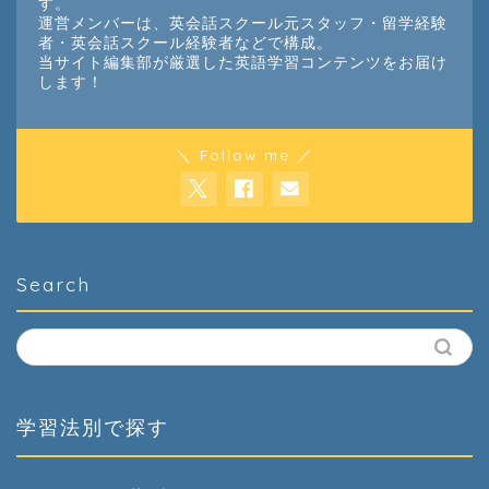
す。
運営メンバーは、英会話スクール元スタッフ・留学経験
者・英会話スクール経験者などで構成。
当サイト編集部が厳選した英語学習コンテンツをお届け
します！
＼ Follow me ／
Search
学習法別で探す