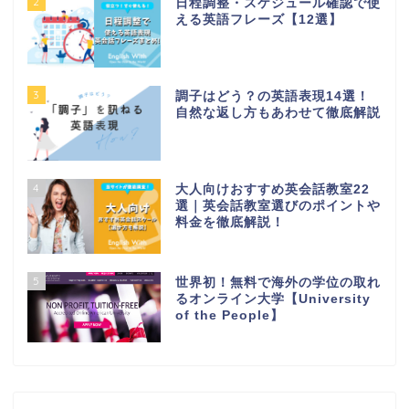
2
日程調整・スケジュール確認で使
える英語フレーズ【12選】
3
調子はどう？の英語表現14選！
自然な返し方もあわせて徹底解説
4
大人向けおすすめ英会話教室22
選｜英会話教室選びのポイントや
料金を徹底解説！
5
世界初！無料で海外の学位の取れ
るオンライン大学【University
of the People】