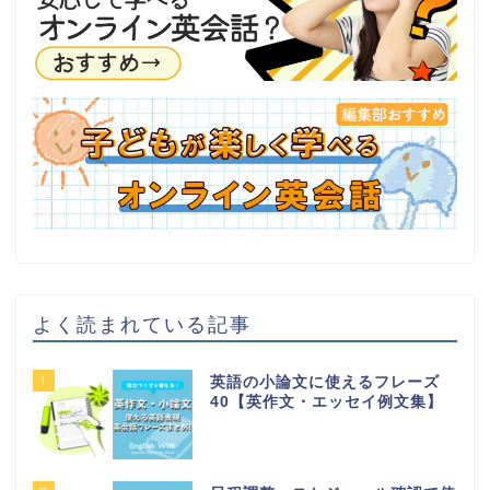
よく読まれている記事
1
英語の小論文に使えるフレーズ
40【英作文・エッセイ例文集】