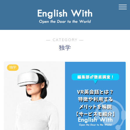
― CATEGORY ―
独学
独学