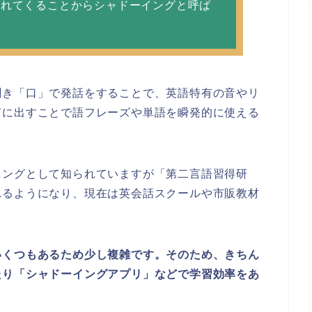
遅れてくることからシャドーイングと呼ば
聞き「口」で発話をすることで、英語特有の音やリ
声に出すことで語フレーズや単語を瞬発的に使える
ニングとして知られていますが「第二言語習得研
れるようになり、現在は英会話スクールや市販教材
いくつもあるため少し複雑です。そのため、きちん
たり「シャドーイングアプリ」などで学習効率をあ