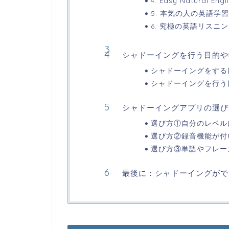
4. Easy Natural Engl
5. 本気の人の英語学習
6. 究極の英語リスニング
シャドーイングを行う目的や
シャドーイングをする
シャドーイングを行う
シャドーイングアプリの選び
選び方①自分のレベル
選び方②録音機能が付
選び方③単語やフレー
最後に：シャドーイングがで