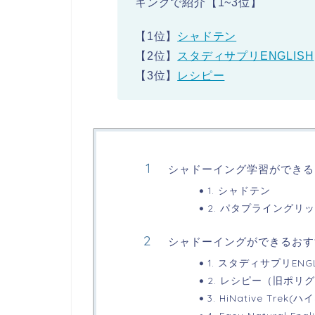
キングで紹介【1~3位】
【1位】
シャドテン
【2位】
スタディサプリENGLISH
【3位】
レシピー
シャドーイング学習ができる
1. シャドテン
2. パタプライングリ
シャドーイングができるおす
1. スタディサプリENGL
2. レシピー（旧ポリ
3. HiNative Tre