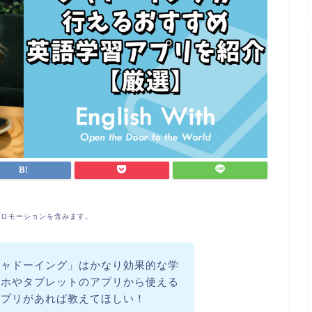
プロモーションを含みます。
シャドーイング」はかなり効果的な学
マホやタブレットのアプリから使える
アプリがあれば教えてほしい！