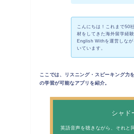
こんにちは！これまで50
材をしてきた海外留学経
English Withを運
いています。
ここでは、リスニング・スピーキング力
の学習が可能なアプリを紹介。
シャド
英語音声を聴きながら、それと