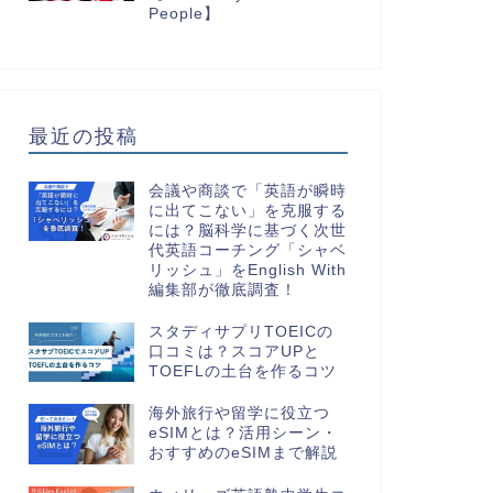
People】
最近の投稿
会議や商談で「英語が瞬時
に出てこない」を克服する
には？脳科学に基づく次世
代英語コーチング「シャベ
リッシュ」をEnglish With
編集部が徹底調査！
スタディサプリTOEICの
口コミは？スコアUPと
TOEFLの土台を作るコツ
海外旅行や留学に役立つ
eSIMとは？活用シーン・
おすすめのeSIMまで解説