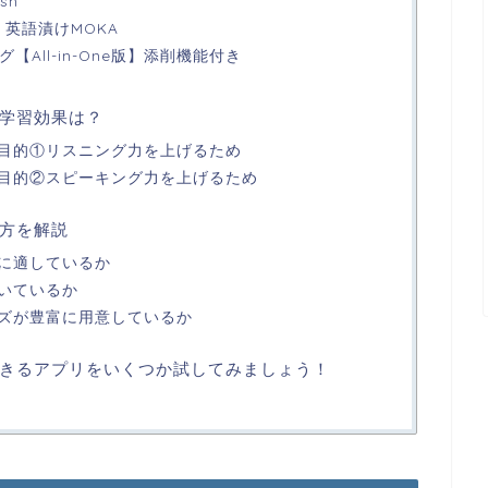
ish
 英語漬けMOKA
【All-in-One版】添削機能付き
学習効果は？
目的①リスニング力を上げるため
目的②スピーキング力を上げるため
方を解説
に適しているか
いているか
ズが豊富に用意しているか
きるアプリをいくつか試してみましょう！