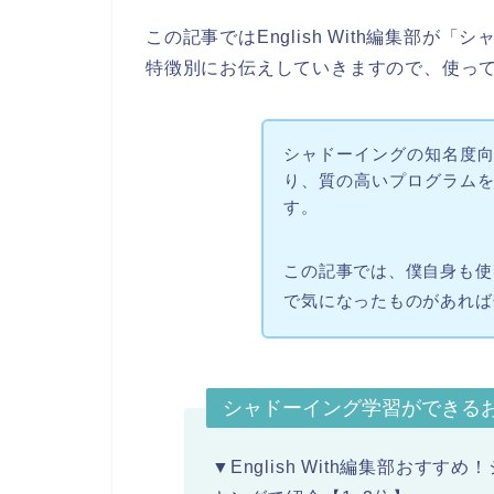
この記事ではEnglish With編集部
特徴別にお伝えしていきますので、使っ
シャドーイングの知名度
り、質の高いプログラム
す。
この記事では、僕自身も使
で気になったものがあれば
シャドーイング学習ができる
▼English With編集部お