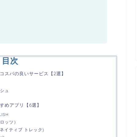
目次
コスパの良いサービス【2選】
ッシュ
すめアプリ【6選】
ISH
グロッツ）
k(ハイネイティブ トレック)