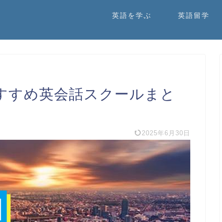
英語を学ぶ
英語留学
すすめ英会話スクールまと
2025年6月30日