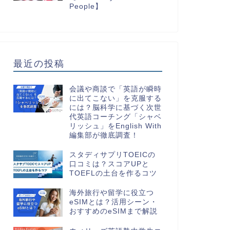
People】
最近の投稿
会議や商談で「英語が瞬時
に出てこない」を克服する
には？脳科学に基づく次世
代英語コーチング「シャベ
リッシュ」をEnglish With
編集部が徹底調査！
スタディサプリTOEICの
口コミは？スコアUPと
TOEFLの土台を作るコツ
海外旅行や留学に役立つ
eSIMとは？活用シーン・
おすすめのeSIMまで解説