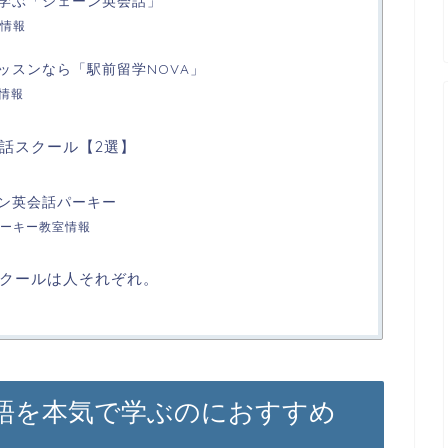
学ぶ「シェーン英会話」
情報
ッスンなら「駅前留学NOVA」
情報
話スクール【2選】
ン英会話パーキー
ーキー教室情報
クールは人それぞれ。
語を本気で学ぶのにおすすめ