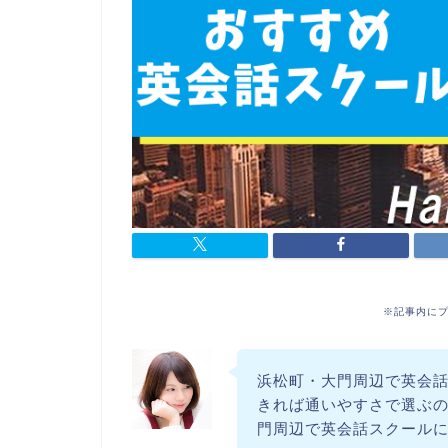
※記事内に
浜松町・大門周辺で英会
きれば通いやすさで選ぶ
門周辺で英会話スクール