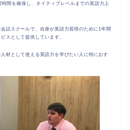
学習時間を確保し、ネイティブレベルまでの英語力上
英会話スクールで、自身が英語力習得のために1年間
ービスとして提供しています。
ル人材として使える英語力を学びたい人に特におす