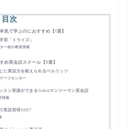
目次
本気で学ぶのにおすすめ【1選】
英語学習「トライズ」
ター校の教室情報
すめ英会話スクール【5選】
じた英語力を鍛えられるベルリッツ
ゲージセンター
ッスン受講ができるGabaマンツーマン英会話
室情報
英語習得GSET
報