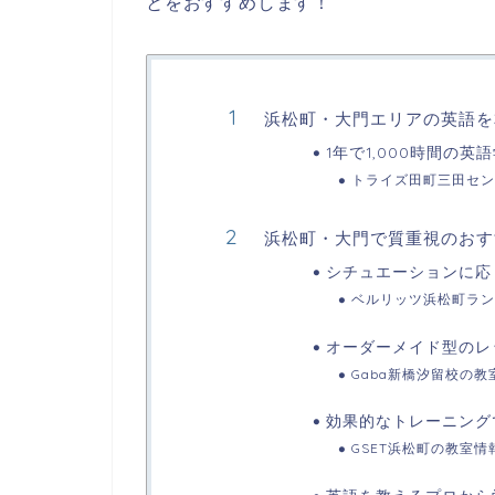
とをおすすめします！
浜松町・大門エリアの英語を
1年で1,000時間の
トライズ田町三田セン
浜松町・大門で質重視のおす
シチュエーションに応
ベルリッツ浜松町ラン
オーダーメイド型のレ
Gaba新橋汐留校の教
効果的なトレーニングで
GSET浜松町の教室情