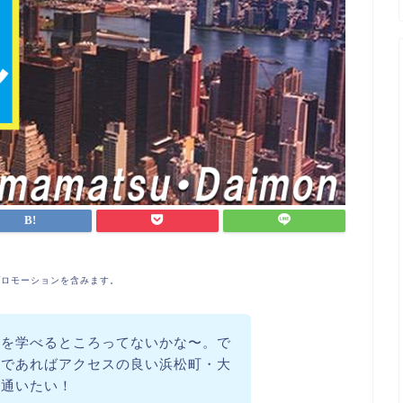
プロモーションを含みます。
話を学べるところってないかな〜。で
のであればアクセスの良い浜松町・大
に通いたい！