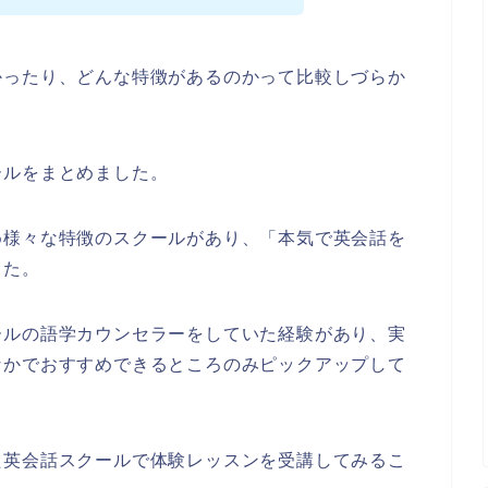
かったり、どんな特徴があるのかって比較しづらか
ールをまとめました。
め様々な特徴のスクールがあり、「本気で英会話を
した。
ールの語学カウンセラーをしていた経験があり、実
なかでおすすめできるところのみピックアップして
。
た英会話スクールで体験レッスンを受講してみるこ