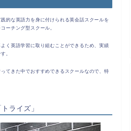
実践的な英語力を身に付けられる英会話スクールを
語コーチング型スクール。
率よく英語学習に取り組むことができるため、実績
です。
行ってきた中でおすすめできるスクールなので、特
習「トライズ」