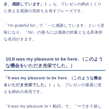
き、感謝しています。）」
も、プレゼンの締めくくり
に使える感謝の気持ちを表すフレーズです。
「I’m grateful for」で「～に感謝しています」という意
味になり、「for」の後ろには感謝の対象となる具体的
な名詞がきます。
10.It was my pleasure to be here. （このよう
な機会をいただき光栄でした。）
「It was my pleasure to be here. （このような機会
をいただき光栄でした。）」
も、プレゼンの最後に使
える締めの表現です。
「It was my pleasure to + 動詞」で、「〜できて嬉し