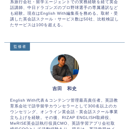
系旅行会社・留学エージェントでの実務経験を経て英会
話講師、中日ドラゴンズのプロ野球選手の専属通訳など
も経験。現在はEnglish With編集長を務める。取材・受
講した英会話スクール・サービス数は50社、比較検証し
たサービスは100を超える。
監修者
吉田 和史
English With代表＆コンテンツ管理最高責任者。英語教
育系会社で語学留学カウンセラーとして300名以上のカ
ウンセリング、オンライン英会話・英会話スクール事業
立ち上げを経験。その後、RIZAP ENGLISH取締役、
MeRISE英会話執行役員CMO、英語学習アプリ会社取