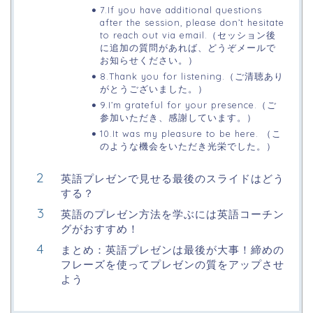
7.If you have additional questions
after the session, please don’t hesitate
to reach out via email.（セッション後
に追加の質問があれば、どうぞメールで
お知らせください。）
8.Thank you for listening.（ご清聴あり
がとうございました。）
9.I’m grateful for your presence.（ご
参加いただき、感謝しています。）
10.It was my pleasure to be here. （こ
のような機会をいただき光栄でした。）
英語プレゼンで見せる最後のスライドはどう
する？
英語のプレゼン方法を学ぶには英語コーチン
グがおすすめ！
まとめ：英語プレゼンは最後が大事！締めの
フレーズを使ってプレゼンの質をアップさせ
よう