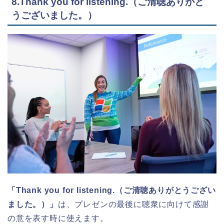
8.Thank you for listening.（ご清聴ありがと
うございました。）
「Thank you for listening.（ご清聴ありがとうござい
ました。）」
は、プレゼンの最後に聴衆に向けて感謝
の意を表す時に使えます。