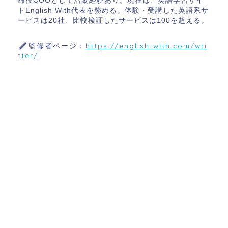
締役COOとして活動経験あり。現在は、英語学習サイ
トEnglish With代表を務める。体験・受講した英語系サ
ービスは20社、比較検証したサービスは100を超える。
監修者ページ：
https://english-with.com/wri
tter/