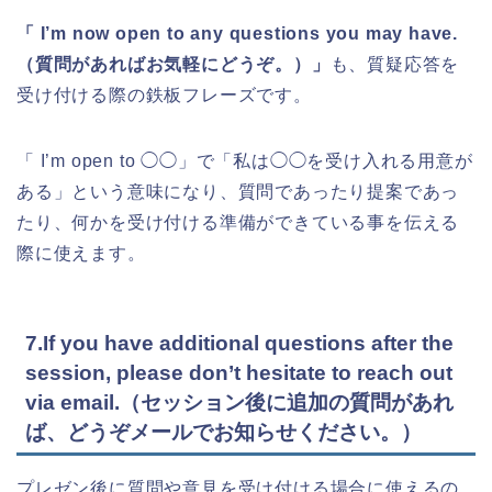
「 I’m now open to any questions you may have.
（質問があればお気軽にどうぞ。）」
も、質疑応答を
受け付ける際の鉄板フレーズです。
「 I’m open to ◯◯」で「私は◯◯を受け入れる用意が
ある」という意味になり、質問であったり提案であっ
たり、何かを受け付ける準備ができている事を伝える
際に使えます。
7.If you have additional questions after the
session, please don’t hesitate to reach out
via email.（セッション後に追加の質問があれ
ば、どうぞメールでお知らせください。）
プレゼン後に質問や意見を受け付ける場合に使えるの