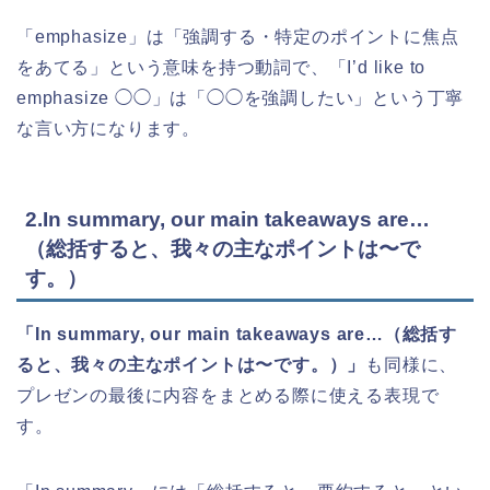
「emphasize」は「強調する・特定のポイントに焦点
をあてる」という意味を持つ動詞で、「I’d like to
emphasize ◯◯」は「◯◯を強調したい」という丁寧
な言い方になります。
2.In summary, our main takeaways are…
（総括すると、我々の主なポイントは〜で
す。）
「In summary, our main takeaways are…（総括す
ると、我々の主なポイントは〜です。）」
も同様に、
プレゼンの最後に内容をまとめる際に使える表現で
す。