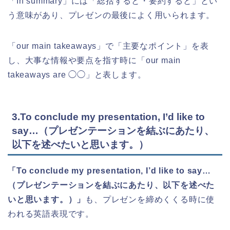
「In summary」には「総括すると・要約すると」とい
う意味があり、プレゼンの最後によく用いられます。
「our main takeaways」で「主要なポイント」を表
し、大事な情報や要点を指す時に「our main
takeaways are ◯◯」と表します。
3.To conclude my presentation, I’d like to
say…（プレゼンテーションを結ぶにあたり、
以下を述べたいと思います。）
「To conclude my presentation, I’d like to say…
（プレゼンテーションを結ぶにあたり、以下を述べた
いと思います。）」
も、プレゼンを締めくくる時に使
われる英語表現です。