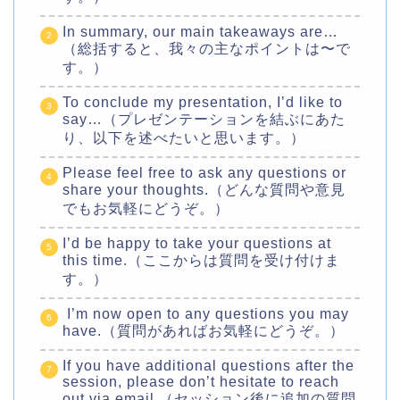
In summary, our main takeaways are…
（総括すると、我々の主なポイントは〜で
す。）
To conclude my presentation, I’d like to
say…（プレゼンテーションを結ぶにあた
り、以下を述べたいと思います。）
Please feel free to ask any questions or
share your thoughts.（どんな質問や意見
でもお気軽にどうぞ。）
I’d be happy to take your questions at
this time.（ここからは質問を受け付けま
す。）
I’m now open to any questions you may
have.（質問があればお気軽にどうぞ。）
If you have additional questions after the
session, please don’t hesitate to reach
out via email.（セッション後に追加の質問