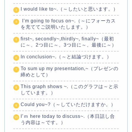
I would like to~.（～したいと思います。）
I’m going to focus on~.（～にフォーカス
を充ててご説明いたします。）
first~, secondly~,thirdly~, finally~（最初
に～、2つ目に～、3つ目に～、最後に～）
In conclusion~.（～と結論づけます。）
To sum up my presentation,~（プレゼンの
締めとして）
This graph shows ~.（このグラフは～と示
しています。）
Could you~?（～していただけますか。）
I’ｍ here today to discuss~.（本日話し合
う内容は～です。）