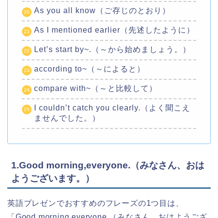
As you all know（ご存じのとおり）
As I mentioned earlier（先述したように）
Let’s start by~.（～から始めましょう。）
according to~（～によると）
compare with~（～と比較して）
I couldn’t catch you clearly.（よく聞こえ
ませんでした。）
1.Good morning,everyone.（みなさん、おは
ようございます。）
英語プレゼンでおすすめのフレーズの1つ目は、
「Good morning,everyone.（みなさん、おはようござ