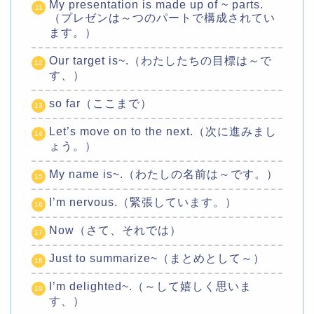
My presentation is made up of ~ parts.
（プレゼンは～つのパートで構成されてい
ます。）
Our target is~.（わたしたちの目標は～で
す、）
so far（ここまで）
Let’s move on to the next.（次に進みまし
ょう。）
My name is~.（わたしの名前は～です。）
I’m nervous.（緊張しています。）
Now（さて、それでは）
Just to summarize~（まとめとして～）
I’m delighted~.（～して嬉しく思いま
す、）