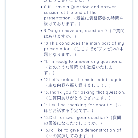
8.II’ll have a Question and Answer
session at the end of the
presentation.（最後に質疑応答の時間を
設けております。）
9.Do you have any questions?（ご質問
はありますか。）
10.This concludes the main part of my
presentation.（ここまでがプレゼンの本
題となります。）
11.I’m ready to answer any questions.
（どのような質問でも歓迎いたしま
す。）
12.Let’s look at the main points again.
（主な内容を振り返りましょう。）
13.Thank you for asking that question.
（ご質問ありがとうございます。）
14.I will be speaking for about ~.（～
ほどお話する予定です。）
15.Did I answer your question?（質問
の回答になったでしょうか。）
16.I’d like to give a demonstration of~.
（～の実演してみます。）