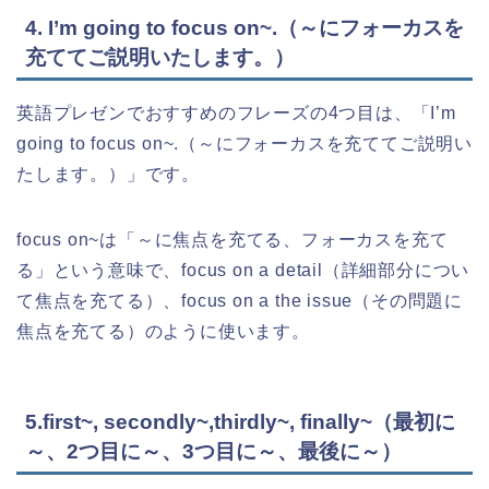
4. I’m going to focus on~.（～にフォーカスを
充ててご説明いたします。）
英語プレゼンでおすすめのフレーズの4つ目は、「I’m
going to focus on~.（～にフォーカスを充ててご説明い
たします。）」です。
focus on~は「～に焦点を充てる、フォーカスを充て
る」という意味で、focus on a detail（詳細部分につい
て焦点を充てる）、focus on a the issue（その問題に
焦点を充てる）のように使います。
5.first~, secondly~,thirdly~, finally~（最初に
～、2つ目に～、3つ目に～、最後に～）