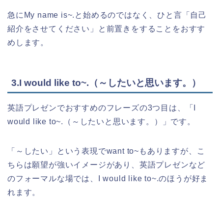
急にMy name is~.と始めるのではなく、ひと言「自己
紹介をさせてください」と前置きをすることをおすす
めします。
3.I would like to~.（～したいと思います。）
英語プレゼンでおすすめのフレーズの3つ目は、「I
would like to~.（～したいと思います。）」です。
「～したい」という表現でwant to~もありますが、こ
ちらは願望が強いイメージがあり、英語プレゼンなど
のフォーマルな場では、I would like to~.のほうが好ま
れます。