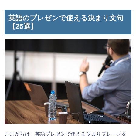
英語のプレゼンで使える決まり文句
【25選】
ここからは、英語プレゼンで使える決まりフレーズを