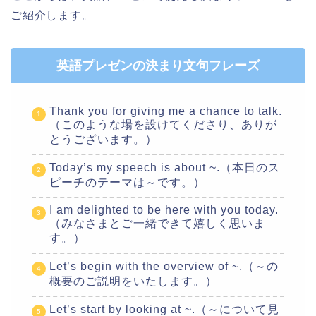
ご紹介します。
英語プレゼンの決まり文句フレーズ
Thank you for giving me a chance to talk.
（このような場を設けてくださり、ありが
とうございます。）
Today’s my speech is about ~.（本日のス
ピーチのテーマは～です。）
I am delighted to be here with you today.
（みなさまとご一緒できて嬉しく思いま
す。）
Let’s begin with the overview of ~.（～の
概要のご説明をいたします。）
Let’s start by looking at ~.（～について見