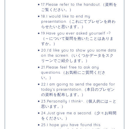
17.Please refer to the handout.（資料を
ご覧ください。）
18.I would like to end my
presentation.（これにてプレゼンを終わ
らせたいと思います。）
19.Have you ever asked yourself ~?
（～について疑問を抱いたことはありま
すか。）
20.I’d like you to show you some data
on the screen.（いくつかデータをスク
リーンでご紹介します。）
21.Please feel free to ask any
questions.（お気軽にご質問くださ
い。）
22.I am going to send the agenda for
today’s presentation.（本日のプレゼン
の資料を配布します。）
23.Personally I think~.（個人的には～と
思います。）
24.Just give me a second.（少々お時間
をください。）
25.I hope you have found this