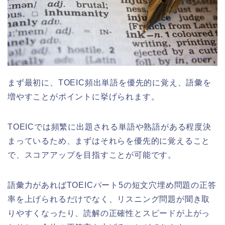
まず最初に、TOEIC頻出単語を優先的に覚え、語彙を
増やすことがポイントに挙げられます。
TOEICでは頻繁に出題される単語や熟語がある程度決
まっているため、まずはそれらを優先的に覚えること
で、スコアアップを目指すことが可能です。
語彙力があればTOEICパート5の短文穴埋め問題の正答
率を上げられるだけでなく、リスニング問題が聞き取
りやすくなったり、読解の正確性とスピードが上がっ