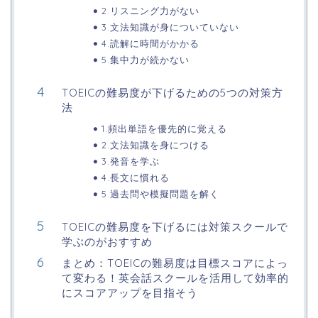
2.リスニング力がない
3.文法知識が身についていない
4.読解に時間がかかる
5.集中力が続かない
TOEICの難易度が下げるための5つの対策方
法
1.頻出単語を優先的に覚える
2.文法知識を身につける
3.発音を学ぶ
4.長文に慣れる
5.過去問や模擬問題を解く
TOEICの難易度を下げるには対策スクールで
学ぶのがおすすめ
まとめ：TOEICの難易度は目標スコアによっ
て変わる！英会話スクールを活用して効率的
にスコアアップを目指そう