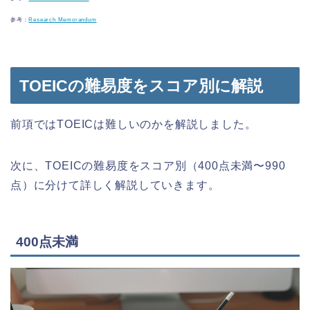
参考：
Research Memorandum
TOEICの難易度をスコア別に解説
前項ではTOEICは難しいのかを解説しました。
次に、TOEICの難易度をスコア別（400点未満〜990
点）に分けて詳しく解説していきます。
400点未満