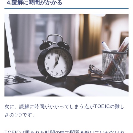
4.読解に時間がかかる
次に、読解に時間がかかってしまう点がTOEICの難し
さの1つです。
TOEICは限られた時間の中で問題を解いていかなけれ