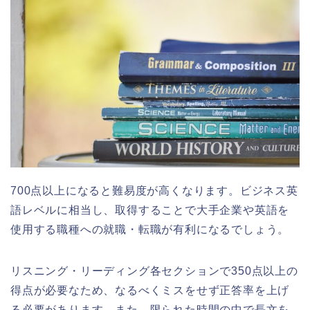
700点以上になると難易度が高くなります。ビジネス英
語レベルに相当し、取得することで大手企業や英語を
使用する職種への就職・転職が有利になるでしょう。
リスニング・リーディング各セクションで350点以上の
得点が必要なため、なるべくミスをせず正答率を上げ
る必要があります。また、限られた時間の中で長文を