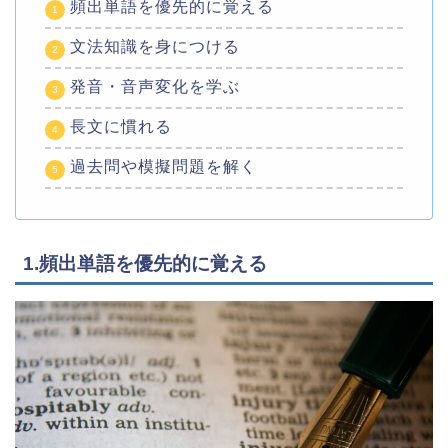
頻出単語を優先的に覚える
文法知識を身につける
発音・音声変化を学ぶ
長文に慣れる
過去問や模擬問題を解く
1.頻出単語を優先的に覚える