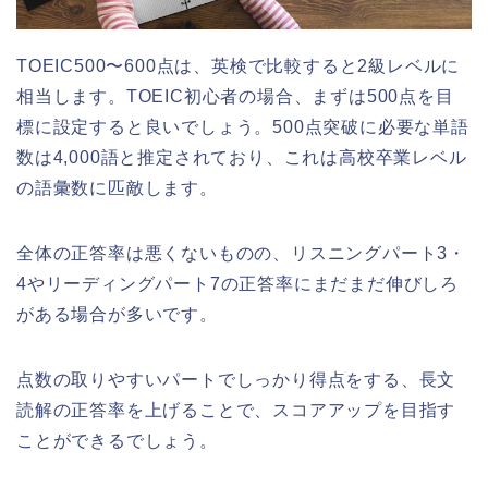
TOEIC500〜600点は、英検で比較すると2級レベルに
相当します。TOEIC初心者の場合、まずは500点を目
標に設定すると良いでしょう。500点突破に必要な単語
数は4,000語と推定されており、これは高校卒業レベル
の語彙数に匹敵します。
全体の正答率は悪くないものの、リスニングパート3・
4やリーディングパート7の正答率にまだまだ伸びしろ
がある場合が多いです。
点数の取りやすいパートでしっかり得点をする、長文
読解の正答率を上げることで、スコアアップを目指す
ことができるでしょう。