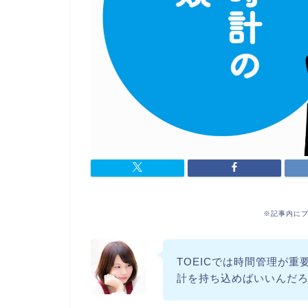
※記事内に
TOEICでは時間管理が
計を持ち込めばいいんだ