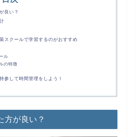
方が良い？
時計
は対策スクールで学習するのがおすすめ
ール
ルの特徴
を持参して時間管理をしよう！
した方が良い？