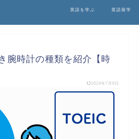
英語を学ぶ
英語留学
べき腕時計の種類を紹介【時
2024年7月8日