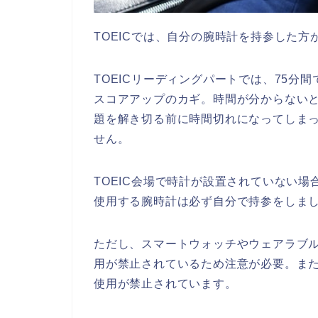
TOEICでは、自分の腕時計を持参した方
TOEICリーディングパートでは、75分
スコアアップのカギ。時間が分からない
題を解き切る前に時間切れになってしま
せん。
TOEIC会場で時計が設置されていない
使用する腕時計は必ず自分で持参をしま
ただし、スマートウォッチやウェアラブ
用が禁止されているため注意が必要。ま
使用が禁止されています。