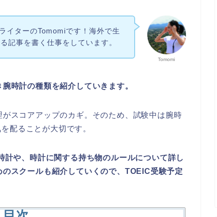
ithライターのTomomiです！海外で生
する記事を書く仕事をしています。
Tomomi
べき腕時計の種類を紹介していきます。
管理がスコアアップのカギ。そのため、試験中は腕時
気を配ることが大切です。
る腕時計や、時計に関する持ち物のルールについて詳し
めのスクールも紹介していくので、TOEIC受験予定
目次