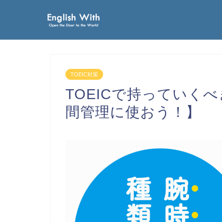
TOEIC対策
TOEICで持っていく
間管理に使おう！】