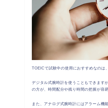
TOEICで試験中の使用におすすめなの
デジタル式腕時計を使うこともできます
の方が、時間配分や残り時間の把握が容
また、アナログ式腕時計にはアラーム機