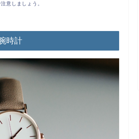
で注意しましょう。
る腕時計