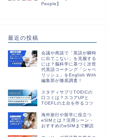
People】
最近の投稿
会議や商談で「英語が瞬時
に出てこない」を克服する
には？脳科学に基づく次世
代英語コーチング「シャベ
リッシュ」をEnglish With
編集部が徹底調査！
スタディサプリTOEICの
口コミは？スコアUPと
TOEFLの土台を作るコツ
海外旅行や留学に役立つ
eSIMとは？活用シーン・
おすすめのeSIMまで解説