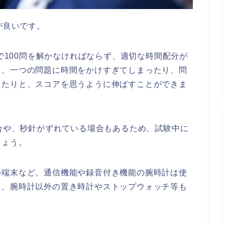
が良いです。
間で100問を解かなければならず、適切な時間配分が
と、一つの問題に時間をかけすぎてしまったり、問
ったりと、スコアを思うように伸ばすことができま
場合や、秒針がずれている場合もあるため、試験中に
しょう。
ル端末など、通信機能や録音付き機能の腕時計は使
た、腕時計以外の置き時計やストップウォッチ等も