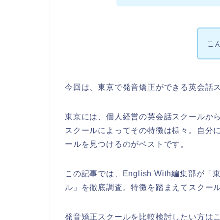
こん
今回は、東京で発音矯正ができる英会話
東京には、個人経営の英会話スクールか
スクールによってその特徴は様々。自分
ールを見つけるのがベストです。
この記事では、English With編集
ル」を徹底調査。特徴を踏まえてスクー
発音矯正スクールを比較検討したい方は