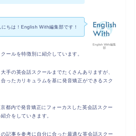
にちは！English With編集部です！
English With編集
部
スクールを特徴別に紹介しています。
ら大手の英会話スクールまでたくさんありますが、
に合ったカリキュラムを基に発音矯正ができるスク
部が「東京都内で発音矯正にフォーカスした英会話スクー
ル紹介をしていきます。
この記事を参考に自分に合った最適な英会話スクー