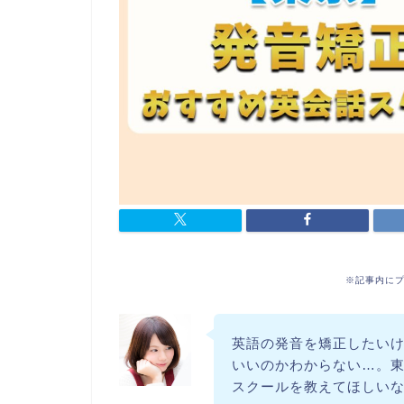
※記事内に
英語の発音を矯正したい
いいのかわからない…。
スクールを教えてほしい