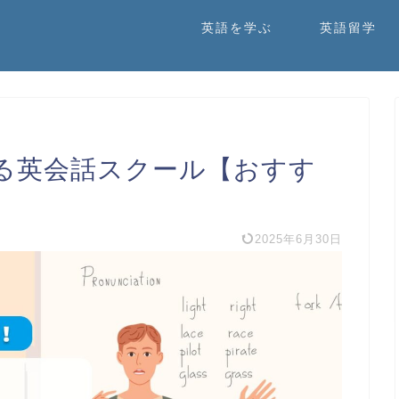
英語を学ぶ
英語留学
る英会話スクール【おすす
2025年6月30日