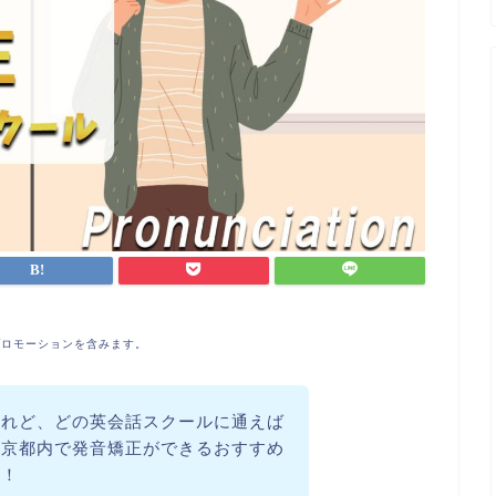
プロモーションを含みます。
けれど、どの英会話スクールに通えば
東京都内で発音矯正ができるおすすめ
な！