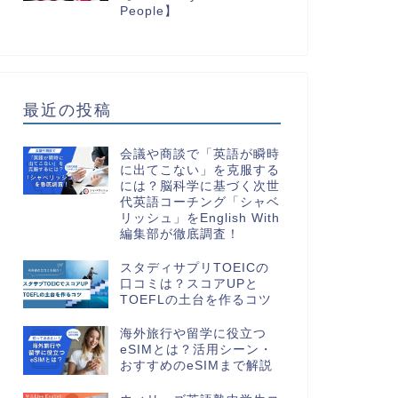
People】
最近の投稿
会議や商談で「英語が瞬時
に出てこない」を克服する
には？脳科学に基づく次世
代英語コーチング「シャベ
リッシュ」をEnglish With
編集部が徹底調査！
スタディサプリTOEICの
口コミは？スコアUPと
TOEFLの土台を作るコツ
海外旅行や留学に役立つ
eSIMとは？活用シーン・
おすすめのeSIMまで解説