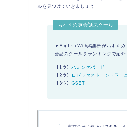
ルを見つけていきましょう！
おすすめ英会話スクール
▼English With編集部が
会話スクールをランキングで紹介【
【1位】
ハミングバード
【2位】
ロゼッタストーン・ラー
【3位】
GSET
東京の発音矯正ができるおす