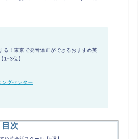
おすすめする！東京で発音矯正ができるおすすめ英
1~3位】
ニングセンター
目次
すめ英会話スクール【5選】