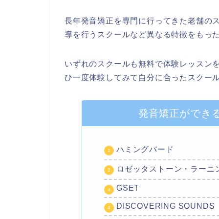
長年発音矯正を専門に行ってきた老舗の
導を行うスクールなど異なる特徴をもっ
いずれのスクールも無料で体験レッスン
ひ一度体験してみて自分に合ったスクー
発音矯正ができ
ハミングバード
ロゼッタストーン・ラーニ
GSET
DISCOVERING SOUNDS