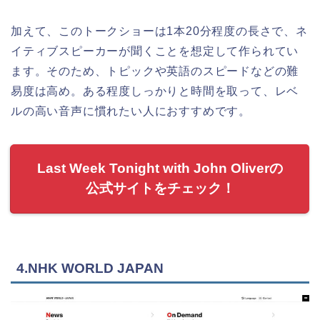
加えて、このトークショーは1本20分程度の長さで、
ネ
イティブスピーカーが聞くことを想定して作られてい
ます。そのため、
トピックや英語のスピードなどの難
易度は高め。
ある程度しっかりと時間を取って、レベ
ルの高い音声に慣れたい人におすすめです。
Last Week Tonight with John Oliverの
公式サイトをチェック！
4.NHK WORLD JAPAN