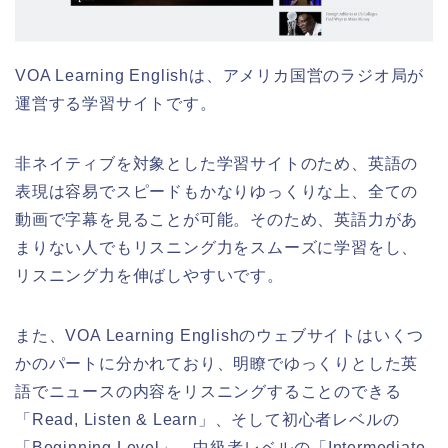
VOA Learning Englishは、アメリカ国営のラジオ局が
運営する学習サイトです。
非ネイティブを対象とした学習サイトのため、英語の
表現は容易でスピードもかなりゆっくりな上、全ての
動画で字幕を見ることが可能。そのため、英語力があ
まりない人でもリスニング力をスムーズに学習をし、
リスニング力を伸ばしやすいです。
また、VOA Learning Englishのウェブサイトはいくつ
かのパートに分かれており、明瞭でゆっくりとした英
語でニュースの内容をリスニングすることのできる
「Read, Listen & Learn」、そして初心者レベルの
「Beginning Level」、中級者レベルの「Intermediate